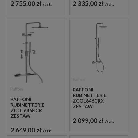
ŚCIENNY CHROM
2 755,00 zł
2 335,00 zł
szt.
szt.
Paffoni
Paffoni
PAFFONI
RUBINETTERIE
PAFFONI
ZCOL646CRX
RUBINETTERIE
ZESTAW
ZCOL646KCR
PRYSZNICOWY
ZESTAW
TERMOSTATYCZNY
2 099,00 zł
PRYSZNICOWY
szt.
ŚCIENNY CHROM
TERMOSTATYCZNY
2 649,00 zł
szt.
ŚCIENNY CHROM