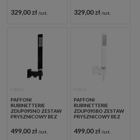
BATERII CZARNY
BATERII CHROM
329,00 zł
329,00 zł
szt.
szt.
Paffoni
Paffoni
PAFFONI
PAFFONI
RUBINETTERIE
RUBINETTERIE
ZDUP095NO ZESTAW
ZDUP095BO ZESTAW
PRYSZNICOWY BEZ
PRYSZNICOWY BEZ
BATERII CZARNY
BATERII BIAŁY
499,00 zł
499,00 zł
szt.
szt.