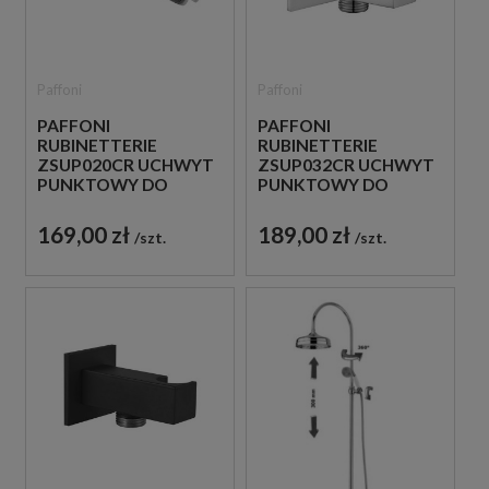
Paffoni
Paffoni
PAFFONI
PAFFONI
RUBINETTERIE
RUBINETTERIE
ZSUP020CR UCHWYT
ZSUP032CR UCHWYT
PUNKTOWY DO
PUNKTOWY DO
SŁUCHAWKI CHROM
SŁUCHAWKI CHROM
169,00 zł
189,00 zł
szt.
szt.