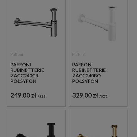
Paffoni
Paffoni
PAFFONI
PAFFONI
RUBINETTERIE
RUBINETTERIE
ZACC240CR
ZACC240BO
PÓŁSYFON
PÓŁSYFON
UMYWALKOWY
UMYWALKOWY
METALOWY CHROM
METALOWY BIAŁY
249,00 zł
329,00 zł
szt.
szt.