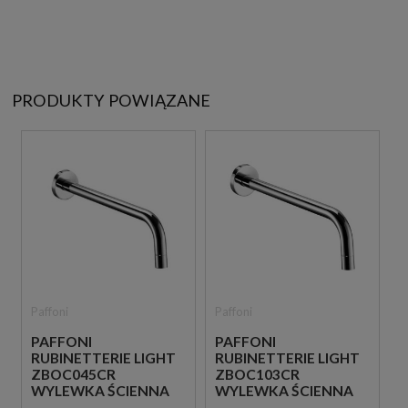
PRODUKTY POWIĄZANE
Paffoni
Paffoni
PAFFONI
PAFFONI
RUBINETTERIE LIGHT
RUBINETTERIE LIGHT
ZBOC045CR
ZBOC103CR
WYLEWKA ŚCIENNA
WYLEWKA ŚCIENNA
17,8 CM CHROM
12,3 CM CHROM