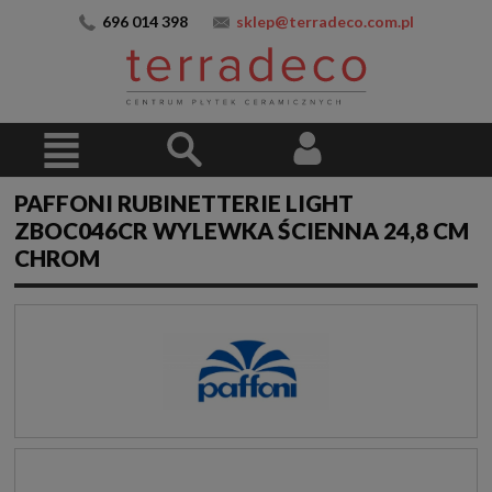
696 014 398
sklep@terradeco.com.pl
PAFFONI RUBINETTERIE LIGHT
ZBOC046CR WYLEWKA ŚCIENNA 24,8 CM
CHROM