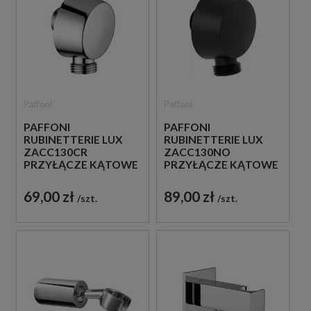
Paffoni
Paffoni
PAFFONI
PAFFONI
RUBINETTERIE LUX
RUBINETTERIE LUX
ZACC130CR
ZACC130NO
PRZYŁĄCZE KĄTOWE
PRZYŁĄCZE KĄTOWE
WODY CHROM
WODY CZARNE
69,00 zł
89,00 zł
szt.
szt.