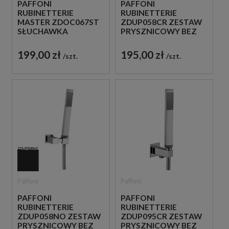
PAFFONI
PAFFONI
RUBINETTERIE
RUBINETTERIE
MASTER ZDOC067ST
ZDUP058CR ZESTAW
SŁUCHAWKA
PRYSZNICOWY BEZ
PRYSZNICOWA STAL
BATERII CHROM
SZCZOTKOWANA
199,00 zł
195,00 zł
szt.
szt.
Paffoni
Paffoni
PAFFONI
PAFFONI
RUBINETTERIE
RUBINETTERIE
ZDUP058NO ZESTAW
ZDUP095CR ZESTAW
PRYSZNICOWY BEZ
PRYSZNICOWY BEZ