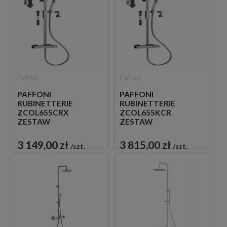
Paffoni
Paffoni
PAFFONI
PAFFONI
RUBINETTERIE
RUBINETTERIE
ZCOL655CRX
ZCOL655KCR
ZESTAW
ZESTAW
PRYSZNICOWY
PRYSZNICOWY
TERMOSTATYCZNY
TERMOSTATYCZNY
3 149,00 zł
3 815,00 zł
szt.
szt.
ŚCIENNY CHROM
ŚCIENNY CHROM