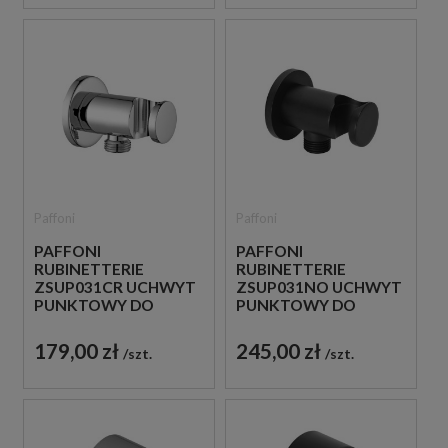
Paffoni
Paffoni
PAFFONI
PAFFONI
RUBINETTERIE
RUBINETTERIE
ZSUP031CR UCHWYT
ZSUP031NO UCHWYT
PUNKTOWY DO
PUNKTOWY DO
SŁUCHAWKI CHROM
SŁUCHAWKI CZARNY
179,00 zł
245,00 zł
szt.
szt.