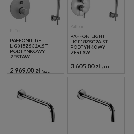
Paffoni
Paffoni
PAFFONI LIGHT
PAFFONI LIGHT
LIG018ZSC2A.ST
LIG015ZSC2A.ST
PODTYNKOWY
PODTYNKOWY
ZESTAW
ZESTAW
PRYSZNICOWY STAL
PRYSZNICOWY STAL
SZCZOTKOWANA
3 605,00 zł
szt.
SZCZOTKOWANA
2 969,00 zł
szt.