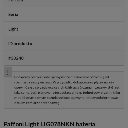
Seria
Light
ID produktu
#30240
Paffoni Light LIG078NKN bateria