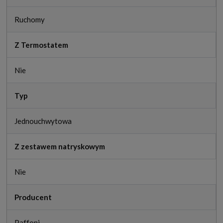
Ruchomy
Z Termostatem
Nie
Typ
Jednouchwytowa
Z zestawem natryskowym
Nie
Producent
Paffoni