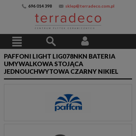
696 014 398
sklep@terradeco.com.pl
PAFFONI LIGHT LIG078NKN BATERIA
UMYWALKOWA STOJĄCA
JEDNOUCHWYTOWA CZARNY NIKIEL