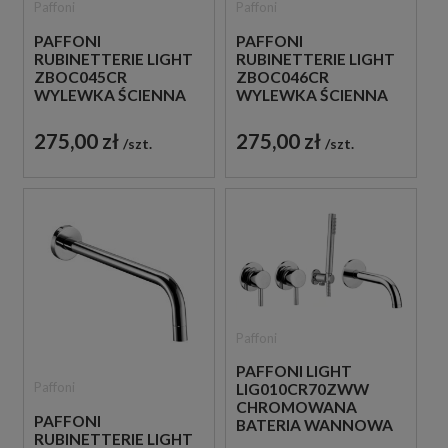
Paffoni
Paffoni
PAFFONI
PAFFONI
RUBINETTERIE LIGHT
RUBINETTERIE LIGHT
ZBOC045CR
ZBOC046CR
WYLEWKA ŚCIENNA
WYLEWKA ŚCIENNA
17,8 CM CHROM
24,8 CM CHROM
275,00 zł
275,00 zł
szt.
szt.
Paffoni
PAFFONI LIGHT
Paffoni
LIG010CR70ZWW
CHROMOWANA
PAFFONI
BATERIA WANNOWA
RUBINETTERIE LIGHT
4-OTWOROWA