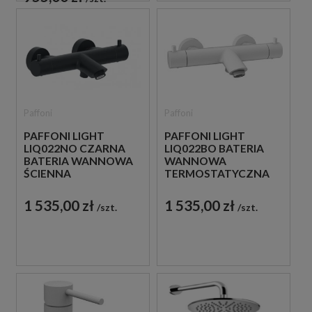
Paffoni
Paffoni
PAFFONI LIGHT
PAFFONI LIGHT
LIQ022NO CZARNA
LIQ022BO BATERIA
BATERIA WANNOWA
WANNOWA
ŚCIENNA
TERMOSTATYCZNA
TERMOSTATYCZNA
ŚCIENNA BIAŁA
1 535,00 zł
1 535,00 zł
szt.
szt.