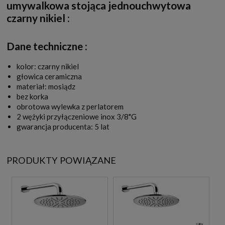
umywalkowa stojąca jednouchwytowa
czarny nikiel
:
Dane techniczne :
kolor: czarny nikiel
głowica ceramiczna
materiał: mosiądz
bez korka
obrotowa wylewka z perlatorem
2 wężyki przyłączeniowe inox 3/8"G
gwarancja producenta: 5 lat
PRODUKTY POWIĄZANE