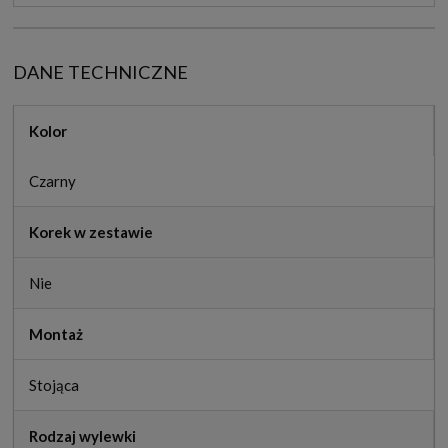
DANE TECHNICZNE
Kolor
Czarny
Korek w zestawie
Nie
Montaż
Stojąca
Rodzaj wylewki