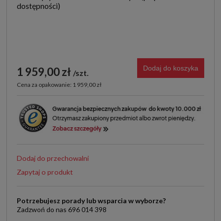
Dodaj do koszyka
1 959,00 zł
szt.
Cena za opakowanie: 1 959,00 zł
Dodaj do przechowalni
Zapytaj o produkt
Potrzebujesz porady lub wsparcia w wyborze?
Zadzwoń do nas 696 014 398