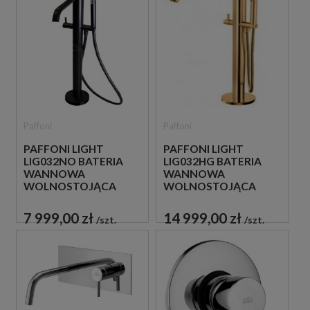
Paffoni
Paffoni
PAFFONI LIGHT
PAFFONI LIGHT
LIG032NO BATERIA
LIG032HG BATERIA
WANNOWA
WANNOWA
WOLNOSTOJĄCA
WOLNOSTOJĄCA
CZARNA
ZŁOTA
7 999,00 zł
14 999,00 zł
szt.
szt.