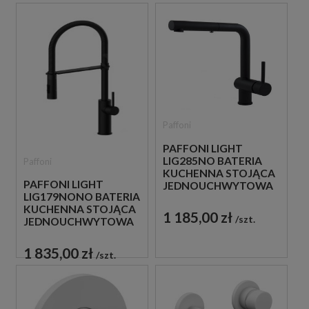
Paffoni
PAFFONI LIGHT
LIG285NO BATERIA
Paffoni
KUCHENNA STOJĄCA
PAFFONI LIGHT
JEDNOUCHWYTOWA
LIG179NONO BATERIA
CZARNA
KUCHENNA STOJĄCA
1 185,00 zł
szt.
JEDNOUCHWYTOWA
CZARNA
1 835,00 zł
szt.