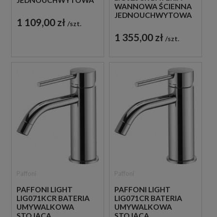
WANNOWA ŚCIENNA
CHROM
JEDNOUCHWYTOWA
1 109,00 zł
szt.
CHROM
1 355,00 zł
szt.
Paffoni
Paffoni
PAFFONI LIGHT
PAFFONI LIGHT
LIG071KCR BATERIA
LIG071CR BATERIA
UMYWALKOWA
UMYWALKOWA
STOJĄCA
STOJĄCA