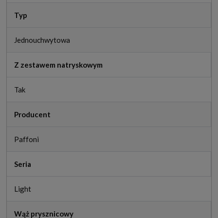
Typ
Jednouchwytowa
Z zestawem natryskowym
Tak
Producent
Paffoni
Seria
Light
Wąż prysznicowy