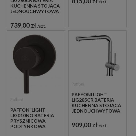
815,00 zł
LIG280CR BATERIA
szt.
KUCHENNA STOJĄCA
JEDNOUCHWYTOWA
CHROM
739,00 zł
szt.
Paffoni
PAFFONI LIGHT
LIG285CR BATERIA
Paffoni
KUCHENNA STOJĄCA
PAFFONI LIGHT
JEDNOUCHWYTOWA
LIG010NO BATERIA
CHROM
PRYSZNICOWA
909,00 zł
szt.
PODTYNKOWA
JEDNOUCHWYTOWA