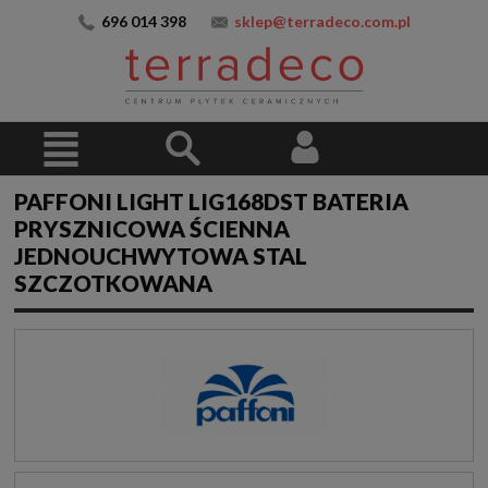
696 014 398
sklep@terradeco.com.pl
PAFFONI LIGHT LIG168DST BATERIA
PRYSZNICOWA ŚCIENNA
JEDNOUCHWYTOWA STAL
SZCZOTKOWANA