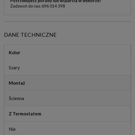
Potrzebujesz porady lub wsparcia w wyborze?
Zadzwoń do nas 696 014 398
DANE TECHNICZNE
Kolor
Szary
Montaż
Ścienna
Z Termostatem
Nie