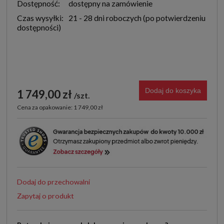
Dostępność:
dostępny na zamówienie
Czas wysyłki:
21 - 28 dni roboczych
Dodaj do koszyka
1 749,00 zł
szt.
Cena za opakowanie: 1 749,00 zł
Dodaj do przechowalni
Zapytaj o produkt