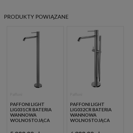
PRODUKTY POWIĄZANE
Paffoni
Paffoni
PAFFONI LIGHT
PAFFONI LIGHT
LIG031CR BATERIA
LIG032CR BATERIA
WANNOWA
WANNOWA
WOLNOSTOJĄCA
WOLNOSTOJĄCA
CHROM
CHROM