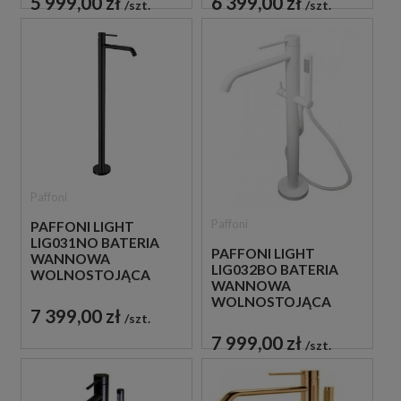
5 999,00 zł
6 399,00 zł
szt.
szt.
Paffoni
Paffoni
PAFFONI LIGHT
LIG031NO BATERIA
PAFFONI LIGHT
WANNOWA
LIG032BO BATERIA
WOLNOSTOJĄCA
WANNOWA
CZARNA
WOLNOSTOJĄCA
7 399,00 zł
BIAŁA
szt.
7 999,00 zł
szt.