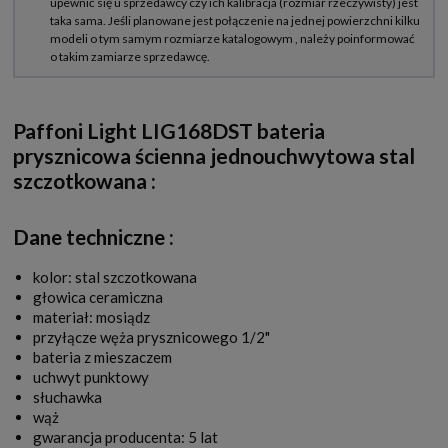
Paffoni Light LIG168DST bateria
prysznicowa ścienna jednouchwytowa stal
szczotkowana
:
Dane techniczne :
kolor: stal szczotkowana
głowica ceramiczna
materiał: mosiądz
przyłącze węża prysznicowego 1/2"
bateria z mieszaczem
uchwyt punktowy
słuchawka
wąż
gwarancja producenta: 5 lat