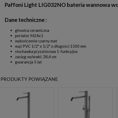
Paffoni Light LIG032NO bateria wannowa wol
Dane techniczne :
głowica ceramiczna
perlator M24x1
wykończenie czarny mat
wąż PVC 1/2" x 1/2" o długości 1500 mm
słuchawka prysznicowa 1-funkcyjna
zasięg wylewki: 28,4 cm
gwarancja 5 lat
PRODUKTY POWIĄZANE