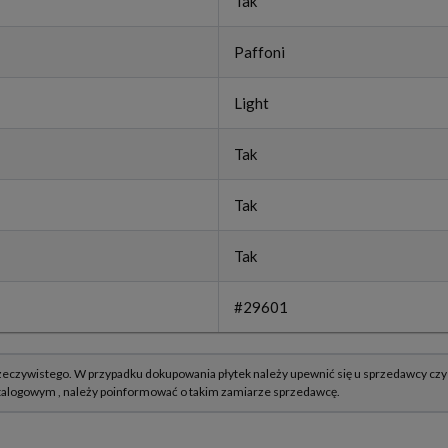
Tak
Paffoni
Light
Tak
Tak
Tak
#29601