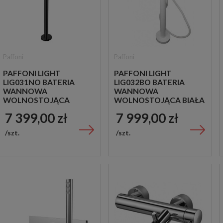
Paffoni
Paffoni
PAFFONI LIGHT
PAFFONI LIGHT
LIG031NO BATERIA
LIG032BO BATERIA
WANNOWA
WANNOWA
WOLNOSTOJĄCA
WOLNOSTOJĄCA BIAŁA
CZARNA
7 399,00 zł
7 999,00 zł
szt.
szt.