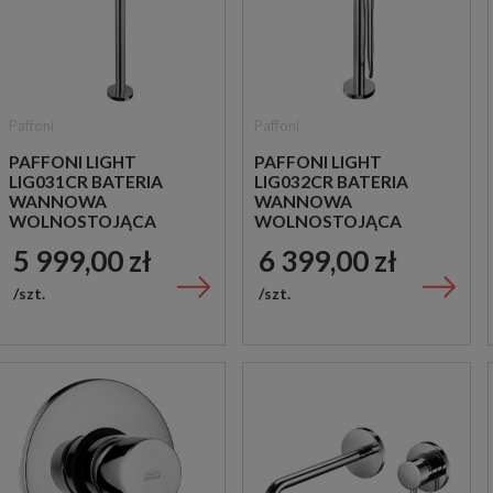
Paffoni
Paffoni
PAFFONI LIGHT
PAFFONI LIGHT
LIG031CR BATERIA
LIG032CR BATERIA
WANNOWA
WANNOWA
WOLNOSTOJĄCA
WOLNOSTOJĄCA
CHROM
CHROM
5 999,00 zł
6 399,00 zł
szt.
szt.