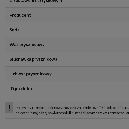
Z zestawem natryskowym
Producent
Seria
Wąż prysznicowy
Słuchawka prysznicowa
Uchwyt prysznicowy
ID produktu