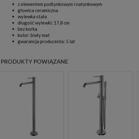
z elementem podtynkowym i natynkowym
głowica ceramiczna
wylewka stała
długość wylewki: 17,8 cm
bez korka
kolor: biały mat
gwarancja producenta: 5 lat
PRODUKTY POWIĄZANE