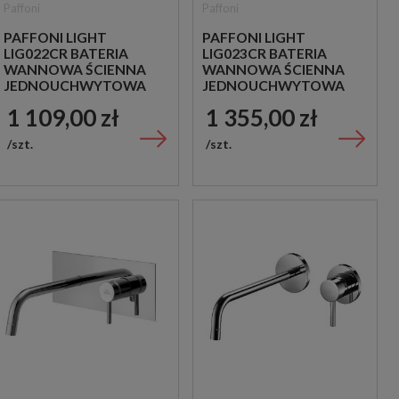
Paffoni
Paffoni
PAFFONI LIGHT
PAFFONI LIGHT
LIG022CR BATERIA
LIG023CR BATERIA
WANNOWA ŚCIENNA
WANNOWA ŚCIENNA
JEDNOUCHWYTOWA
JEDNOUCHWYTOWA
CHROM
CHROM
1 109,00 zł
1 355,00 zł
szt.
szt.