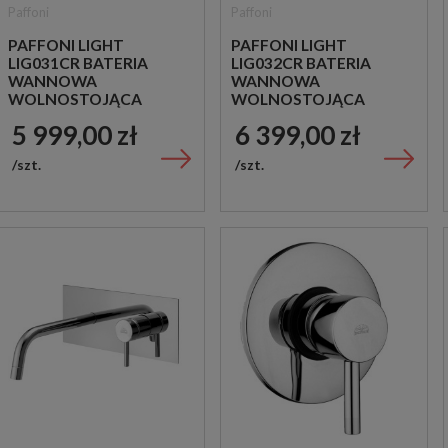
Paffoni
Paffoni
PAFFONI LIGHT
PAFFONI LIGHT
LIG031CR BATERIA
LIG032CR BATERIA
WANNOWA
WANNOWA
WOLNOSTOJĄCA
WOLNOSTOJĄCA
CHROM
CHROM
5 999,00 zł
6 399,00 zł
szt.
szt.