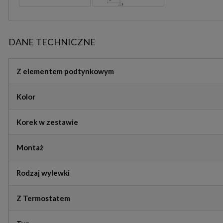
DANE TECHNICZNE
Z elementem podtynkowym
Kolor
Korek w zestawie
Montaż
Rodzaj wylewki
Z Termostatem