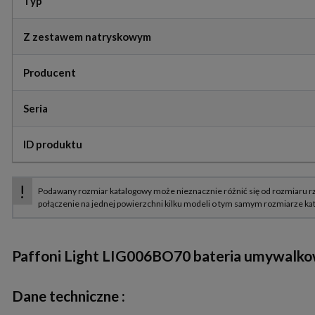
Typ
Z zestawem natryskowym
Producent
Seria
ID produktu
Paffoni Light LIG006BO70 bateria umywalk
Dane techniczne :