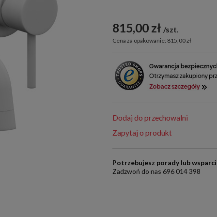
815,00 zł
szt.
Cena za opakowanie: 815,00 zł
Dodaj do przechowalni
Zapytaj o produkt
Potrzebujesz porady lub wsparc
Zadzwoń do nas 696 014 398