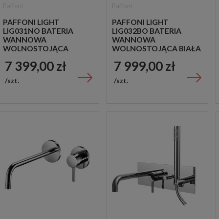
Paffoni
Paffoni
PAFFONI LIGHT
PAFFONI LIGHT
LIG031NO BATERIA
LIG032BO BATERIA
WANNOWA
WANNOWA
WOLNOSTOJĄCA
WOLNOSTOJĄCA BIAŁA
CZARNA
7 399,00 zł
7 999,00 zł
szt.
szt.