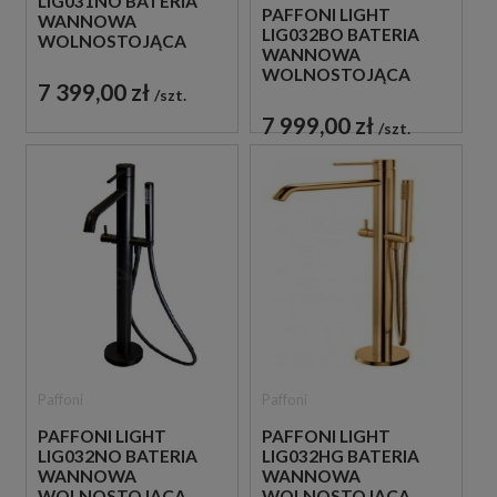
LIG031NO BATERIA
PAFFONI LIGHT
WANNOWA
LIG032BO BATERIA
WOLNOSTOJĄCA
WANNOWA
CZARNA
WOLNOSTOJĄCA
7 399,00 zł
BIAŁA
szt.
7 999,00 zł
szt.
Paffoni
Paffoni
PAFFONI LIGHT
PAFFONI LIGHT
LIG032NO BATERIA
LIG032HG BATERIA
WANNOWA
WANNOWA
WOLNOSTOJĄCA
WOLNOSTOJĄCA