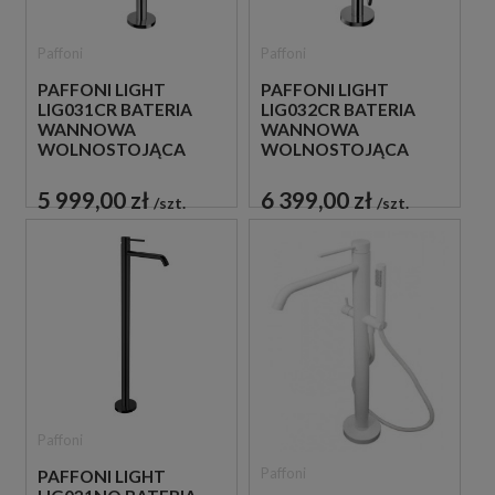
Paffoni
Paffoni
PAFFONI LIGHT
PAFFONI LIGHT
LIG031CR BATERIA
LIG032CR BATERIA
WANNOWA
WANNOWA
WOLNOSTOJĄCA
WOLNOSTOJĄCA
CHROM
CHROM
5 999,00 zł
6 399,00 zł
szt.
szt.
Paffoni
Paffoni
PAFFONI LIGHT