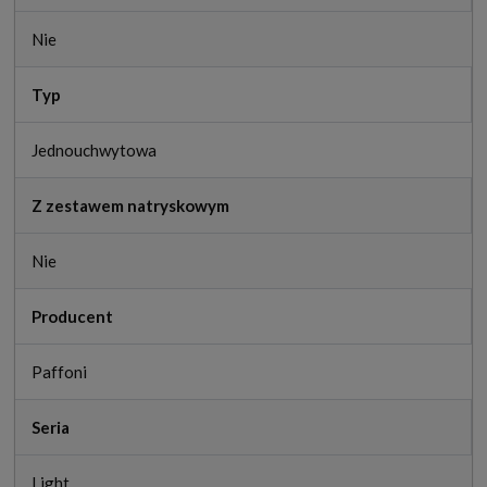
Nie
Typ
Jednouchwytowa
Z zestawem natryskowym
Nie
Producent
Paffoni
Seria
Light