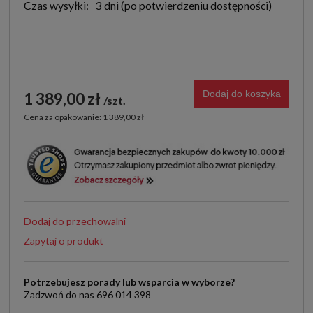
Czas wysyłki:
3 dni
Dodaj do koszyka
1 389,00 zł
szt.
Cena za opakowanie: 1 389,00 zł
Dodaj do przechowalni
Zapytaj o produkt
Potrzebujesz porady lub wsparcia w wyborze?
Zadzwoń do nas 696 014 398