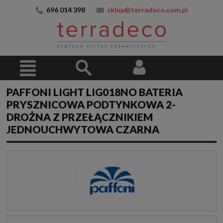
696 014 398
sklep@terradeco.com.pl
PAFFONI LIGHT LIG018NO BATERIA
PRYSZNICOWA PODTYNKOWA 2-
DROŻNA Z PRZEŁĄCZNIKIEM
JEDNOUCHWYTOWA CZARNA