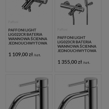
Paffoni
Paffoni
PAFFONI LIGHT
LIG022CR BATERIA
PAFFONI LIGHT
WANNOWA ŚCIENNA
LIG023CR BATERIA
JEDNOUCHWYTOWA
WANNOWA ŚCIENNA
CHROM
JEDNOUCHWYTOWA
1 109,00 zł
szt.
CHROM
1 355,00 zł
szt.