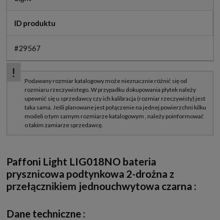
ID produktu
#29567
Paffoni Light LIG018NO bateria
prysznicowa podtynkowa 2-drożna z
przełącznikiem jednouchwytowa czarna
:
Dane techniczne :