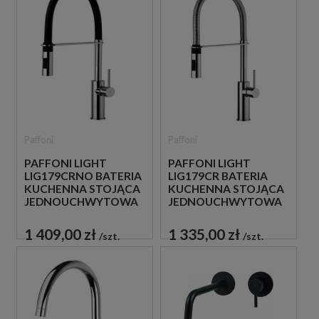
Paffoni
Paffoni
PAFFONI LIGHT
PAFFONI LIGHT
LIG179CRNO BATERIA
LIG179CR BATERIA
KUCHENNA STOJĄCA
KUCHENNA STOJĄCA
JEDNOUCHWYTOWA
JEDNOUCHWYTOWA
CZARNA
CHROM
1 409,00 zł
1 335,00 zł
szt.
szt.