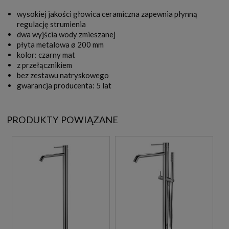
wysokiej jakości głowica ceramiczna zapewnia płynną
regulację strumienia
dwa wyjścia wody zmieszanej
płyta metalowa ø 200 mm
kolor: czarny mat
z przełącznikiem
bez zestawu natryskowego
gwarancja producenta: 5 lat
PRODUKTY POWIĄZANE