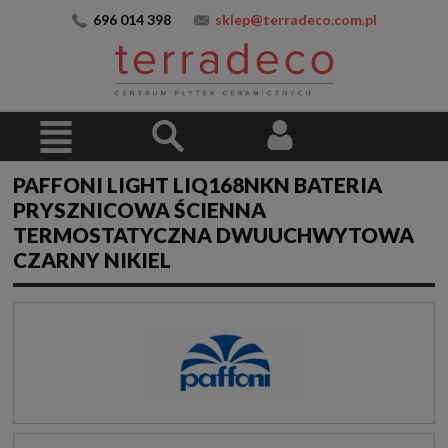
696 014 398
sklep@terradeco.com.pl
PAFFONI LIGHT LIQ168NKN BATERIA
PRYSZNICOWA ŚCIENNA
TERMOSTATYCZNA DWUUCHWYTOWA
CZARNY NIKIEL