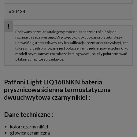
#30434
Paffoni Light LIQ168NKN bateria
prysznicowa ścienna termostatyczna
dwuuchwytowa czarny nikiel
:
Dane techniczne :
kolor: czarny nikiel
głowica ceramiczna