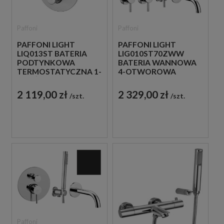
Paffoni
Paffoni
PAFFONI LIGHT
PAFFONI LIGHT
LIQ013ST BATERIA
LIG010ST70ZWW
PODTYNKOWA
BATERIA WANNOWA
TERMOSTATYCZNA 1-
4-OTWOROWA
DROŻNA STAL
PODTYNKOWA STAL
SZCZOTKOWANA
SZCZOTKOWANA
2 119,00 zł
2 329,00 zł
szt.
szt.
Paffoni