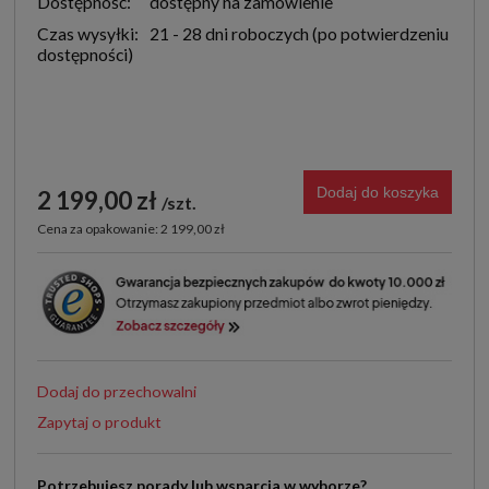
Dostępność:
dostępny na zamówienie
Czas wysyłki:
21 - 28 dni roboczych
Dodaj do koszyka
2 199,00 zł
szt.
Cena za opakowanie: 2 199,00 zł
Dodaj do przechowalni
Zapytaj o produkt
Potrzebujesz porady lub wsparcia w wyborze?