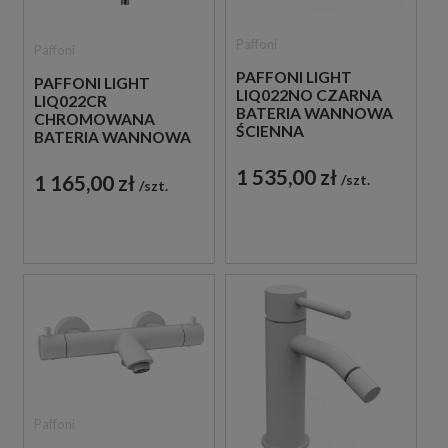
Paffoni
Paffoni
PAFFONI LIGHT
PAFFONI LIGHT
LIQ022NO CZARNA
LIQ022CR
BATERIA WANNOWA
CHROMOWANA
ŚCIENNA
BATERIA WANNOWA
TERMOSTATYCZNA
ŚCIENNA
1 535,00 zł
TERMOSTATYCZNA
1 165,00 zł
szt.
szt.
Paffoni