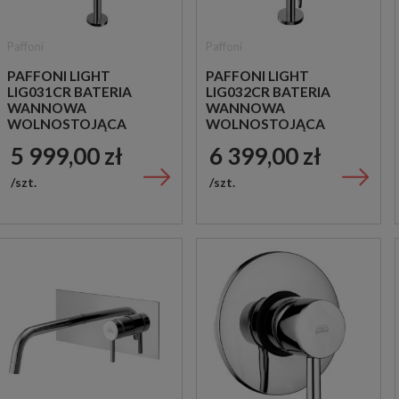
Paffoni
Paffoni
PAFFONI LIGHT
PAFFONI LIGHT
LIG031CR BATERIA
LIG032CR BATERIA
WANNOWA
WANNOWA
WOLNOSTOJĄCA
WOLNOSTOJĄCA
CHROM
CHROM
5 999,00 zł
6 399,00 zł
szt.
szt.