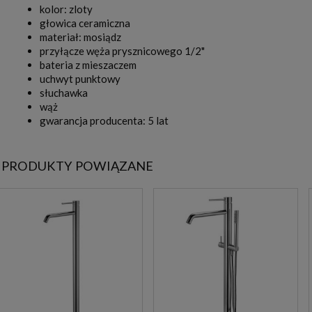
kolor: zloty
głowica ceramiczna
materiał: mosiądz
przyłącze węża prysznicowego 1/2"
bateria z mieszaczem
uchwyt punktowy
słuchawka
wąż
gwarancja producenta: 5 lat
PRODUKTY POWIĄZANE