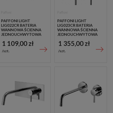
Paffoni
Paffoni
PAFFONI LIGHT
PAFFONI LIGHT
LIG022CR BATERIA
LIG023CR BATERIA
WANNOWA ŚCIENNA
WANNOWA ŚCIENNA
JEDNOUCHWYTOWA
JEDNOUCHWYTOWA
CHROM
CHROM
1 109,00 zł
1 355,00 zł
szt.
szt.