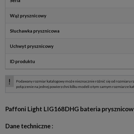
Seria
Wąż prysznicowy
Słuchawka prysznicowa
Uchwyt prysznicowy
ID produktu
Paffoni Light LIG168DHG bateria prysznico
Dane techniczne :