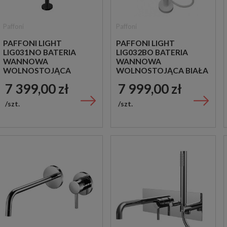
Paffoni
Paffoni
PAFFONI LIGHT
PAFFONI LIGHT
LIG031NO BATERIA
LIG032BO BATERIA
WANNOWA
WANNOWA
WOLNOSTOJĄCA
WOLNOSTOJĄCA BIAŁA
CZARNA
7 399,00 zł
7 999,00 zł
szt.
szt.