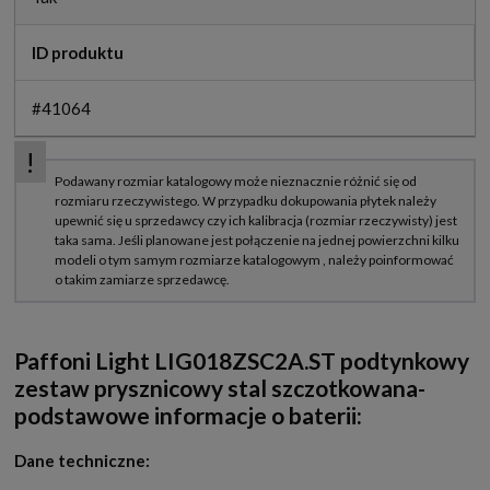
ID produktu
#41064
Paffoni Light LIG018ZSC2A.ST podtynkowy
zestaw prysznicowy stal szczotkowana-
podstawowe informacje o baterii:
Dane techniczne: