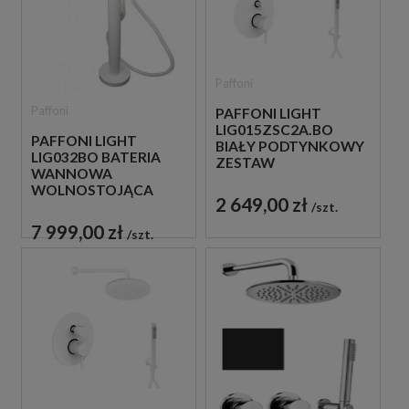
Paffoni
Paffoni
PAFFONI LIGHT
LIG015ZSC2A.BO
PAFFONI LIGHT
BIAŁY PODTYNKOWY
LIG032BO BATERIA
ZESTAW
WANNOWA
PRYSZNICOWY
WOLNOSTOJĄCA
2 649,00 zł
BIAŁA
szt.
7 999,00 zł
szt.