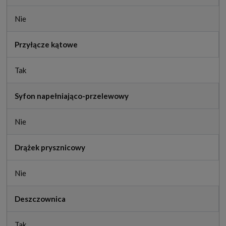
Nie
Przyłącze kątowe
Tak
Syfon napełniająco-przelewowy
Nie
Drążek prysznicowy
Nie
Deszczownica
Tak