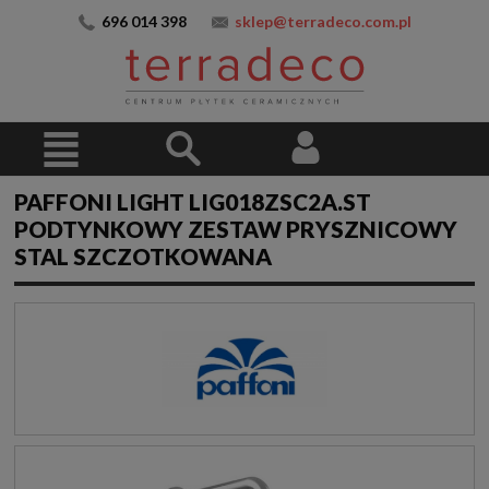
696 014 398
sklep@terradeco.com.pl
PAFFONI LIGHT LIG018ZSC2A.ST
PODTYNKOWY ZESTAW PRYSZNICOWY
STAL SZCZOTKOWANA