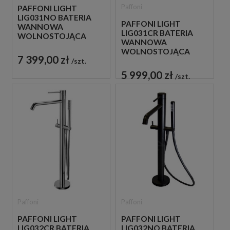
Paffoni
PAFFONI LIGHT
LIG031NO BATERIA
PAFFONI LIGHT
WANNOWA
LIG031CR BATERIA
WOLNOSTOJĄCA
WANNOWA
CZARNA
WOLNOSTOJĄCA
7 399,00 zł
CHROM
szt.
5 999,00 zł
szt.
Paffoni
Paffoni
PAFFONI LIGHT
PAFFONI LIGHT
LIG032CR BATERIA
LIG032NO BATERIA