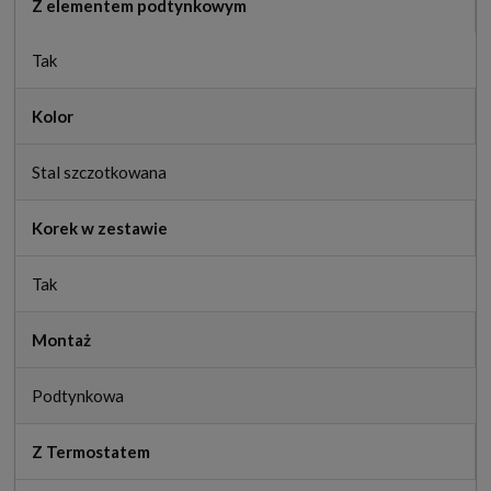
Z elementem podtynkowym
Tak
Kolor
Stal szczotkowana
Korek w zestawie
Tak
Montaż
Podtynkowa
Z Termostatem