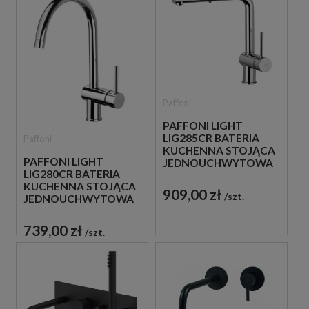
Paffoni
PAFFONI LIGHT
LIG285CR BATERIA
Paffoni
KUCHENNA STOJĄCA
PAFFONI LIGHT
JEDNOUCHWYTOWA
LIG280CR BATERIA
CHROM
KUCHENNA STOJĄCA
909,00 zł
szt.
JEDNOUCHWYTOWA
CHROM
739,00 zł
szt.