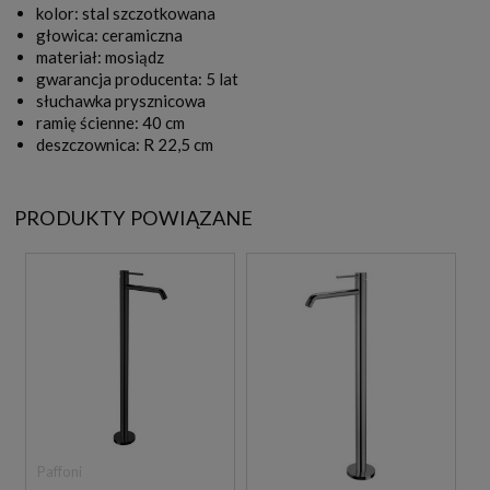
kolor: stal szczotkowana
głowica: ceramiczna
materiał: mosiądz
gwarancja producenta: 5 lat
słuchawka prysznicowa
ramię ścienne: 40 cm
deszczownica: R 22,5 cm
PRODUKTY POWIĄZANE
Paffoni