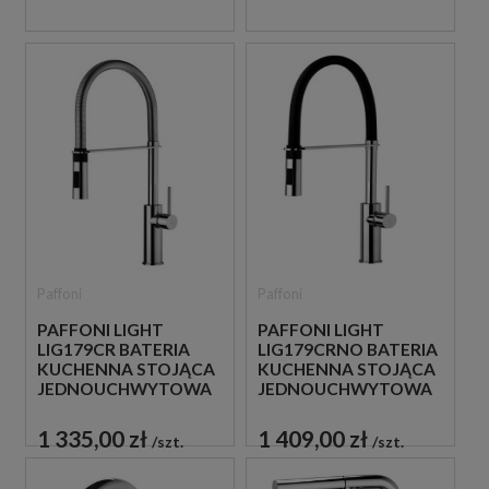
Paffoni
Paffoni
PAFFONI LIGHT
PAFFONI LIGHT
LIG179CR BATERIA
LIG179CRNO BATERIA
KUCHENNA STOJĄCA
KUCHENNA STOJĄCA
JEDNOUCHWYTOWA
JEDNOUCHWYTOWA
CHROM
CZARNA
1 335,00 zł
1 409,00 zł
szt.
szt.