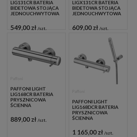
LIG131CR BATERIA
LIGX131CR BATERIA
BIDETOWA STOJĄCA
BIDETOWA STOJĄCA
JEDNOUCHWYTOWA
JEDNOUCHWYTOWA
CHROM
CHROM
549,00 zł
609,00 zł
szt.
szt.
Paffoni
PAFFONI LIGHT
Paffoni
LIG168CR BATERIA
PRYSZNICOWA
PAFFONI LIGHT
ŚCIENNA
LIG168DCR BATERIA
JEDNOUCHWYTOWA
PRYSZNICOWA
CHROM
ŚCIENNA
889,00 zł
szt.
JEDNOUCHWYTOWA
CHROM
1 165,00 zł
szt.