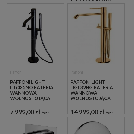
Paffoni
Paffoni
PAFFONI LIGHT
PAFFONI LIGHT
LIG032NO BATERIA
LIG032HG BATERIA
WANNOWA
WANNOWA
WOLNOSTOJĄCA
WOLNOSTOJĄCA
CZARNA
ZŁOTA
7 999,00 zł
14 999,00 zł
szt.
szt.