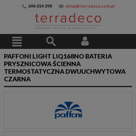
696 014 398
sklep@terradeco.com.pl
PAFFONI LIGHT LIQ168NO BATERIA
PRYSZNICOWA ŚCIENNA
TERMOSTATYCZNA DWUUCHWYTOWA
CZARNA