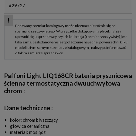
#29727
Paffoni Light LIQ168CR bateria prysznicowa
ścienna termostatyczna dwuuchwytowa
chrom
:
Dane techniczne :
kolor: chrom błyszczący
głowica ceramiczna
materiał: mosiądz