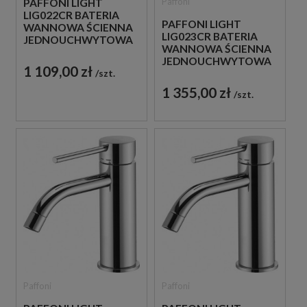
Paffoni
PAFFONI LIGHT
LIG022CR BATERIA
PAFFONI LIGHT
WANNOWA ŚCIENNA
LIG023CR BATERIA
JEDNOUCHWYTOWA
WANNOWA ŚCIENNA
CHROM
JEDNOUCHWYTOWA
1 109,00 zł
szt.
CHROM
1 355,00 zł
szt.
Paffoni
Paffoni