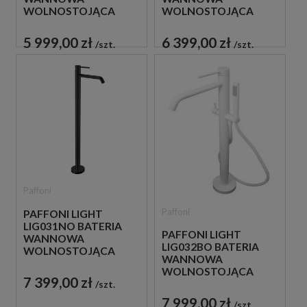
WOLNOSTOJĄCA
WOLNOSTOJĄCA
CHROM
CHROM
5 999,00 zł
6 399,00 zł
szt.
szt.
Paffoni
Paffoni
PAFFONI LIGHT
LIG031NO BATERIA
PAFFONI LIGHT
WANNOWA
LIG032BO BATERIA
WOLNOSTOJĄCA
WANNOWA
CZARNA
WOLNOSTOJĄCA
7 399,00 zł
BIAŁA
szt.
7 999,00 zł
szt.