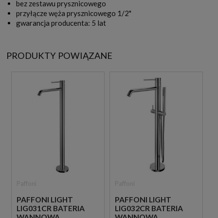
bez zestawu prysznicowego
przyłącze węża prysznicowego 1/2"
gwarancja producenta: 5 lat
PRODUKTY POWIĄZANE
Paffoni
Paffoni
PAFFONI LIGHT
PAFFONI LIGHT
LIG031CR BATERIA
LIG032CR BATERIA
WANNOWA
WANNOWA