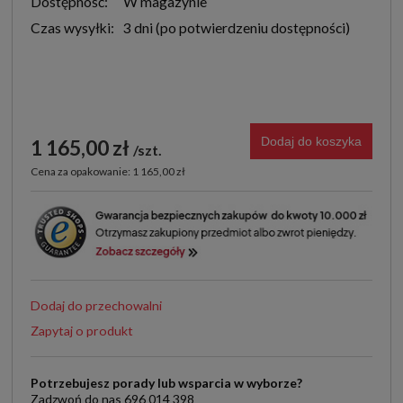
Dostępność:
W magazynie
Czas wysyłki:
3 dni
Dodaj do koszyka
1 165,00 zł
szt.
Cena za opakowanie: 1 165,00 zł
Dodaj do przechowalni
Zapytaj o produkt
Potrzebujesz porady lub wsparcia w wyborze?
Zadzwoń do nas 696 014 398