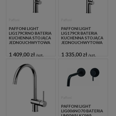
Paffoni
Paffoni
PAFFONI LIGHT
PAFFONI LIGHT
LIG179CRNO BATERIA
LIG179CR BATERIA
KUCHENNA STOJĄCA
KUCHENNA STOJĄCA
JEDNOUCHWYTOWA
JEDNOUCHWYTOWA
CZARNA
CHROM
1 409,00 zł
1 335,00 zł
szt.
szt.
Paffoni
PAFFONI LIGHT
LIG006NO70 BATERIA
UMYWALKOWA