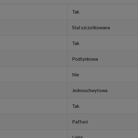
Tak
Stal szczotkowana
Tak
Podtynkowa
Nie
Jednouchwytowa
Tak
Paffoni
Light