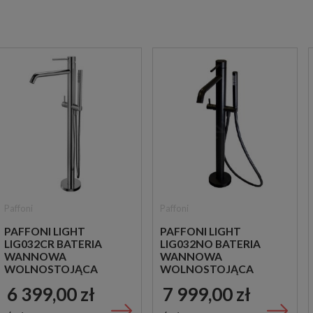
Paffoni
Paffoni
PAFFONI LIGHT
PAFFONI LIGHT
LIG032CR BATERIA
LIG032NO BATERIA
WANNOWA
WANNOWA
WOLNOSTOJĄCA
WOLNOSTOJĄCA
CHROM
CZARNA
6 399,00 zł
7 999,00 zł