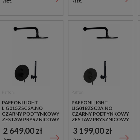
szt.
szt.
Paffoni
Paffoni
PAFFONI LIGHT
PAFFONI LIGHT
LIG015ZSC2A.NO
LIG018ZSC2A.NO
CZARNY PODTYNKOWY
CZARNY PODTYNKOWY
ZESTAW PRYSZNICOWY
ZESTAW PRYSZNICOWY
2 649,00 zł
3 199,00 zł
szt.
szt.