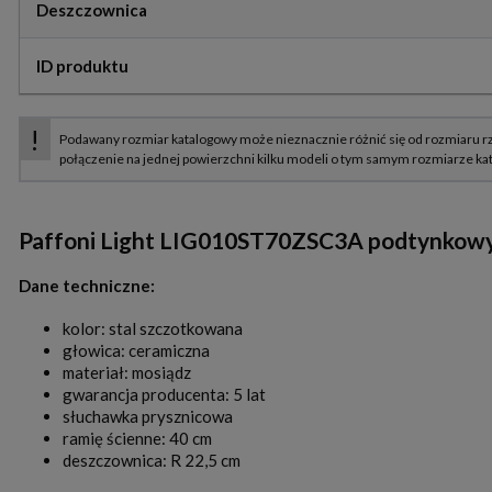
Deszczownica
ID produktu
Paffoni Light LIG010ST70ZSC3A podtynkowy z
Dane techniczne:
kolor: stal szczotkowana
głowica: ceramiczna
materiał: mosiądz
gwarancja producenta: 5 lat
słuchawka prysznicowa
ramię ścienne: 40 cm
deszczownica: R 22,5 cm