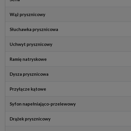
Wąż prysznicowy
Słuchawka prysznicowa
Uchwyt prysznicowy
Ramię natryskowe
Dysza prysznicowa
Przyłącze kątowe
Syfon napełniająco-przelewowy
Drążek prysznicowy