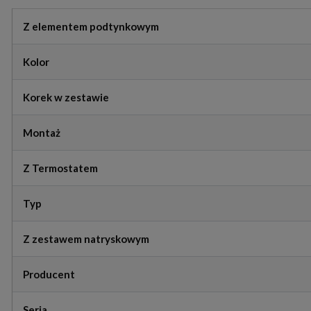
Z elementem podtynkowym
Kolor
Korek w zestawie
Montaż
Z Termostatem
Typ
Z zestawem natryskowym
Producent
Seria