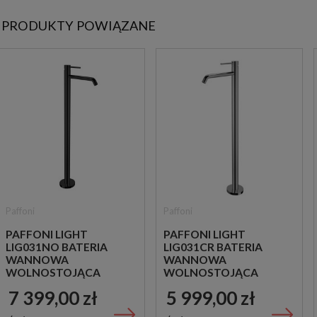
PRODUKTY POWIĄZANE
Paffoni
Paffoni
PAFFONI LIGHT
PAFFONI LIGHT
LIG031NO BATERIA
LIG031CR BATERIA
WANNOWA
WANNOWA
WOLNOSTOJĄCA
WOLNOSTOJĄCA
CZARNA
CHROM
7 399,00 zł
5 999,00 zł