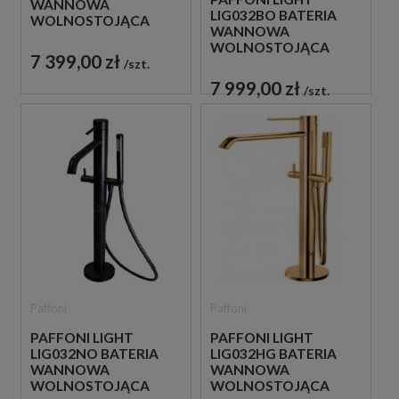
WANNOWA
LIG032BO BATERIA
WOLNOSTOJĄCA
WANNOWA
CZARNA
WOLNOSTOJĄCA
7 399,00 zł
BIAŁA
szt.
7 999,00 zł
szt.
Paffoni
Paffoni
PAFFONI LIGHT
PAFFONI LIGHT
LIG032NO BATERIA
LIG032HG BATERIA
WANNOWA
WANNOWA
WOLNOSTOJĄCA
WOLNOSTOJĄCA