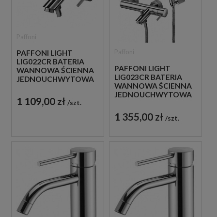
Paffoni
Paffoni
PAFFONI LIGHT
LIG022CR BATERIA
PAFFONI LIGHT
WANNOWA ŚCIENNA
LIG023CR BATERIA
JEDNOUCHWYTOWA
WANNOWA ŚCIENNA
CHROM
JEDNOUCHWYTOWA
1 109,00 zł
szt.
CHROM
1 355,00 zł
szt.