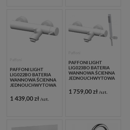
Paffoni
Paffoni
PAFFONI LIGHT
LIG023BO BATERIA
PAFFONI LIGHT
WANNOWA ŚCIENNA
LIG022BO BATERIA
JEDNOUCHWYTOWA
WANNOWA ŚCIENNA
BIAŁA
JEDNOUCHWYTOWA
BIAŁA
1 759,00 zł
szt.
1 439,00 zł
szt.