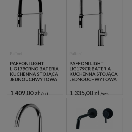
Paffoni
Paffoni
PAFFONI LIGHT
PAFFONI LIGHT
LIG179CRNO BATERIA
LIG179CR BATERIA
KUCHENNA STOJĄCA
KUCHENNA STOJĄCA
JEDNOUCHWYTOWA
JEDNOUCHWYTOWA
CZARNA
CHROM
1 409,00 zł
1 335,00 zł
szt.
szt.