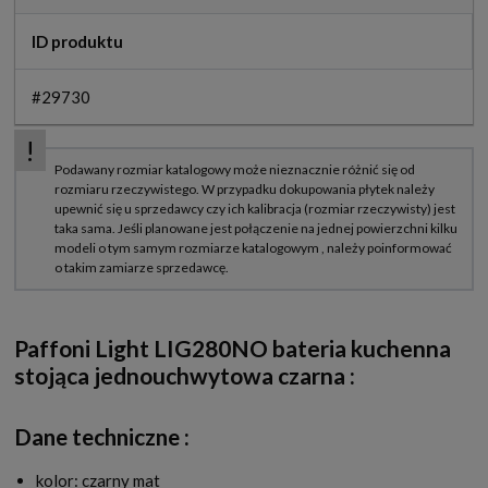
ID produktu
#29730
Paffoni Light LIG280NO bateria kuchenna
stojąca jednouchwytowa czarna
:
Dane techniczne :
kolor: czarny mat