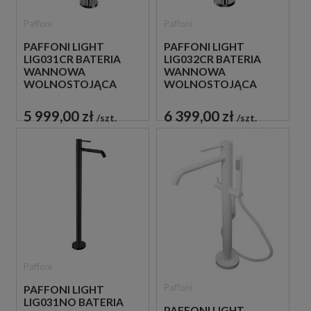
Paffoni
Paffoni
PAFFONI LIGHT
PAFFONI LIGHT
LIG031CR BATERIA
LIG032CR BATERIA
WANNOWA
WANNOWA
WOLNOSTOJĄCA
WOLNOSTOJĄCA
CHROM
CHROM
5 999,00 zł
6 399,00 zł
szt.
szt.
Paffoni
Paffoni
PAFFONI LIGHT
LIG031NO BATERIA
PAFFONI LIGHT