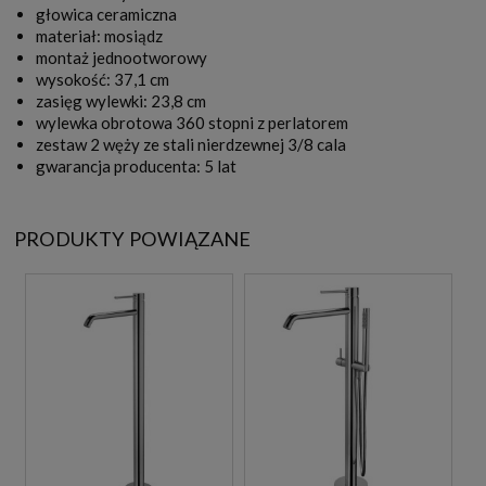
głowica ceramiczna
materiał: mosiądz
montaż jednootworowy
wysokość: 37,1 cm
zasięg wylewki: 23,8 cm
wylewka obrotowa 360 stopni z perlatorem
zestaw 2 węży ze stali nierdzewnej 3/8 cala
gwarancja producenta: 5 lat
PRODUKTY POWIĄZANE