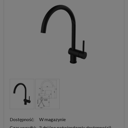
Dostępność:
W magazynie
Czas wysyłki:
3 dni