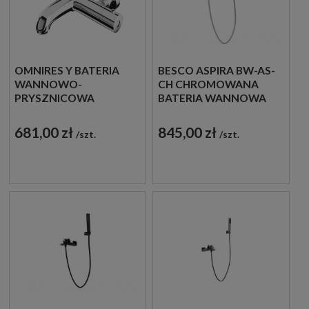
OMNIRES Y BATERIA
BESCO ASPIRA BW-AS-
WANNOWO-
CH CHROMOWANA
PRYSZNICOWA
BATERIA WANNOWA
ŚCIENNA Z
ŚCIENNA
TERMOSTATEM CHROM
681,00 zł
845,00 zł
szt.
szt.
POŁYSK Y1236-NCR