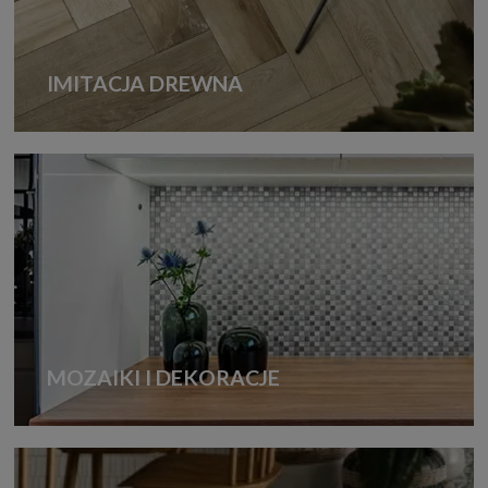
IMITACJA DREWNA
MOZAIKI I DEKORACJE