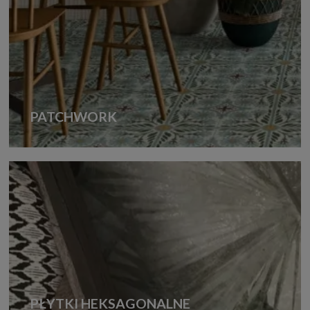
PATCHWORK
PŁYTKI HEKSAGONALNE