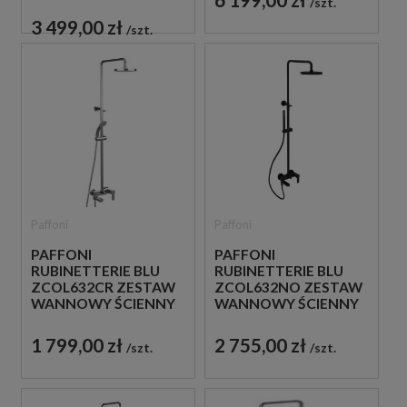
ŚCIENNY CHROM
szt.
3 499,00 zł
szt.
Paffoni
Paffoni
PAFFONI
PAFFONI
RUBINETTERIE BLU
RUBINETTERIE BLU
ZCOL632CR ZESTAW
ZCOL632NO ZESTAW
WANNOWY ŚCIENNY
WANNOWY ŚCIENNY
CHROM
CZARNY
1 799,00 zł
2 755,00 zł
szt.
szt.