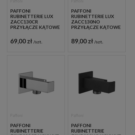
Paffoni
Paffoni
PAFFONI
PAFFONI
RUBINETTERIE LUX
RUBINETTERIE LUX
ZACC130CR
ZACC130NO
PRZYŁĄCZE KĄTOWE
PRZYŁĄCZE KĄTOWE
WODY CHROM
WODY CZARNE
69,00 zł
89,00 zł
szt.
szt.
Paffoni
Paffoni
PAFFONI
PAFFONI
RUBINETTERIE
RUBINETTERIE