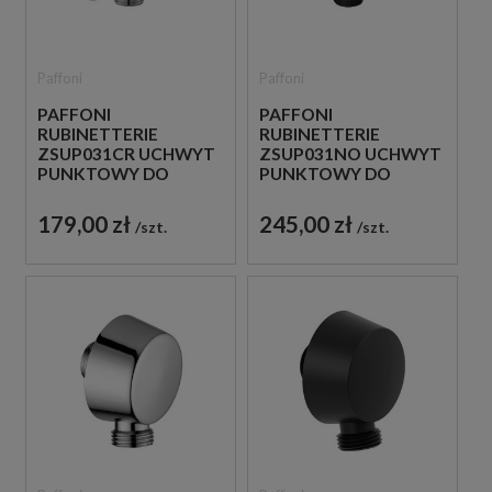
Paffoni
Paffoni
PAFFONI
PAFFONI
RUBINETTERIE
RUBINETTERIE
ZSUP031CR UCHWYT
ZSUP031NO UCHWYT
PUNKTOWY DO
PUNKTOWY DO
SŁUCHAWKI CHROM
SŁUCHAWKI CZARNY
179,00 zł
245,00 zł
szt.
szt.