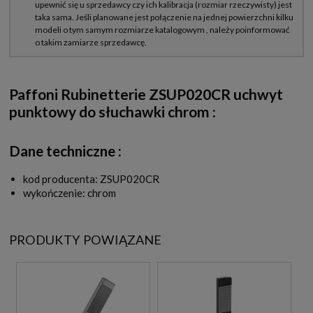
Paffoni Rubinetterie ZSUP020CR uchwyt
punktowy do słuchawki chrom
:
Dane techniczne :
kod producenta: ZSUP020CR
wykończenie: chrom
PRODUKTY POWIĄZANE