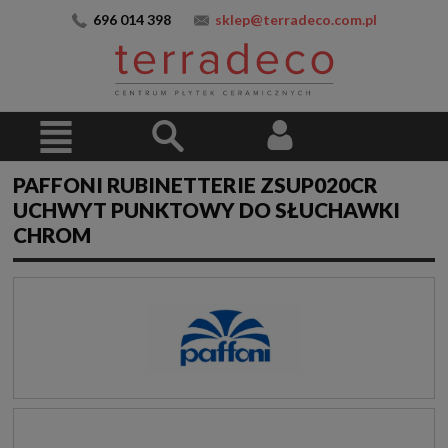
696 014 398
sklep@terradeco.com.pl
PAFFONI RUBINETTERIE ZSUP020CR
UCHWYT PUNKTOWY DO SŁUCHAWKI
CHROM