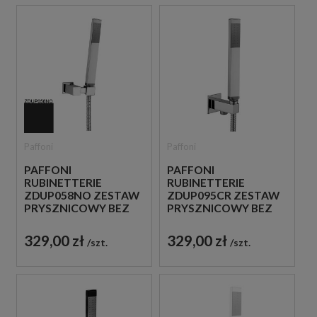
Paffoni
Paffoni
PAFFONI
PAFFONI
RUBINETTERIE
RUBINETTERIE
ZDUP058NO ZESTAW
ZDUP095CR ZESTAW
PRYSZNICOWY BEZ
PRYSZNICOWY BEZ
BATERII CZARNY
BATERII CHROM
329,00 zł
329,00 zł
szt.
szt.