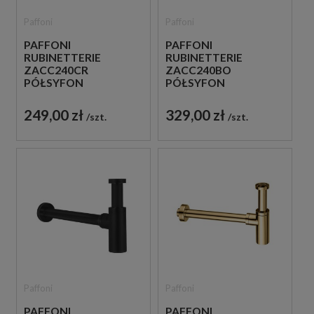
Paffoni
Paffoni
PAFFONI
PAFFONI
RUBINETTERIE
RUBINETTERIE
ZACC240CR
ZACC240BO
PÓŁSYFON
PÓŁSYFON
UMYWALKOWY
UMYWALKOWY
METALOWY CHROM
METALOWY BIAŁY
249,00 zł
329,00 zł
szt.
szt.
Paffoni
Paffoni
PAFFONI
PAFFONI