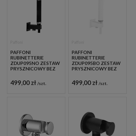
Paffoni
Paffoni
PAFFONI
PAFFONI
RUBINETTERIE
RUBINETTERIE
ZDUP095NO ZESTAW
ZDUP095BO ZESTAW
PRYSZNICOWY BEZ
PRYSZNICOWY BEZ
BATERII CZARNY
BATERII BIAŁY
499,00 zł
499,00 zł
szt.
szt.