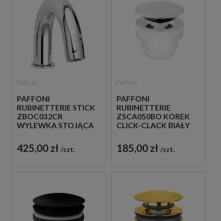
Paffoni
Paffoni
PAFFONI
PAFFONI
RUBINETTERIE STICK
RUBINETTERIE
ZBOC032CR
ZSCA050BO KOREK
WYLEWKA STOJĄCA
CLICK-CLACK BIAŁY
CHROM
425,00 zł
185,00 zł
szt.
szt.