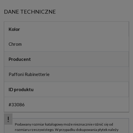
DANE TECHNICZNE
Kolor
Chrom
Producent
Paffoni Rubinetterie
ID produktu
#33086