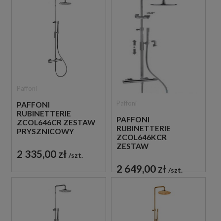
Paffoni
Paffoni
PAFFONI
RUBINETTERIE
PAFFONI
ZCOL646CR ZESTAW
RUBINETTERIE
PRYSZNICOWY
ZCOL646KCR
TERMOSTATYCZNY
ZESTAW
ŚCIENNY CHROM
2 335,00 zł
PRYSZNICOWY
szt.
TERMOSTATYCZNY
2 649,00 zł
szt.
ŚCIENNY CHROM