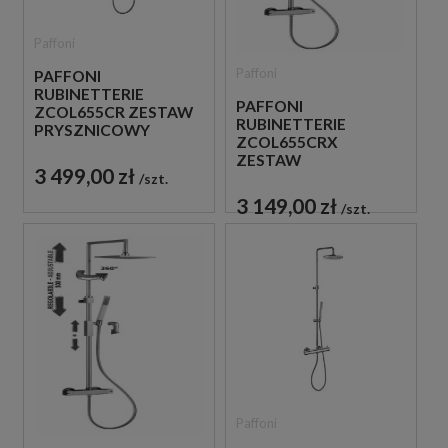
Paffoni
Paffoni
PAFFONI
RUBINETTERIE
PAFFONI
ZCOL655CR ZESTAW
RUBINETTERIE
PRYSZNICOWY
ZCOL655CRX
TERMOSTATYCZNY
ZESTAW
ŚCIENNY CHROM
3 499,00 zł
PRYSZNICOWY
szt.
TERMOSTATYCZNY
3 149,00 zł
szt.
ŚCIENNY CHROM
Paffoni