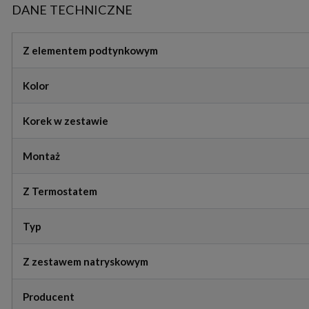
DANE TECHNICZNE
Z elementem podtynkowym
Kolor
Korek w zestawie
Montaż
Z Termostatem
Typ
Z zestawem natryskowym
Producent