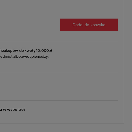
Dodaj do koszyka
ia w wyborze?