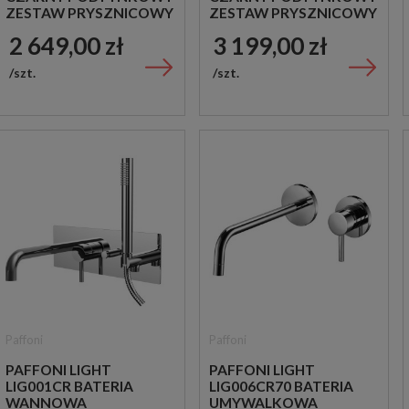
ZESTAW PRYSZNICOWY
ZESTAW PRYSZNICOWY
2 649,00 zł
3 199,00 zł
szt.
szt.
Paffoni
Paffoni
PAFFONI LIGHT
PAFFONI LIGHT
LIG001CR BATERIA
LIG006CR70 BATERIA
WANNOWA
UMYWALKOWA