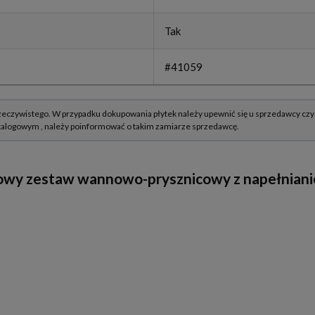
Tak
#41059
y zestaw wannowo-prysznicowy z napełnianiem