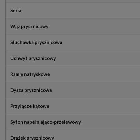
Seria
Wąż prysznicowy
Słuchawka prysznicowa
Uchwyt prysznicowy
Ramię natryskowe
Dysza prysznicowa
Przyłącze kątowe
Syfon napełniająco-przelewowy
Drążek prysznicowy