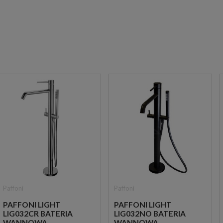
Paffoni
Paffoni
PAFFONI LIGHT
PAFFONI LIGHT
LIG032CR BATERIA
LIG032NO BATERIA
WANNOWA
WANNOWA