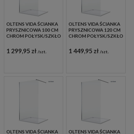
OLTENS VIDA ŚCIANKA
OLTENS VIDA ŚCIANKA
PRYSZNICOWA 100 CM
PRYSZNICOWA 120 CM
CHROM POŁYSK/SZKŁO
CHROM POŁYSK/SZKŁO
PRZEZROCZYSTE
PRZEZROCZYSTE
22003100
22004100
1 299,95 zł
1 449,95 zł
szt.
szt.
OLTENS VIDA ŚCIANKA
OLTENS VIDA ŚCIANKA