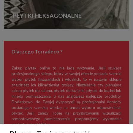
PŁYTKI HEKSAGONALNE
Dlaczego Terradeco ?
Zakup płytek online to nie lada wyzwanie. Jeśli szukasz
profesjonalnego sklepu, który w swojej ofercie posiada szeroki
wybór płytek hiszpańskich i włoskich, to w naszym sklepie
znajdziesz ich kilkadziesiąt tysięcy. Niezależnie czy planujesz
zakup płytek do salonu, płytek do łazienki, płytek do kuchni lub
innego pomieszczenia, u nas znajdziesz najlepsze produkty.
Dodatkowo, do Twojej dyspozycji są profesjonalni doradcy
posiadający szeroką wiedzę na temat wyboru odpowiednich
płytek. Jeśli zależy Tobie na przygotowaniu wizualizacji
remontowanego pomieszczenia, proponujemy wykonanie
projektu już od 500 zł.