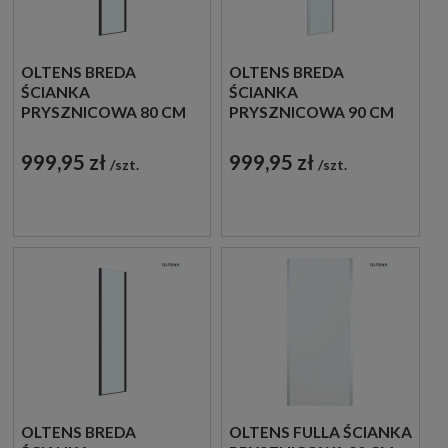
OLTENS BREDA
OLTENS BREDA
ŚCIANKA
ŚCIANKA
PRYSZNICOWA 80 CM
PRYSZNICOWA 90 CM
BOCZNA CZARNY
BOCZNA
MAT/SZKŁO
CHROM/SZKŁO
999,95 zł
999,95 zł
szt.
szt.
PRZEZROCZYSTE
PRZEZROCZYSTE
22104300
22105100
OLTENS BREDA
OLTENS FULLA ŚCIANKA