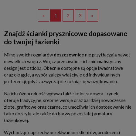
«
1
2
3
»
Znajdź ścianki prysznicowe dopasowane
do twojej łazienki
Mimo swoich rozmiarów
deszczownice
nie przytłaczają nawet
niewielkich wnętrz. Wręcz przeciwnie
- ich minimalistyczny
design jest ozdobą. Obecnie dostępne są opcje kwadratowe
oraz okrągłe, a wybór zależy właściwie od indywidualnych
preferencji, gdyż zazwyczaj nie różnią się w użytkowaniu.
Na ich różnorodność wpływa także kolor surowca - rynek
oferuje tradycyjne, srebrne wersje oraz bardziej nowoczesne
złote, grafitowe oraz czarne, co umożliwia ich dostosowanie nie
tylko do stylu, ale także do barwy pozostałej armatury
łazienkowej.
Wychodząc naprzeciw oczekiwaniom klientów, producenci