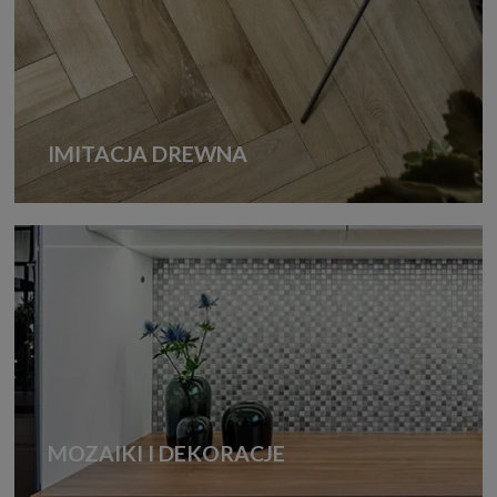
IMITACJA DREWNA
MOZAIKI I DEKORACJE