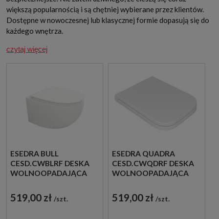
większą popularnością i są chętniej wybierane przez klientów.
Dostępne w nowoczesnej lub klasycznej formie dopasują się do
każdego wnętrza.
czytaj więcej
ESEDRA BULL
ESEDRA QUADRA
CESD.CWBLRF DESKA
CESD.CWQDRF DESKA
WOLNOOPADAJĄCA
WOLNOOPADAJĄCA
SLIM BIAŁA
SLIM BIAŁA
519,00 zł
519,00 zł
szt.
szt.