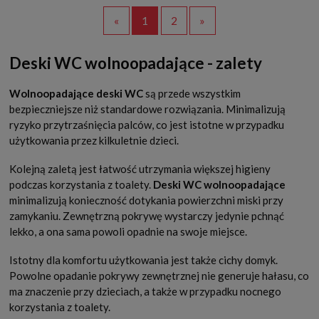
«
1
2
»
Deski WC wolnoopadające - zalety
Wolnoopadające deski WC
są przede wszystkim
bezpieczniejsze niż standardowe rozwiązania. Minimalizują
ryzyko przytrzaśnięcia palców, co jest istotne w przypadku
użytkowania przez kilkuletnie dzieci.
Kolejną zaletą jest łatwość utrzymania większej higieny
podczas korzystania z toalety.
Deski WC wolnoopadające
minimalizują konieczność dotykania powierzchni miski przy
zamykaniu. Zewnętrzną pokrywę wystarczy jedynie pchnąć
lekko, a ona sama powoli opadnie na swoje miejsce.
Istotny dla komfortu użytkowania jest także cichy domyk.
Powolne opadanie pokrywy zewnętrznej nie generuje hałasu, co
ma znaczenie przy dzieciach, a także w przypadku nocnego
korzystania z toalety.