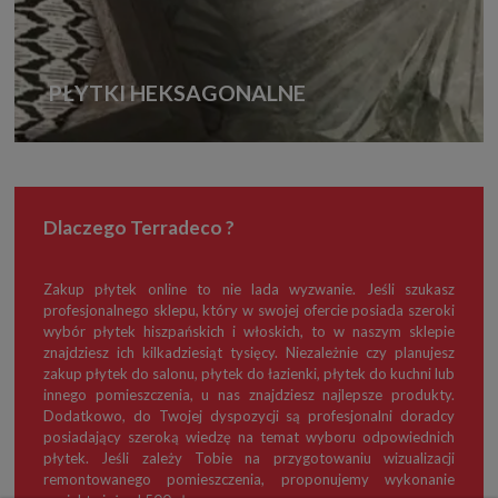
PŁYTKI HEKSAGONALNE
Dlaczego Terradeco ?
Zakup płytek online to nie lada wyzwanie. Jeśli szukasz
profesjonalnego sklepu, który w swojej ofercie posiada szeroki
wybór płytek hiszpańskich i włoskich, to w naszym sklepie
znajdziesz ich kilkadziesiąt tysięcy. Niezależnie czy planujesz
zakup płytek do salonu, płytek do łazienki, płytek do kuchni lub
innego pomieszczenia, u nas znajdziesz najlepsze produkty.
Dodatkowo, do Twojej dyspozycji są profesjonalni doradcy
posiadający szeroką wiedzę na temat wyboru odpowiednich
płytek. Jeśli zależy Tobie na przygotowaniu wizualizacji
remontowanego pomieszczenia, proponujemy wykonanie