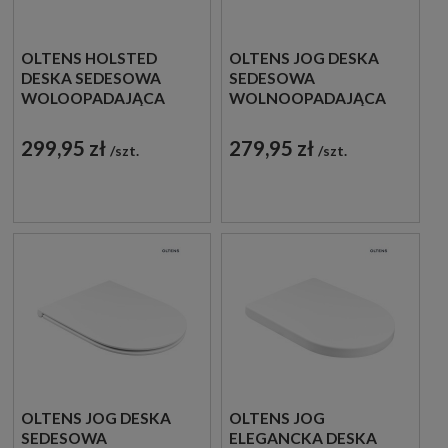
OLTENS HOLSTED
OLTENS JOG DESKA
DESKA SEDESOWA
SEDESOWA
WOLOOPADAJĄCA
WOLNOOPADAJĄCA
TWARDA BIAŁA
BIAŁA 45117000
45112000
299,95 zł
279,95 zł
szt.
szt.
OLTENS JOG DESKA
OLTENS JOG
SEDESOWA
ELEGANCKA DESKA