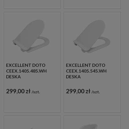
EXCELLENT DOTO
EXCELLENT DOTO
CEEX.1405.485.WH
CEEX.1405.545.WH
DESKA
DESKA
WOLNOOPADAJĄCA
WOLNOOPADAJĄCA
SLIM 46,6X36 BIAŁA
SLIM 47,4X36,2 BIAŁA
299,00 zł
299,00 zł
szt.
szt.