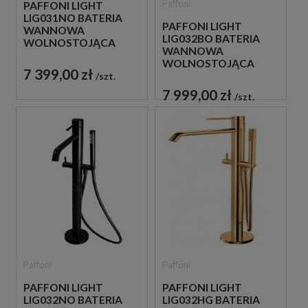
Paffoni
PAFFONI LIGHT
LIG031NO BATERIA
PAFFONI LIGHT
WANNOWA
LIG032BO BATERIA
WOLNOSTOJĄCA
WANNOWA
CZARNA
WOLNOSTOJĄCA
7 399,00 zł
BIAŁA
szt.
7 999,00 zł
szt.
Paffoni
Paffoni
PAFFONI LIGHT
PAFFONI LIGHT
LIG032NO BATERIA
LIG032HG BATERIA