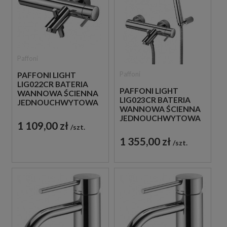
Paffoni
Paffoni
PAFFONI LIGHT
LIG022CR BATERIA
PAFFONI LIGHT
WANNOWA ŚCIENNA
LIG023CR BATERIA
JEDNOUCHWYTOWA
WANNOWA ŚCIENNA
CHROM
JEDNOUCHWYTOWA
1 109,00 zł
szt.
CHROM
1 355,00 zł
szt.