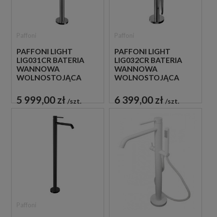
Paffoni
Paffoni
PAFFONI LIGHT
PAFFONI LIGHT
LIG031CR BATERIA
LIG032CR BATERIA
WANNOWA
WANNOWA
WOLNOSTOJĄCA
WOLNOSTOJĄCA
CHROM
CHROM
5 999,00 zł
6 399,00 zł
szt.
szt.
Paffoni