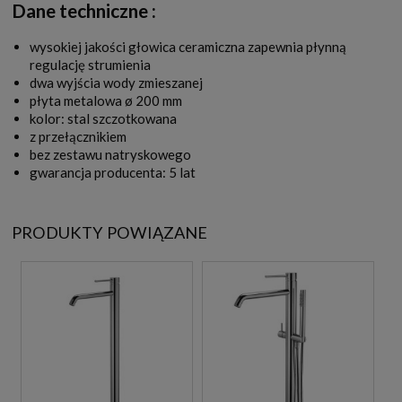
Dane techniczne :
wysokiej jakości głowica ceramiczna zapewnia płynną
regulację strumienia
dwa wyjścia wody zmieszanej
płyta metalowa ø 200 mm
kolor: stal szczotkowana
z przełącznikiem
bez zestawu natryskowego
gwarancja producenta: 5 lat
PRODUKTY POWIĄZANE