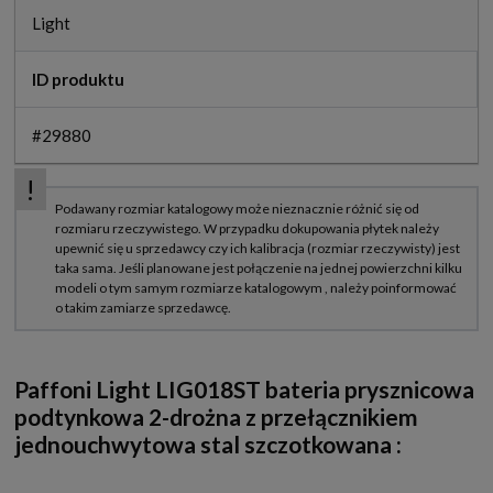
Light
ID produktu
#29880
Paffoni Light LIG018ST bateria prysznicowa
podtynkowa 2-drożna z przełącznikiem
jednouchwytowa stal szczotkowana
: