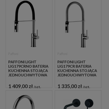
Paffoni
Paffoni
PAFFONI LIGHT
PAFFONI LIGHT
LIG179CRNO BATERIA
LIG179CR BATERIA
KUCHENNA STOJĄCA
KUCHENNA STOJĄCA
JEDNOUCHWYTOWA
JEDNOUCHWYTOWA
CZARNA
CHROM
1 409,00 zł
1 335,00 zł
szt.
szt.