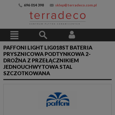
696 014 398
sklep@terradeco.com.pl
PAFFONI LIGHT LIG018ST BATERIA
PRYSZNICOWA PODTYNKOWA 2-
DROŻNA Z PRZEŁĄCZNIKIEM
JEDNOUCHWYTOWA STAL
SZCZOTKOWANA