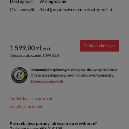
Dostępność:
W magazynie
Czas wysyłki:
3 dni
Dodaj do koszyka
1 599,00 zł
szt.
Cena za opakowanie: 1 599,00 zł
Dodaj do przechowalni
Zapytaj o produkt
Potrzebujesz porady lub wsparcia w wyborze?
Zadzwoń do nas 696 014 398