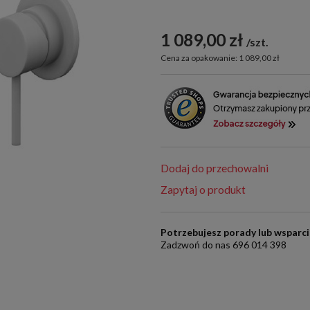
1 089,00 zł
szt.
Cena za opakowanie: 1 089,00 zł
Dodaj do przechowalni
Zapytaj o produkt
Potrzebujesz porady lub wsparc
Zadzwoń do nas 696 014 398