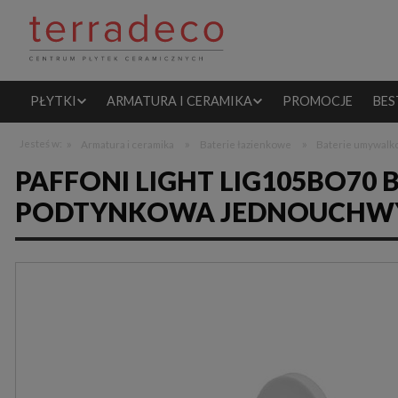
PŁYTKI
ARMATURA I CERAMIKA
PROMOCJE
BES
»
»
»
Jesteś w:
Armatura i ceramika
Baterie łazienkowe
Baterie umywal
PAFFONI LIGHT LIG105BO7
PODTYNKOWA JEDNOUCHW