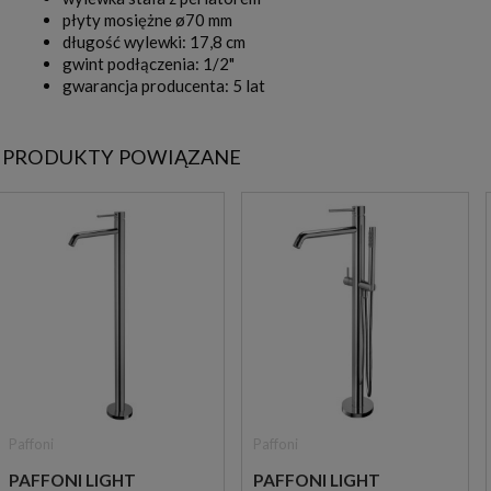
płyty mosiężne ø70 mm
długość wylewki: 17,8 cm
gwint podłączenia: 1/2"
gwarancja producenta: 5 lat
PRODUKTY POWIĄZANE
Paffoni
Paffoni
PAFFONI LIGHT
PAFFONI LIGHT