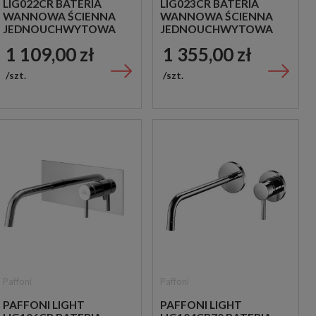
LIG022CR BATERIA
LIG023CR BATERIA
WANNOWA ŚCIENNA
WANNOWA ŚCIENNA
JEDNOUCHWYTOWA
JEDNOUCHWYTOWA
CHROM
CHROM
1 109,00 zł
1 355,00 zł
szt.
szt.
Paffoni
Paffoni
PAFFONI LIGHT
PAFFONI LIGHT