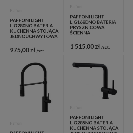
Paffoni
Paffoni
PAFFONI LIGHT
PAFFONI LIGHT
LIG168DNO BATERIA
LIG280NO BATERIA
PRYSZNICOWA
KUCHENNA STOJĄCA
ŚCIENNA
JEDNOUCHWYTOWA
JEDNOUCHWYTOWA
CZARNA
CZARNA
1 515,00 zł
szt.
975,00 zł
szt.
Paffoni
PAFFONI LIGHT
LIG285NO BATERIA
Paffoni
KUCHENNA STOJĄCA