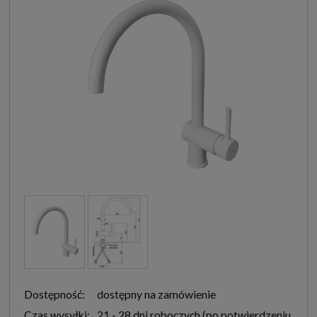
Dostępność:
dostępny na zamówienie
Czas wysyłki:
21 - 28 dni roboczych