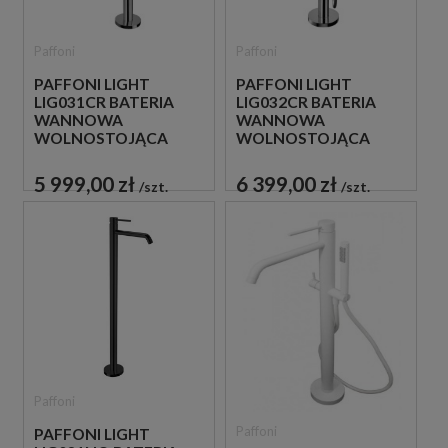
Paffoni
Paffoni
PAFFONI LIGHT
PAFFONI LIGHT
LIG031CR BATERIA
LIG032CR BATERIA
WANNOWA
WANNOWA
WOLNOSTOJĄCA
WOLNOSTOJĄCA
CHROM
CHROM
5 999,00 zł
6 399,00 zł
szt.
szt.
Paffoni
Paffoni
PAFFONI LIGHT