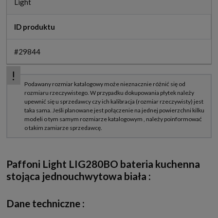
Light
ID produktu
#29844
Paffoni Light LIG280BO bateria kuchenna
stojąca jednouchwytowa biała
:
Dane techniczne :