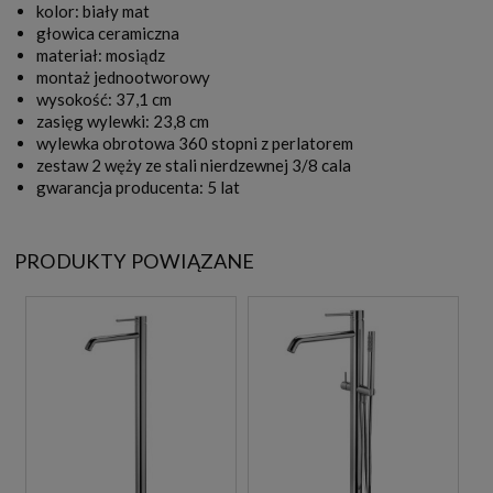
kolor: biały mat
głowica ceramiczna
materiał: mosiądz
montaż jednootworowy
wysokość: 37,1 cm
zasięg wylewki: 23,8 cm
wylewka obrotowa 360 stopni z perlatorem
zestaw 2 węży ze stali nierdzewnej 3/8 cala
gwarancja producenta: 5 lat
PRODUKTY POWIĄZANE