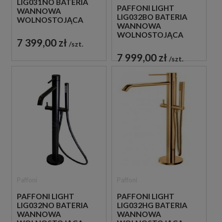
LIG031NO BATERIA
PAFFONI LIGHT
WANNOWA
LIG032BO BATERIA
WOLNOSTOJĄCA
WANNOWA
CZARNA
WOLNOSTOJĄCA
7 399,00 zł
BIAŁA
szt.
7 999,00 zł
szt.
Paffoni
Paffoni
PAFFONI LIGHT
PAFFONI LIGHT
LIG032NO BATERIA
LIG032HG BATERIA
WANNOWA
WANNOWA