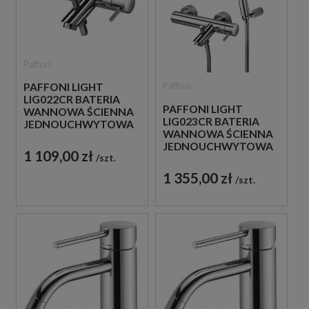
Paffoni
Paffoni
PAFFONI LIGHT
LIG022CR BATERIA
PAFFONI LIGHT
WANNOWA ŚCIENNA
LIG023CR BATERIA
JEDNOUCHWYTOWA
WANNOWA ŚCIENNA
CHROM
JEDNOUCHWYTOWA
1 109,00 zł
szt.
CHROM
1 355,00 zł
szt.