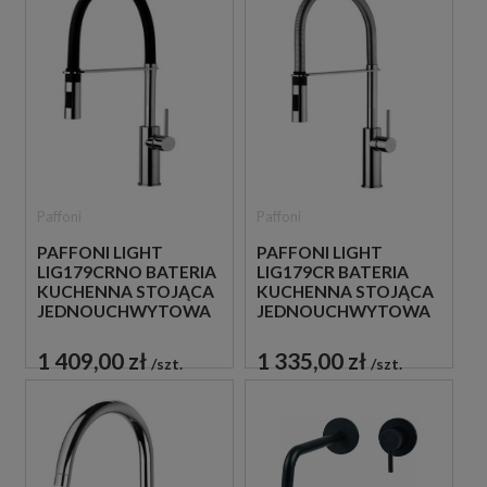
Paffoni
Paffoni
PAFFONI LIGHT
PAFFONI LIGHT
LIG179CRNO BATERIA
LIG179CR BATERIA
KUCHENNA STOJĄCA
KUCHENNA STOJĄCA
JEDNOUCHWYTOWA
JEDNOUCHWYTOWA
CZARNA
CHROM
1 409,00 zł
1 335,00 zł
szt.
szt.