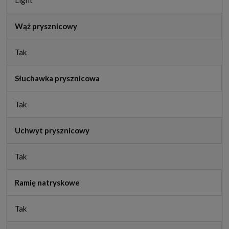
Light
Wąż prysznicowy
Tak
Słuchawka prysznicowa
Tak
Uchwyt prysznicowy
Tak
Ramię natryskowe
Tak