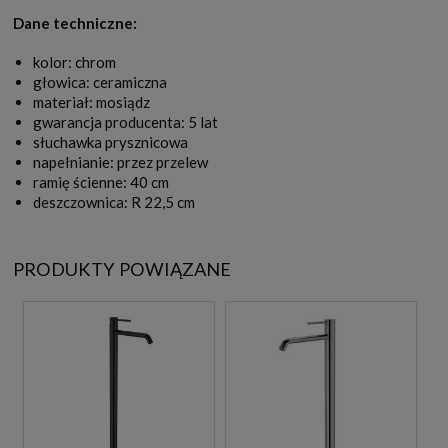
Dane techniczne:
kolor: chrom
głowica: ceramiczna
materiał: mosiądz
gwarancja producenta: 5 lat
słuchawka prysznicowa
napełnianie: przez przelew
ramię ścienne: 40 cm
deszczownica: R 22,5 cm
PRODUKTY POWIĄZANE