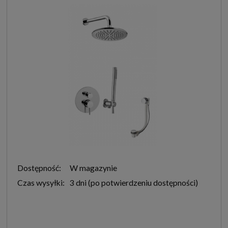
Dostępność:
W magazynie
Czas wysyłki:
3 dni