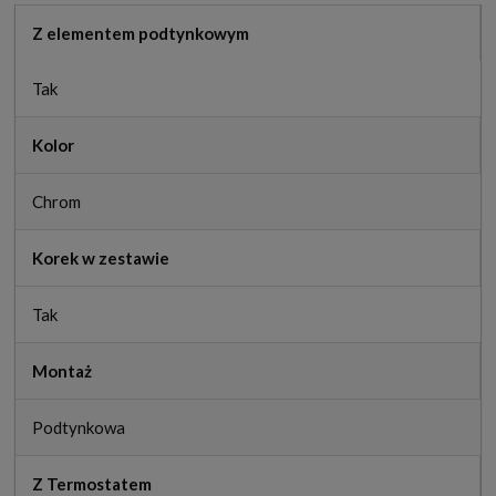
Z elementem podtynkowym
Tak
Kolor
Chrom
Korek w zestawie
Tak
Montaż
Podtynkowa
Z Termostatem