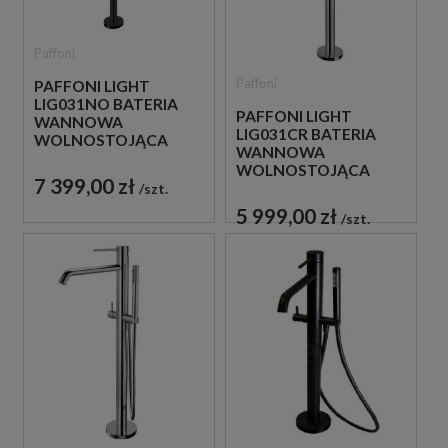
Paffoni
Paffoni
PAFFONI LIGHT
LIG031NO BATERIA
PAFFONI LIGHT
WANNOWA
LIG031CR BATERIA
WOLNOSTOJĄCA
WANNOWA
CZARNA
WOLNOSTOJĄCA
7 399,00 zł
CHROM
szt.
5 999,00 zł
szt.