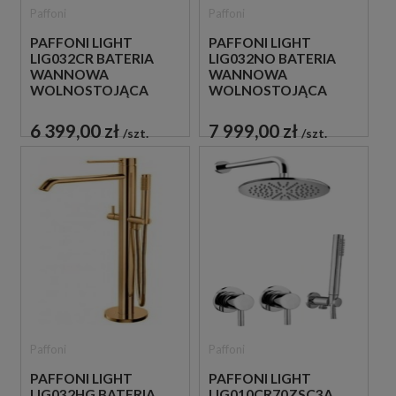
Paffoni
Paffoni
PAFFONI LIGHT
PAFFONI LIGHT
LIG032CR BATERIA
LIG032NO BATERIA
WANNOWA
WANNOWA
WOLNOSTOJĄCA
WOLNOSTOJĄCA
CHROM
CZARNA
6 399,00 zł
7 999,00 zł
szt.
szt.
Paffoni
Paffoni
PAFFONI LIGHT
PAFFONI LIGHT
LIG032HG BATERIA
LIG010CR70ZSC3A