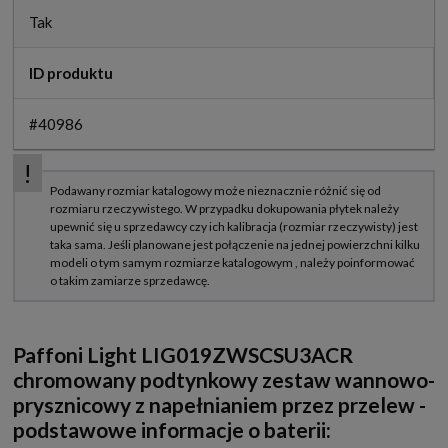
Tak
ID produktu
#40986
Paffoni Light LIG019ZWSCSU3ACR
chromowany podtynkowy zestaw wannowo-
prysznicowy z napełnianiem przez przelew -
podstawowe informacje o baterii: