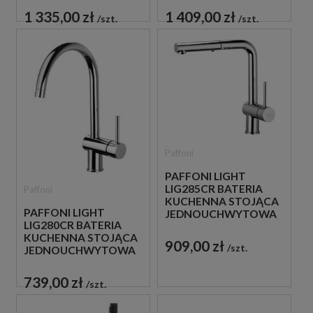
1 335,00 zł
1 409,00 zł
szt.
szt.
Paffoni
PAFFONI LIGHT
LIG285CR BATERIA
Paffoni
KUCHENNA STOJĄCA
PAFFONI LIGHT
JEDNOUCHWYTOWA
LIG280CR BATERIA
CHROM
KUCHENNA STOJĄCA
909,00 zł
szt.
JEDNOUCHWYTOWA
CHROM
739,00 zł
szt.