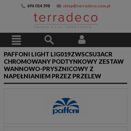
696 014 398
sklep@terradeco.com.pl
PAFFONI LIGHT LIG019ZWSCSU3ACR
CHROMOWANY PODTYNKOWY ZESTAW
WANNOWO-PRYSZNICOWY Z
NAPEŁNIANIEM PRZEZ PRZELEW