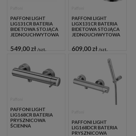
Paffoni
Paffoni
PAFFONI LIGHT
PAFFONI LIGHT
LIG131CR BATERIA
LIGX131CR BATERIA
BIDETOWA STOJĄCA
BIDETOWA STOJĄCA
JEDNOUCHWYTOWA
JEDNOUCHWYTOWA
CHROM
CHROM
549,00 zł
609,00 zł
szt.
szt.
Paffoni
PAFFONI LIGHT
Paffoni
LIG168CR BATERIA
PRYSZNICOWA
PAFFONI LIGHT
ŚCIENNA
LIG168DCR BATERIA
JEDNOUCHWYTOWA
PRYSZNICOWA