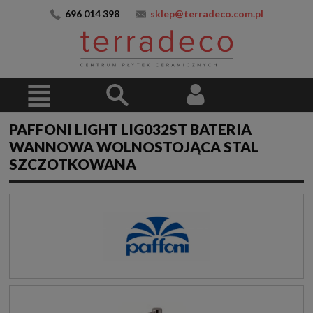
696 014 398
sklep@terradeco.com.pl
PAFFONI LIGHT LIG032ST BATERIA
WANNOWA WOLNOSTOJĄCA STAL
SZCZOTKOWANA