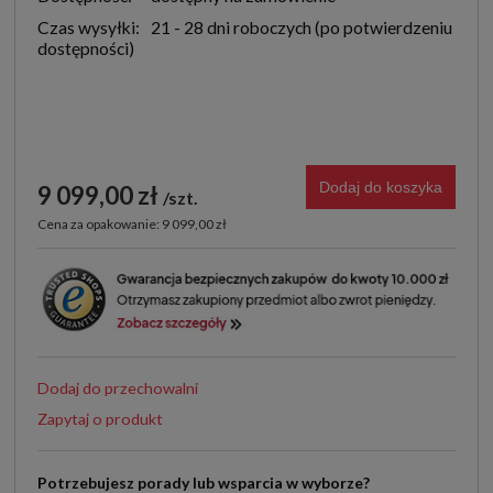
Czas wysyłki:
21 - 28 dni roboczych
Dodaj do koszyka
9 099,00 zł
szt.
Cena za opakowanie: 9 099,00 zł
Dodaj do przechowalni
Zapytaj o produkt
Potrzebujesz porady lub wsparcia w wyborze?