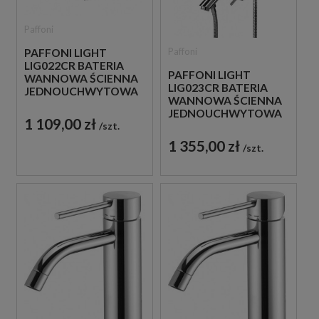
Paffoni
Paffoni
PAFFONI LIGHT
LIG022CR BATERIA
PAFFONI LIGHT
WANNOWA ŚCIENNA
LIG023CR BATERIA
JEDNOUCHWYTOWA
WANNOWA ŚCIENNA
CHROM
JEDNOUCHWYTOWA
1 109,00 zł
szt.
CHROM
1 355,00 zł
szt.