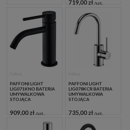
719,00 zł
szt.
Paffoni
Paffoni
PAFFONI LIGHT
PAFFONI LIGHT
LIG071KNO BATERIA
LIG078KCR BATERIA
UMYWALKOWA
UMYWALKOWA
STOJĄCA
STOJĄCA
JEDNOUCHWYTOWA
JEDNOUCHWYTOWA
CZARNA
CHROM
909,00 zł
735,00 zł
szt.
szt.