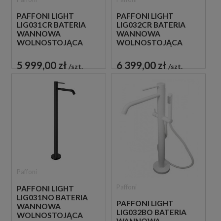
PAFFONI LIGHT
PAFFONI LIGHT
LIG031CR BATERIA
LIG032CR BATERIA
WANNOWA
WANNOWA
WOLNOSTOJĄCA
WOLNOSTOJĄCA
CHROM
CHROM
5 999,00 zł
6 399,00 zł
szt.
szt.
Paffoni
Paffoni
PAFFONI LIGHT
LIG031NO BATERIA
PAFFONI LIGHT
WANNOWA
LIG032BO BATERIA
WOLNOSTOJĄCA
WANNOWA