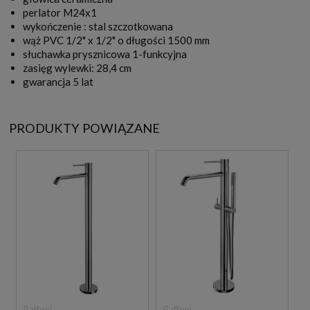
perlator M24x1
wykończenie : stal szczotkowana
wąż PVC 1/2" x 1/2" o długości 1500 mm
słuchawka prysznicowa 1-funkcyjna
zasięg wylewki: 28,4 cm
gwarancja 5 lat
PRODUKTY POWIĄZANE
Paffoni
Paffoni