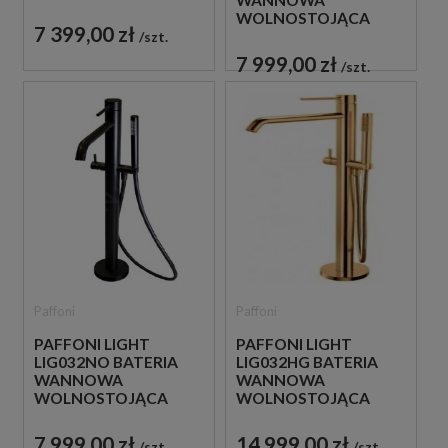
CZARNA
WOLNOSTOJĄCA
7 399,00 zł
BIAŁA
szt.
7 999,00 zł
szt.
Paffoni
Paffoni
PAFFONI LIGHT
PAFFONI LIGHT
LIG032NO BATERIA
LIG032HG BATERIA
WANNOWA
WANNOWA
WOLNOSTOJĄCA
WOLNOSTOJĄCA
CZARNA
ZŁOTA
7 999,00 zł
14 999,00 zł
szt.
szt.