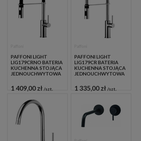
Paffoni
Paffoni
PAFFONI LIGHT
PAFFONI LIGHT
LIG179CRNO BATERIA
LIG179CR BATERIA
KUCHENNA STOJĄCA
KUCHENNA STOJĄCA
JEDNOUCHWYTOWA
JEDNOUCHWYTOWA
CZARNA
CHROM
1 409,00 zł
1 335,00 zł
szt.
szt.
Paffoni