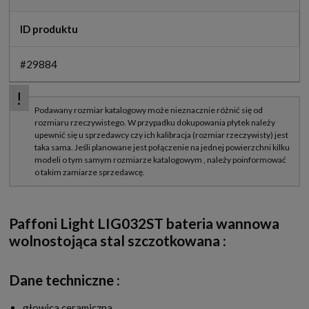
ID produktu
#29884
Paffoni Light LIG032ST bateria wannowa
wolnostojąca stal szczotkowana :
Dane techniczne :
głowica ceramiczna