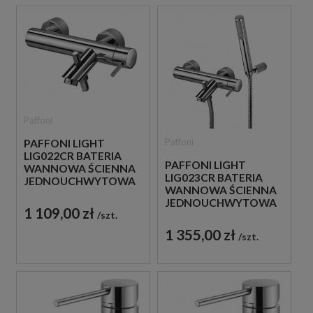
Paffoni
Paffoni
PAFFONI LIGHT
LIG022CR BATERIA
PAFFONI LIGHT
WANNOWA ŚCIENNA
LIG023CR BATERIA
JEDNOUCHWYTOWA
WANNOWA ŚCIENNA
CHROM
JEDNOUCHWYTOWA
1 109,00 zł
szt.
CHROM
1 355,00 zł
szt.