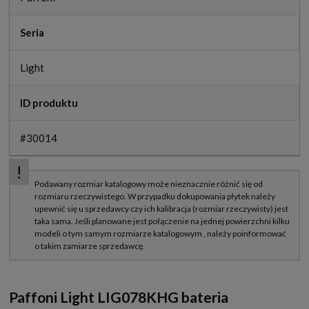
Seria
Light
ID produktu
#30014
Paffoni Light LIG078KHG bateria