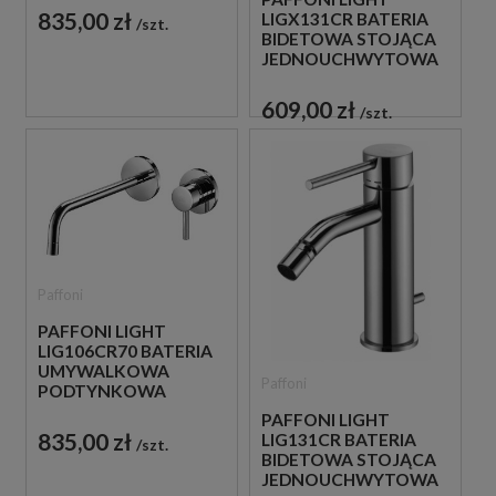
CHROM
835,00 zł
LIGX131CR BATERIA
szt.
BIDETOWA STOJĄCA
JEDNOUCHWYTOWA
CHROM
609,00 zł
szt.
Paffoni
PAFFONI LIGHT
LIG106CR70 BATERIA
UMYWALKOWA
Paffoni
PODTYNKOWA
JEDNOUCHWYTOWA
PAFFONI LIGHT
CHROM
835,00 zł
LIG131CR BATERIA
szt.
BIDETOWA STOJĄCA
JEDNOUCHWYTOWA