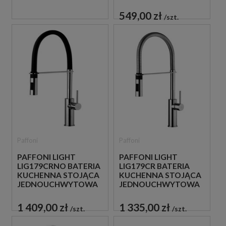
CHROM
549,00 zł
szt.
Paffoni
Paffoni
PAFFONI LIGHT
PAFFONI LIGHT
LIG179CRNO BATERIA
LIG179CR BATERIA
KUCHENNA STOJĄCA
KUCHENNA STOJĄCA
JEDNOUCHWYTOWA
JEDNOUCHWYTOWA
CZARNA
CHROM
1 409,00 zł
1 335,00 zł
szt.
szt.