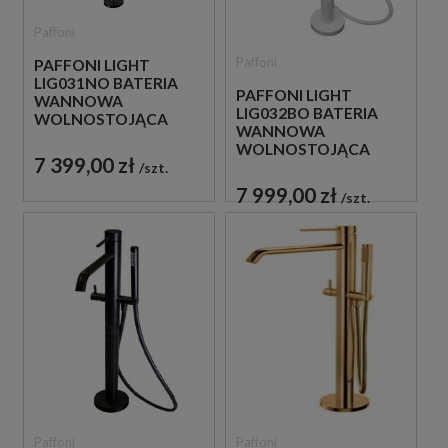
Paffoni
Paffoni
PAFFONI LIGHT
LIG031NO BATERIA
PAFFONI LIGHT
WANNOWA
LIG032BO BATERIA
WOLNOSTOJĄCA
WANNOWA
CZARNA
WOLNOSTOJĄCA
7 399,00 zł
BIAŁA
szt.
7 999,00 zł
szt.
Paffoni
Paffoni