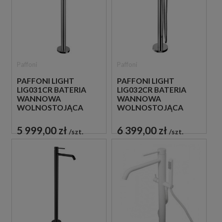
Paffoni
Paffoni
PAFFONI LIGHT
PAFFONI LIGHT
LIG031CR BATERIA
LIG032CR BATERIA
WANNOWA
WANNOWA
WOLNOSTOJĄCA
WOLNOSTOJĄCA
CHROM
CHROM
5 999,00 zł
6 399,00 zł
szt.
szt.