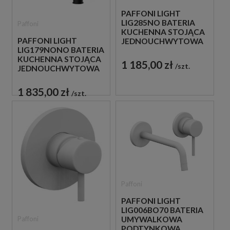
PAFFONI LIGHT
LIG285NO BATERIA
Paffoni
KUCHENNA STOJĄCA
PAFFONI LIGHT
JEDNOUCHWYTOWA
LIG179NONO BATERIA
CZARNA
KUCHENNA STOJĄCA
1 185,00 zł
szt.
JEDNOUCHWYTOWA
CZARNA
1 835,00 zł
szt.
Paffoni
PAFFONI LIGHT
LIG006BO70 BATERIA
Paffoni
UMYWALKOWA
PODTYNKOWA