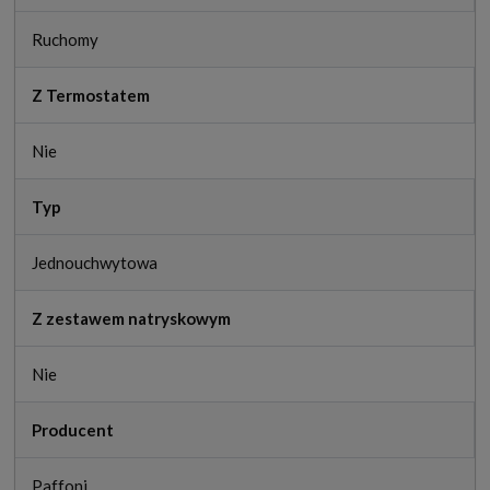
Ruchomy
Z Termostatem
Nie
Typ
Jednouchwytowa
Z zestawem natryskowym
Nie
Producent
Paffoni