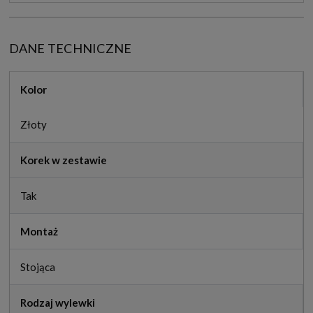
DANE TECHNICZNE
Kolor
Złoty
Korek w zestawie
Tak
Montaż
Stojąca
Rodzaj wylewki