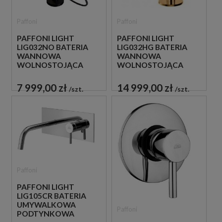
Paffoni
Paffoni
PAFFONI LIGHT
PAFFONI LIGHT
LIG032NO BATERIA
LIG032HG BATERIA
WANNOWA
WANNOWA
WOLNOSTOJĄCA
WOLNOSTOJĄCA
CZARNA
ZŁOTA
7 999,00 zł
14 999,00 zł
szt.
szt.
Paffoni
PAFFONI LIGHT
LIG105CR BATERIA
UMYWALKOWA
Paffoni
PODTYNKOWA