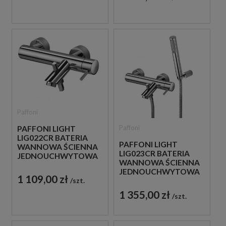
Paffoni
Paffoni
PAFFONI LIGHT
LIG022CR BATERIA
PAFFONI LIGHT
WANNOWA ŚCIENNA
LIG023CR BATERIA
JEDNOUCHWYTOWA
WANNOWA ŚCIENNA
CHROM
JEDNOUCHWYTOWA
1 109,00 zł
szt.
CHROM
1 355,00 zł
szt.