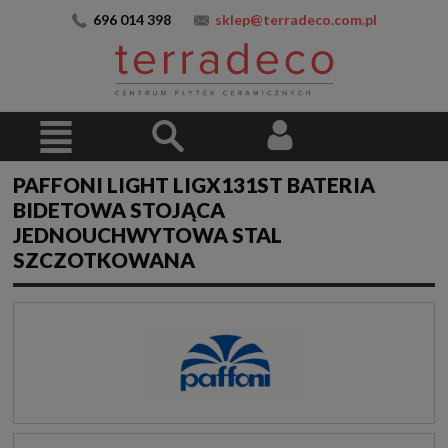
696 014 398
sklep@terradeco.com.pl
PAFFONI LIGHT LIGX131ST BATERIA
BIDETOWA STOJĄCA
JEDNOUCHWYTOWA STAL
SZCZOTKOWANA