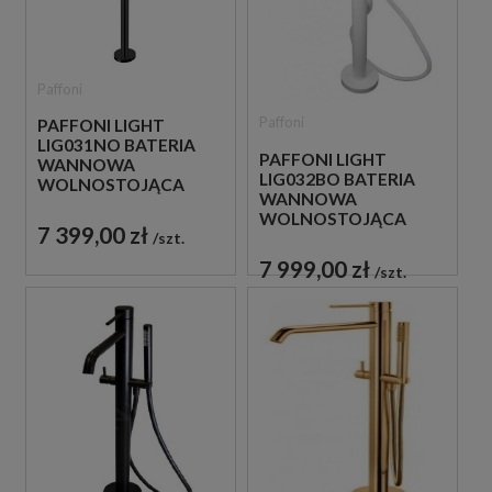
Paffoni
Paffoni
PAFFONI LIGHT
LIG031NO BATERIA
PAFFONI LIGHT
WANNOWA
LIG032BO BATERIA
WOLNOSTOJĄCA
WANNOWA
CZARNA
WOLNOSTOJĄCA
7 399,00 zł
BIAŁA
szt.
7 999,00 zł
szt.