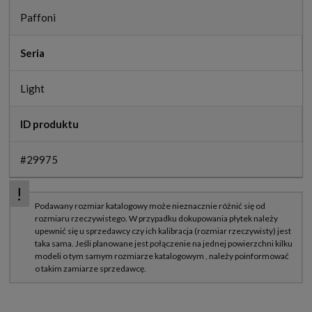
Paffoni
Seria
Light
ID produktu
#29975