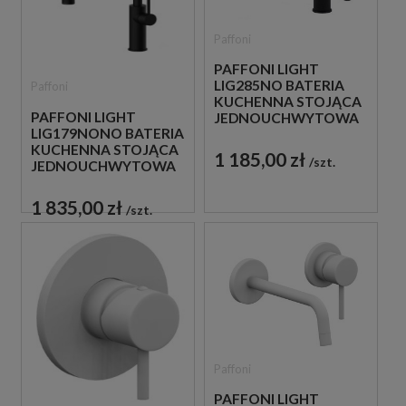
Paffoni
PAFFONI LIGHT
LIG285NO BATERIA
Paffoni
KUCHENNA STOJĄCA
PAFFONI LIGHT
JEDNOUCHWYTOWA
LIG179NONO BATERIA
CZARNA
KUCHENNA STOJĄCA
1 185,00 zł
szt.
JEDNOUCHWYTOWA
CZARNA
1 835,00 zł
szt.
Paffoni
PAFFONI LIGHT