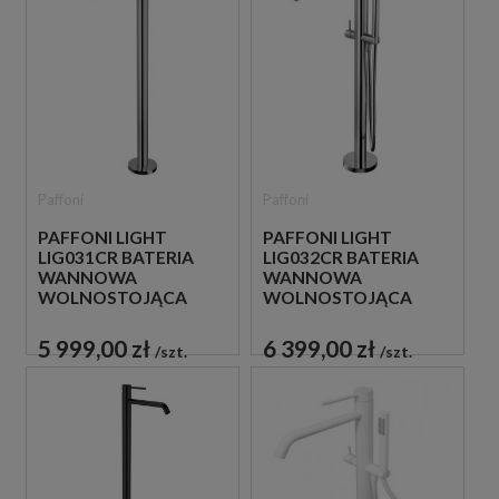
Paffoni
Paffoni
PAFFONI LIGHT
PAFFONI LIGHT
LIG031CR BATERIA
LIG032CR BATERIA
WANNOWA
WANNOWA
WOLNOSTOJĄCA
WOLNOSTOJĄCA
CHROM
CHROM
5 999,00 zł
6 399,00 zł
szt.
szt.