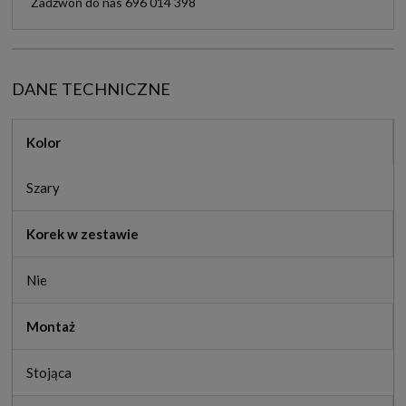
Zadzwoń do nas 696 014 398
DANE TECHNICZNE
Kolor
Szary
Korek w zestawie
Nie
Montaż
Stojąca