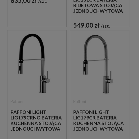
835,00 zł
szt.
BIDETOWA STOJĄCA
JEDNOUCHWYTOWA
CHROM
549,00 zł
szt.
Paffoni
Paffoni
PAFFONI LIGHT
PAFFONI LIGHT
LIG179CRNO BATERIA
LIG179CR BATERIA
KUCHENNA STOJĄCA
KUCHENNA STOJĄCA
JEDNOUCHWYTOWA
JEDNOUCHWYTOWA
CZARNA
CHROM