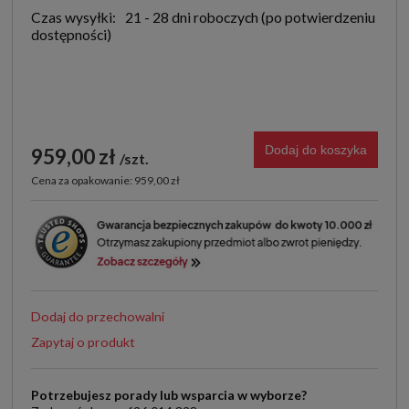
Czas wysyłki:
21 - 28 dni roboczych
Dodaj do koszyka
959,00 zł
szt.
Cena za opakowanie: 959,00 zł
Dodaj do przechowalni
Zapytaj o produkt
Potrzebujesz porady lub wsparcia w wyborze?