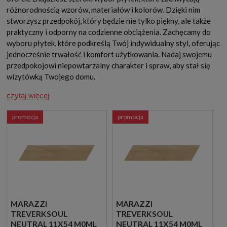
różnorodnością wzorów, materiałów i kolorów. Dzięki nim
stworzysz przedpokój, który będzie nie tylko piękny, ale także
praktyczny i odporny na codzienne obciążenia. Zachęcamy do
wyboru płytek, które podkreślą Twój indywidualny styl, oferując
jednocześnie trwałość i komfort użytkowania. Nadaj swojemu
przedpokojowi niepowtarzalny charakter i spraw, aby stał się
wizytówką Twojego domu.
czytaj więcej
promocja
promocja
MARAZZI
MARAZZI
TREVERKSOUL
TREVERKSOUL
NEUTRAL 11X54 M0ML
NEUTRAL 11X54 M0ML