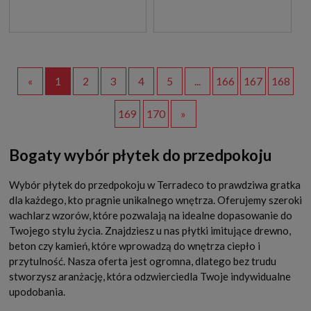
«
1
2
3
4
5
...
166
167
168
169
170
»
Bogaty wybór płytek do przedpokoju
Wybór płytek do przedpokoju w Terradeco to prawdziwa gratka
dla każdego, kto pragnie unikalnego wnętrza. Oferujemy szeroki
wachlarz wzorów, które pozwalają na idealne dopasowanie do
Twojego stylu życia. Znajdziesz u nas płytki imitujące drewno,
beton czy kamień, które wprowadzą do wnętrza ciepło i
przytulność. Nasza oferta jest ogromna, dlatego bez trudu
stworzysz aranżację, która odzwierciedla Twoje indywidualne
upodobania.