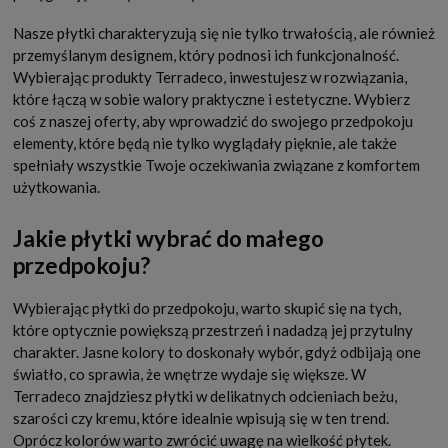
Nasze płytki charakteryzują się nie tylko trwałością, ale również
przemyślanym designem, który podnosi ich funkcjonalność.
Wybierając produkty Terradeco, inwestujesz w rozwiązania,
które łączą w sobie walory praktyczne i estetyczne. Wybierz
coś z naszej oferty, aby wprowadzić do swojego przedpokoju
elementy, które będą nie tylko wyglądały pięknie, ale także
spełniały wszystkie Twoje oczekiwania związane z komfortem
użytkowania.
Jakie płytki wybrać do małego
przedpokoju?
Wybierając płytki do przedpokoju, warto skupić się na tych,
które optycznie powiększą przestrzeń i nadadzą jej przytulny
charakter. Jasne kolory to doskonały wybór, gdyż odbijają one
światło, co sprawia, że wnętrze wydaje się większe. W
Terradeco znajdziesz płytki w delikatnych odcieniach beżu,
szarości czy kremu, które idealnie wpisują się w ten trend.
Oprócz kolorów warto zwrócić uwagę na wielkość płytek.