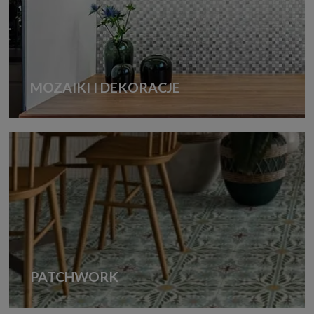
MOZAIKI I DEKORACJE
PATCHWORK