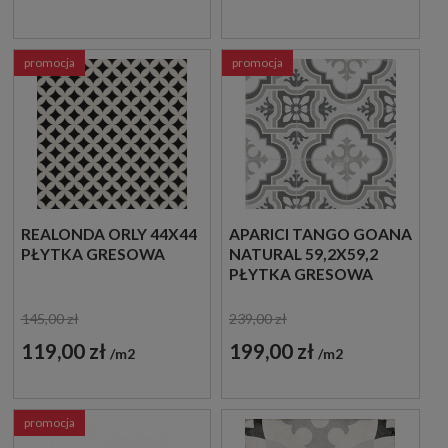
promocja
promocja
REALONDA ORLY 44X44
APARICI TANGO GOANA
PŁYTKA GRESOWA
NATURAL 59,2X59,2
PŁYTKA GRESOWA
145,00 zł
239,00 zł
119,00 zł
199,00 zł
m2
m2
promocja