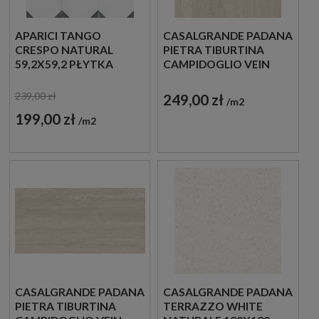
APARICI TANGO
CASALGRANDE PADANA
CRESPO NATURAL
PIETRA TIBURTINA
59,2X59,2 PŁYTKA
CAMPIDOGLIO VEIN
GRESOWA
120X120 KREMOWY
TRAWERTYN Z
239,00 zł
249,00 zł
m2
CIEMNYMI ŻYŁAMI
199,00 zł
m2
CASALGRANDE PADANA
CASALGRANDE PADANA
PIETRA TIBURTINA
TERRAZZO WHITE