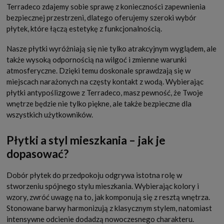
Terradeco zdajemy sobie sprawę z konieczności zapewnienia
bezpiecznej przestrzeni, dlatego oferujemy szeroki wybór
płytek, które łączą estetykę z funkcjonalnością.
Nasze płytki wyróżniają się nie tylko atrakcyjnym wyglądem, ale
także wysoką odpornością na wilgoć i zmienne warunki
atmosferyczne. Dzięki temu doskonale sprawdzają się w
miejscach narażonych na częsty kontakt z wodą. Wybierając
płytki antypoślizgowe z Terradeco, masz pewność, że Twoje
wnętrze będzie nie tylko piękne, ale także bezpieczne dla
wszystkich użytkowników.
Płytki a styl mieszkania – jak je
dopasować?
Dobór płytek do przedpokoju odgrywa istotna rolę w
stworzeniu spójnego stylu mieszkania. Wybierając kolory i
wzory, zwróć uwagę na to, jak komponują się z resztą wnętrza.
Stonowane barwy harmonizują z klasycznym stylem, natomiast
intensywne odcienie dodadzą nowoczesnego charakteru.