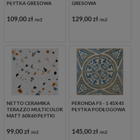
PŁYTKA GRESOWA
GRESOWA
109,00 zł
129,00 zł
m2
m2
NETTO CERAMIKA
PERONDA FS - 1 45X45
TERAZZO MULTICOLOR
PŁYTKA PODŁOGOWA
MATT 60X60 PŁYTKI
PODŁOGOWE
LASTRYKO
99,00 zł
145,00 zł
m2
m2