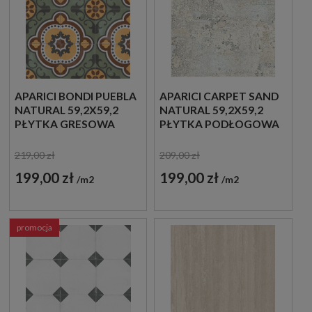
APARICI BONDI PUEBLA
APARICI CARPET SAND
NATURAL 59,2X59,2
NATURAL 59,2X59,2
PŁYTKA GRESOWA
PŁYTKA PODŁOGOWA
219,00 zł
209,00 zł
199,00 zł
199,00 zł
m2
m2
promocja