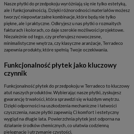
Nasze płytki do przedpokoju wyróżniają się nie tylko estetyką,
ale i funkcjonalnością. Dzięki różnorodności materiałów możesz
tworzyć niepowtarzalne kombinacje, które będą nie tylko
piękne, ale i praktyczne. Odkryjesz u nas płytki o rozmaitych
fakturach i kolorach, co daje szerokie możliwości projektowe.
Niezależnie od tego, czy preferujesz nowoczesne,
minimalistyczne wnętrza, czy klasyczne aranżacje, Terradeco
zapewnia produkty, które spełnią Twoje oczekiwania.
Funkcjonalność płytek jako kluczowy
czynnik
Funkcjonalność płytek do przedpokoju w Terradeco to kluczowy
atut naszych produktów. Wybierając nasze płytki, zyskujesz
gwarancję trwałości, która sprawdzi się w każdym wnętrzu.
Dzięki odporności na uszkodzenia mechaniczne i łatwości
czyszczenia, nasze płytki zapewnią Ci komfort i estetyczny
wygląd na długie lata. Powierzchnia płytek jest odporna na
działanie środków chemicznych, co ułatwia codzienną
pielęgnację i utrzymanie czystości.