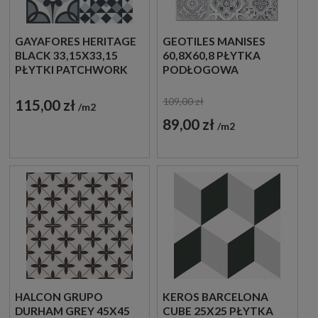
GAYAFORES HERITAGE
GEOTILES MANISES
BLACK 33,15X33,15
60,8X60,8 PŁYTKA
PŁYTKI PATCHWORK
PODŁOGOWA
PODŁOGOWE
109,00 zł
115,00 zł
m2
89,00 zł
m2
HALCON GRUPO
KEROS BARCELONA
DURHAM GREY 45X45
CUBE 25X25 PŁYTKA