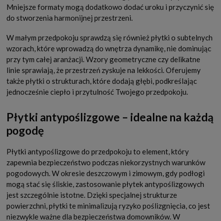
Mniejsze formaty mogą dodatkowo dodać uroku i przyczynić się
do stworzenia harmonijnej przestrzeni.
W małym przedpokoju sprawdzą się również płytki o subtelnych
wzorach, które wprowadzą do wnętrza dynamikę, nie dominując
przy tym całej aranżacji. Wzory geometryczne czy delikatne
linie sprawiają, że przestrzeń zyskuje na lekkości. Oferujemy
także płytki o strukturach, które dodają głębi, podkreślając
jednocześnie ciepło i przytulność Twojego przedpokoju.
Płytki antypoślizgowe – idealne na każdą
pogodę
Płytki antypoślizgowe do przedpokoju to element, który
zapewnia bezpieczeństwo podczas niekorzystnych warunków
pogodowych. W okresie deszczowym i zimowym, gdy podłogi
mogą stać się śliskie, zastosowanie płytek antypoślizgowych
jest szczególnie istotne. Dzięki specjalnej strukturze
powierzchni, płytki te minimalizują ryzyko poślizgnięcia, co jest
niezwykle ważne dla bezpieczeństwa domowników. W