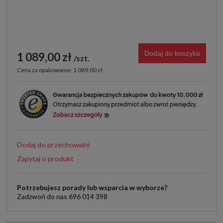
Dodaj do koszyka
1 089,00 zł
szt.
Cena za opakowanie: 1 089,00 zł
Dodaj do przechowalni
Zapytaj o produkt
Potrzebujesz porady lub wsparcia w wyborze?
Zadzwoń do nas 696 014 398