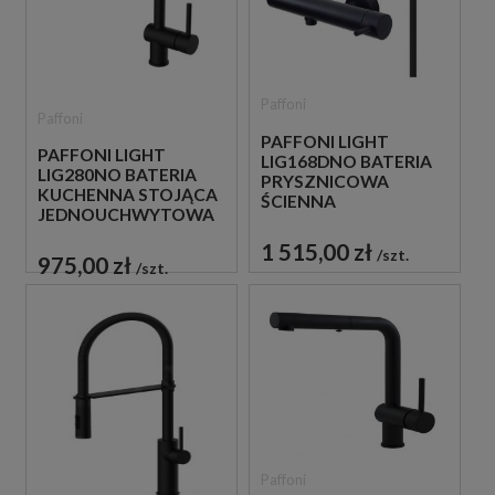
Paffoni
Paffoni
PAFFONI LIGHT
PAFFONI LIGHT
LIG168DNO BATERIA
LIG280NO BATERIA
PRYSZNICOWA
KUCHENNA STOJĄCA
ŚCIENNA
JEDNOUCHWYTOWA
JEDNOUCHWYTOWA
CZARNA
CZARNA
1 515,00 zł
szt.
975,00 zł
szt.
Paffoni