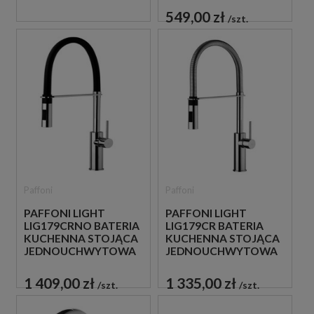
549,00 zł
szt.
Paffoni
Paffoni
PAFFONI LIGHT
PAFFONI LIGHT
LIG179CRNO BATERIA
LIG179CR BATERIA
KUCHENNA STOJĄCA
KUCHENNA STOJĄCA
JEDNOUCHWYTOWA
JEDNOUCHWYTOWA
CZARNA
CHROM
1 409,00 zł
1 335,00 zł
szt.
szt.