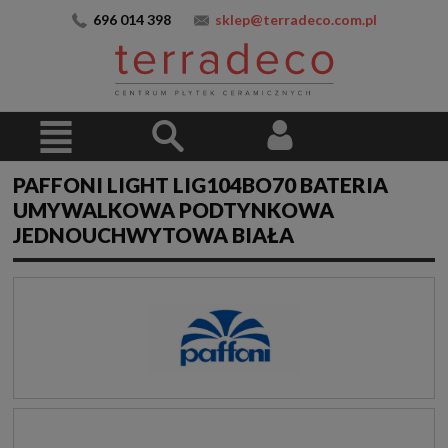
696 014 398
sklep@terradeco.com.pl
PAFFONI LIGHT LIG104BO70 BATERIA
UMYWALKOWA PODTYNKOWA
JEDNOUCHWYTOWA BIAŁA