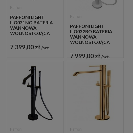
Paffoni
Paffoni
PAFFONI LIGHT
LIG031NO BATERIA
PAFFONI LIGHT
WANNOWA
LIG032BO BATERIA
WOLNOSTOJĄCA
WANNOWA
CZARNA
WOLNOSTOJĄCA
7 399,00 zł
BIAŁA
szt.
7 999,00 zł
szt.
Paffoni
Paffoni