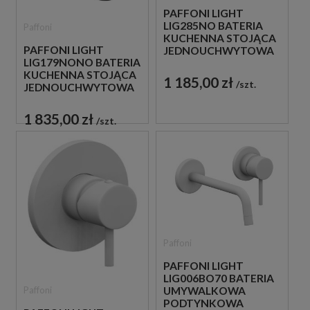
PAFFONI LIGHT
LIG285NO BATERIA
Paffoni
KUCHENNA STOJĄCA
PAFFONI LIGHT
JEDNOUCHWYTOWA
LIG179NONO BATERIA
CZARNA
KUCHENNA STOJĄCA
1 185,00 zł
szt.
JEDNOUCHWYTOWA
CZARNA
1 835,00 zł
szt.
Paffoni
PAFFONI LIGHT
LIG006BO70 BATERIA
Paffoni
UMYWALKOWA
PODTYNKOWA