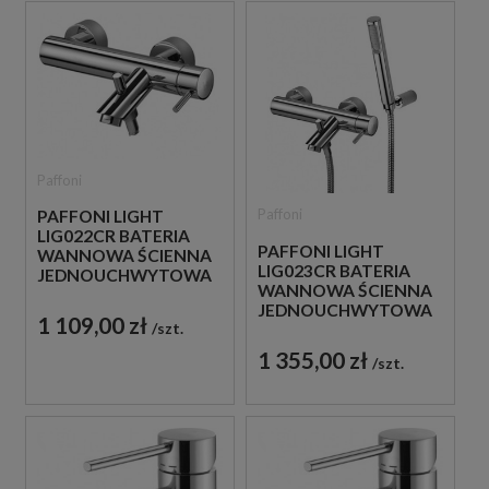
Paffoni
Paffoni
PAFFONI LIGHT
LIG022CR BATERIA
PAFFONI LIGHT
WANNOWA ŚCIENNA
LIG023CR BATERIA
JEDNOUCHWYTOWA
WANNOWA ŚCIENNA
CHROM
JEDNOUCHWYTOWA
1 109,00 zł
szt.
CHROM
1 355,00 zł
szt.