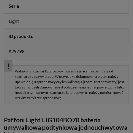
Seria
Light
ID produktu
#29798
Paffoni Light LIG104BO70 bateria
umywalkowa podtynkowa jednouchwytowa