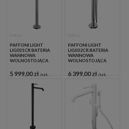
Paffoni
Paffoni
PAFFONI LIGHT
PAFFONI LIGHT
LIG031CR BATERIA
LIG032CR BATERIA
WANNOWA
WANNOWA
WOLNOSTOJĄCA
WOLNOSTOJĄCA
CHROM
CHROM
5 999,00 zł
6 399,00 zł
szt.
szt.