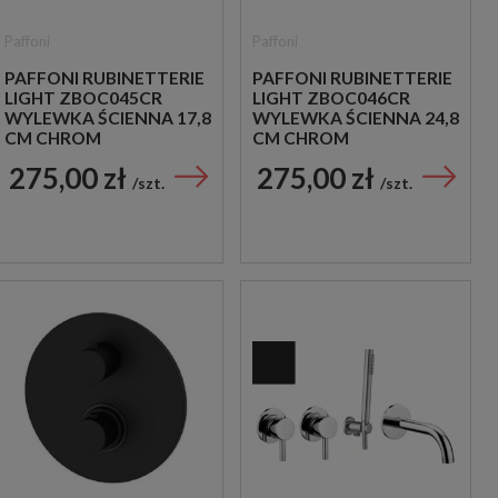
Paffoni
Paffoni
PAFFONI RUBINETTERIE
PAFFONI RUBINETTERIE
LIGHT ZBOC045CR
LIGHT ZBOC046CR
WYLEWKA ŚCIENNA 17,8
WYLEWKA ŚCIENNA 24,8
CM CHROM
CM CHROM
275,00 zł
275,00 zł
szt.
szt.