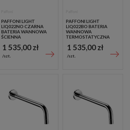
Paffoni
Paffoni
PAFFONI LIGHT
PAFFONI LIGHT
LIQ022NO CZARNA
LIQ022BO BATERIA
BATERIA WANNOWA
WANNOWA
ŚCIENNA
TERMOSTATYCZNA
TERMOSTATYCZNA
ŚCIENNA BIAŁA
1 535,00 zł
1 535,00 zł
szt.
szt.