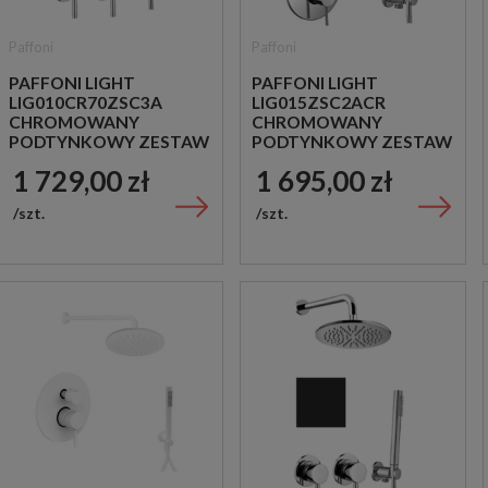
Paffoni
Paffoni
PAFFONI LIGHT
PAFFONI LIGHT
LIG010CR70ZSC3A
LIG015ZSC2ACR
CHROMOWANY
CHROMOWANY
PODTYNKOWY ZESTAW
PODTYNKOWY ZESTAW
PRYSZNICOWY
PRYSZNICOWY
1 729,00 zł
1 695,00 zł
szt.
szt.