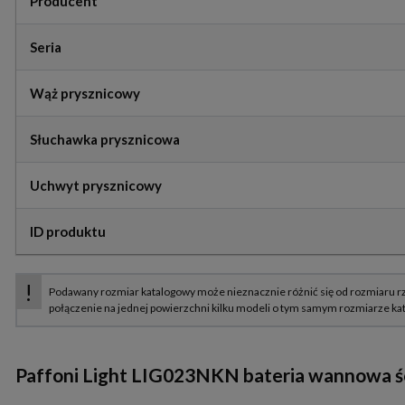
Producent
Seria
Wąż prysznicowy
Słuchawka prysznicowa
Uchwyt prysznicowy
ID produktu
Paffoni Light LIG023NKN bateria wannowa ś