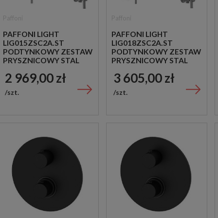
Paffoni
Paffoni
PAFFONI LIGHT
PAFFONI LIGHT
LIG015ZSC2A.ST
LIG018ZSC2A.ST
PODTYNKOWY ZESTAW
PODTYNKOWY ZESTAW
PRYSZNICOWY STAL
PRYSZNICOWY STAL
SZCZOTKOWANA
SZCZOTKOWANA
2 969,00 zł
3 605,00 zł
szt.
szt.