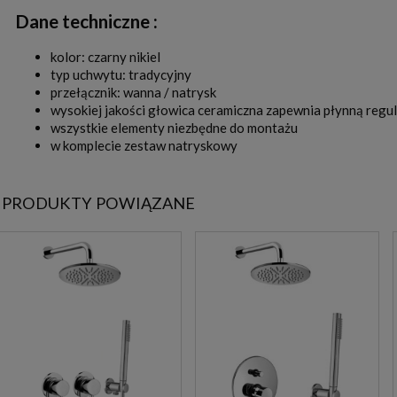
Dane techniczne :
kolor: czarny nikiel
typ uchwytu: tradycyjny
przełącznik: wanna / natrysk
wysokiej jakości głowica ceramiczna zapewnia płynną regul
wszystkie elementy niezbędne do montażu
w komplecie zestaw natryskowy
PRODUKTY POWIĄZANE