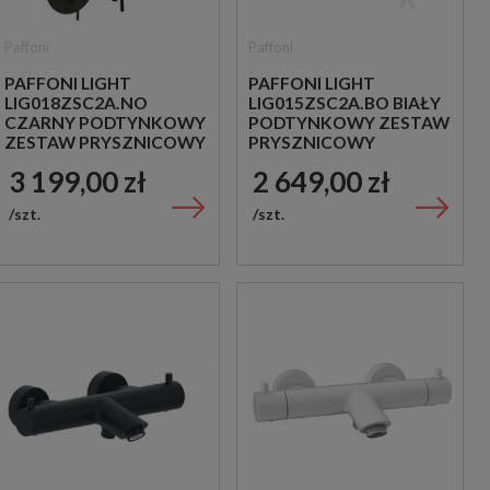
Paffoni
Paffoni
PAFFONI LIGHT
PAFFONI LIGHT
LIG018ZSC2A.NO
LIG015ZSC2A.BO BIAŁY
CZARNY PODTYNKOWY
PODTYNKOWY ZESTAW
ZESTAW PRYSZNICOWY
PRYSZNICOWY
3 199,00 zł
2 649,00 zł
szt.
szt.