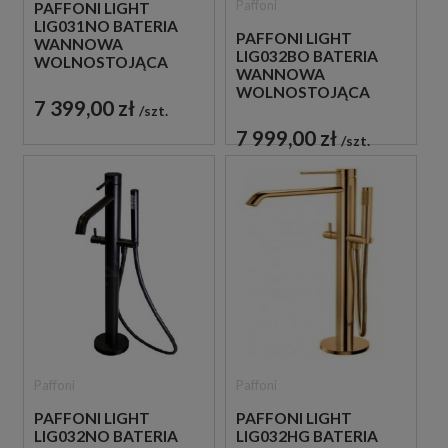
Paffoni
PAFFONI LIGHT
LIG031NO BATERIA
PAFFONI LIGHT
WANNOWA
LIG032BO BATERIA
WOLNOSTOJĄCA
WANNOWA
CZARNA
WOLNOSTOJĄCA
7 399,00 zł
BIAŁA
szt.
7 999,00 zł
szt.
Paffoni
Paffoni
PAFFONI LIGHT
PAFFONI LIGHT
LIG032NO BATERIA
LIG032HG BATERIA