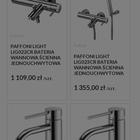
Paffoni
Paffoni
PAFFONI LIGHT
LIG022CR BATERIA
PAFFONI LIGHT
WANNOWA ŚCIENNA
LIG023CR BATERIA
JEDNOUCHWYTOWA
WANNOWA ŚCIENNA
CHROM
JEDNOUCHWYTOWA
1 109,00 zł
szt.
CHROM
1 355,00 zł
szt.