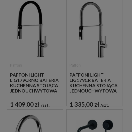
Paffoni
Paffoni
PAFFONI LIGHT
PAFFONI LIGHT
LIG179CRNO BATERIA
LIG179CR BATERIA
KUCHENNA STOJĄCA
KUCHENNA STOJĄCA
JEDNOUCHWYTOWA
JEDNOUCHWYTOWA
CZARNA
CHROM
1 409,00 zł
1 335,00 zł
szt.
szt.