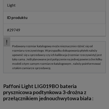
Light
ID produktu
#29749
Paffoni Light LIG019BO bateria
prysznicowa podtynkowa 3-drożna z
przełącznikiem jednouchwytowa biała
: