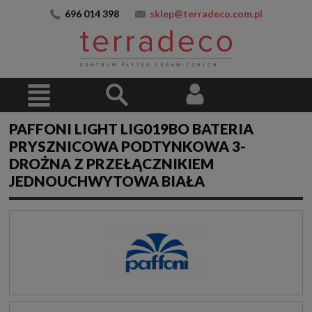
696 014 398
sklep@terradeco.com.pl
PAFFONI LIGHT LIG019BO BATERIA
PRYSZNICOWA PODTYNKOWA 3-
DROŻNA Z PRZEŁĄCZNIKIEM
JEDNOUCHWYTOWA BIAŁA