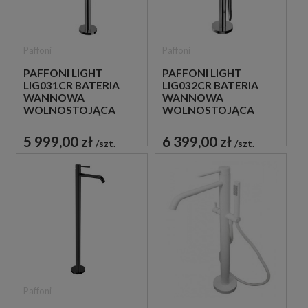
Paffoni
Paffoni
PAFFONI LIGHT
PAFFONI LIGHT
LIG031CR BATERIA
LIG032CR BATERIA
WANNOWA
WANNOWA
WOLNOSTOJĄCA
WOLNOSTOJĄCA
CHROM
CHROM
5 999,00 zł
6 399,00 zł
szt.
szt.
Paffoni