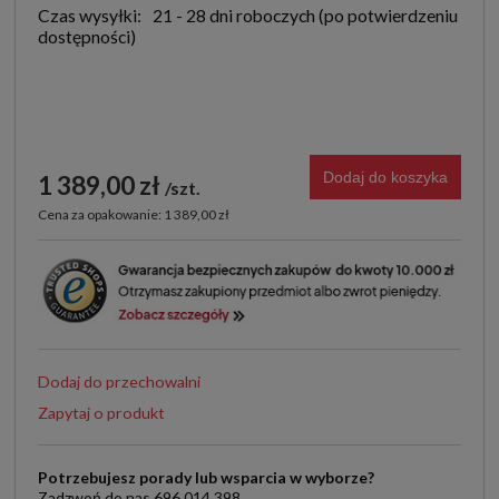
Czas wysyłki:
21 - 28 dni roboczych
Dodaj do koszyka
1 389,00 zł
szt.
Cena za opakowanie: 1 389,00 zł
Dodaj do przechowalni
Zapytaj o produkt
Potrzebujesz porady lub wsparcia w wyborze?
Zadzwoń do nas 696 014 398