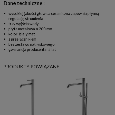
Dane techniczne :
wysokiej jakości głowica ceramiczna zapewnia płynną
regulację strumienia
trzy wyjścia wody
płyta metalowa ø 200 mm
kolor: biały mat
z przełącznikiem
bez zestawu natryskowego
gwarancja producenta: 5 lat
PRODUKTY POWIĄZANE