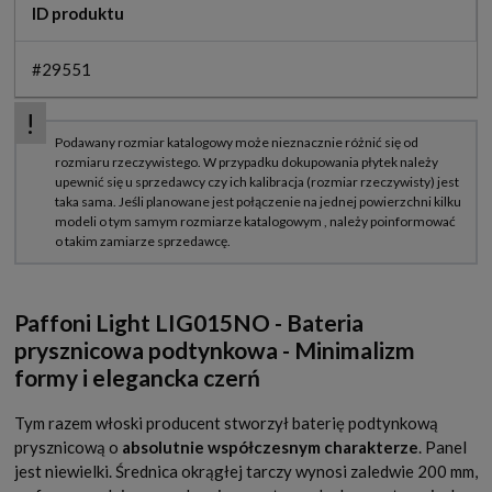
ID produktu
#29551
Paffoni Light LIG015NO - Bateria
prysznicowa podtynkowa - Minimalizm
formy i elegancka czerń
Tym razem włoski producent stworzył baterię podtynkową
prysznicową o
absolutnie współczesnym charakterze
. Panel
jest niewielki. Średnica okrągłej tarczy wynosi zaledwie 200 mm,