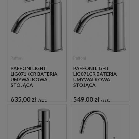
Paffoni
Paffoni
PAFFONI LIGHT
PAFFONI LIGHT
LIG071KCR BATERIA
LIG071CR BATERIA
UMYWALKOWA
UMYWALKOWA
STOJĄCA
STOJĄCA
JEDNOUCHWYTOWA
JEDNOUCHWYTOWA
CHROM
CHROM
635,00 zł
549,00 zł
szt.
szt.