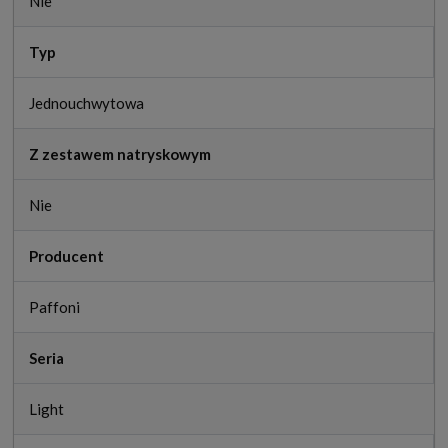
Nie
Typ
Jednouchwytowa
Z zestawem natryskowym
Nie
Producent
Paffoni
Seria
Light