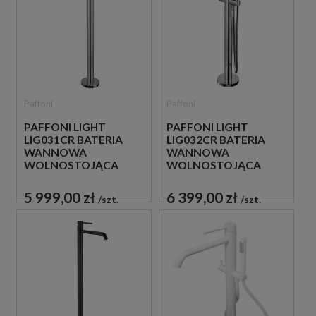
Paffoni
Paffoni
PAFFONI LIGHT
PAFFONI LIGHT
LIG031CR BATERIA
LIG032CR BATERIA
WANNOWA
WANNOWA
WOLNOSTOJĄCA
WOLNOSTOJĄCA
CHROM
CHROM
5 999,00 zł
6 399,00 zł
szt.
szt.