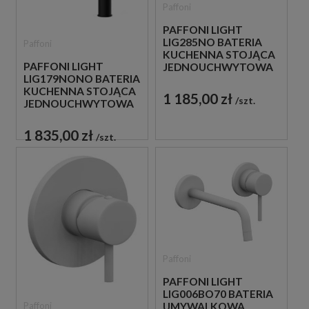
Paffoni
PAFFONI LIGHT
LIG285NO BATERIA
Paffoni
KUCHENNA STOJĄCA
PAFFONI LIGHT
JEDNOUCHWYTOWA
LIG179NONO BATERIA
CZARNA
KUCHENNA STOJĄCA
1 185,00 zł
szt.
JEDNOUCHWYTOWA
CZARNA
1 835,00 zł
szt.
Paffoni
PAFFONI LIGHT
LIG006BO70 BATERIA
Paffoni
UMYWALKOWA