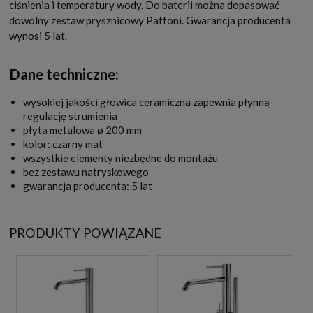
ciśnienia i temperatury wody. Do baterii można dopasować
dowolny zestaw prysznicowy Paffoni. Gwarancja producenta
wynosi 5 lat.
Dane techniczne:
wysokiej jakości głowica ceramiczna zapewnia płynną
regulację strumienia
płyta metalowa ø 200 mm
kolor: czarny mat
wszystkie elementy niezbędne do montażu
bez zestawu natryskowego
gwarancja producenta: 5 lat
PRODUKTY POWIĄZANE