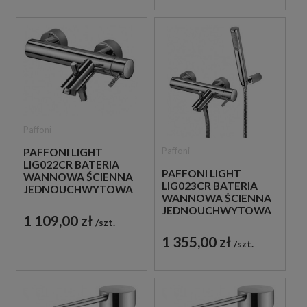
Paffoni
Paffoni
PAFFONI LIGHT
LIG022CR BATERIA
PAFFONI LIGHT
WANNOWA ŚCIENNA
LIG023CR BATERIA
JEDNOUCHWYTOWA
WANNOWA ŚCIENNA
CHROM
JEDNOUCHWYTOWA
1 109,00 zł
szt.
CHROM
1 355,00 zł
szt.