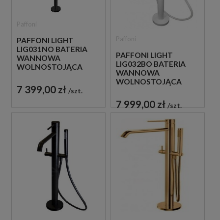
Paffoni
Paffoni
PAFFONI LIGHT
LIG031NO BATERIA
PAFFONI LIGHT
WANNOWA
LIG032BO BATERIA
WOLNOSTOJĄCA
WANNOWA
CZARNA
WOLNOSTOJĄCA
7 399,00 zł
BIAŁA
szt.
7 999,00 zł
szt.