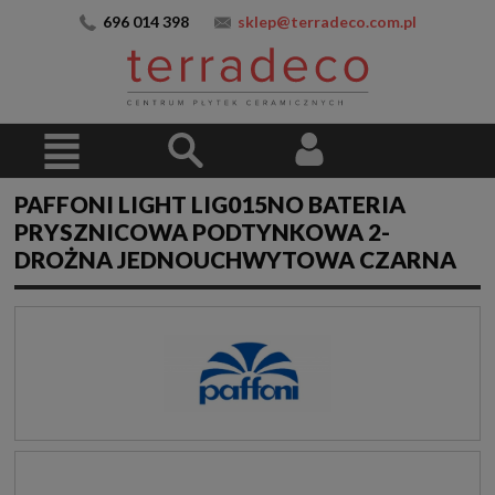
696 014 398
sklep@terradeco.com.pl
PAFFONI LIGHT LIG015NO BATERIA
PRYSZNICOWA PODTYNKOWA 2-
DROŻNA JEDNOUCHWYTOWA CZARNA