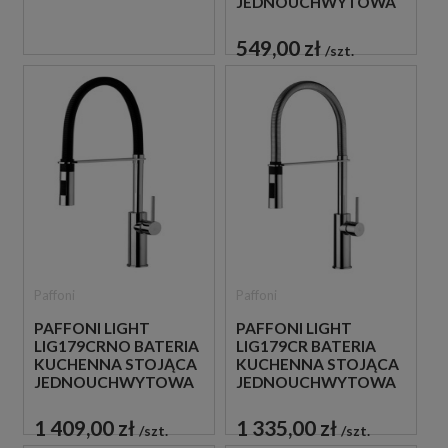
JEDNOUCHWYTOWA
CHROM
549,00 zł
szt.
Paffoni
Paffoni
PAFFONI LIGHT
PAFFONI LIGHT
LIG179CRNO BATERIA
LIG179CR BATERIA
KUCHENNA STOJĄCA
KUCHENNA STOJĄCA
JEDNOUCHWYTOWA
JEDNOUCHWYTOWA
CZARNA
CHROM
1 409,00 zł
1 335,00 zł
szt.
szt.