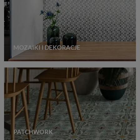
MOZAIKI I DEKORACJE
PATCHWORK