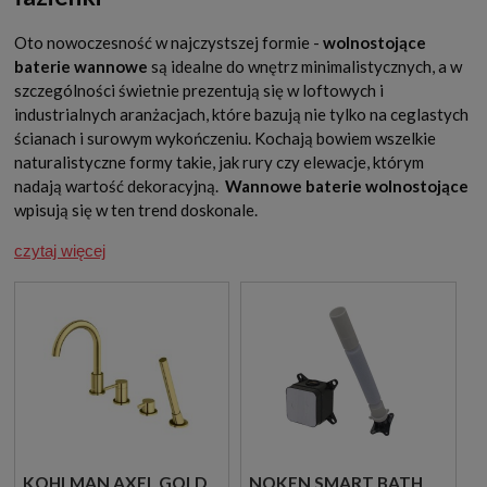
Oto nowoczesność w najczystszej formie -
wolnostojące
baterie wannowe
są idealne do wnętrz minimalistycznych, a w
szczególności świetnie prezentują się w loftowych i
industrialnych aranżacjach, które bazują nie tylko na ceglastych
ścianach i surowym wykończeniu. Kochają bowiem wszelkie
naturalistyczne formy takie, jak rury czy elewacje, którym
nadają wartość dekoracyjną.
Wannowe baterie wolnostojące
wpisują się w ten trend doskonale.
czytaj więcej
KOHLMAN AXEL GOLD
NOKEN SMART BATH