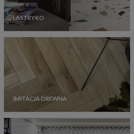
LASTRYKO
IMITACJA DREWNA