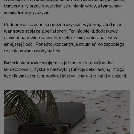
temperatury przed otwarciem strumienia wody, a tym samym
minimalizuje jej zużycie.
Podobne oszczędności i można uzyskać, wybierając
baterie
wannowe stojące
z perlatorem. Ten niewielki, dodatkowy
element napowietrza wodę, dzięki czemu pobierana jest w
mniejszej ilości. Ponadto, koncentruje strumień, co zapobiega
rozchlapywaniu wody na boki.
Baterie wannowe stojące
są już nie tylko funkcjonalną
koniecznością. Zyskały niezwykłą funkcję dekoracyjną i mogą
być silnym akcentem, podkreślającym charakter całej aranżacji.