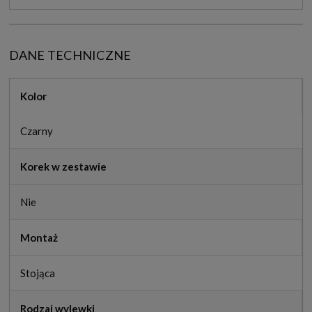
DANE TECHNICZNE
Kolor
Czarny
Korek w zestawie
Nie
Montaż
Stojąca
Rodzaj wylewki