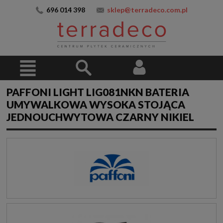
696 014 398
sklep@terradeco.com.pl
PAFFONI LIGHT LIG081NKN BATERIA
UMYWALKOWA WYSOKA STOJĄCA
JEDNOUCHWYTOWA CZARNY NIKIEL