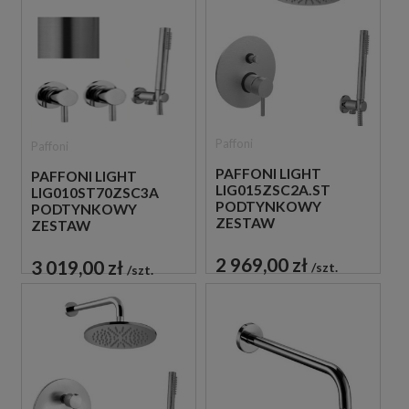
Paffoni
Paffoni
PAFFONI LIGHT
PAFFONI LIGHT
LIG015ZSC2A.ST
LIG010ST70ZSC3A
PODTYNKOWY
PODTYNKOWY
ZESTAW
ZESTAW
PRYSZNICOWY STAL
PRYSZNICOWY STAL
SZCZOTKOWANA
SZCZOTKOWANA
2 969,00 zł
3 019,00 zł
szt.
szt.