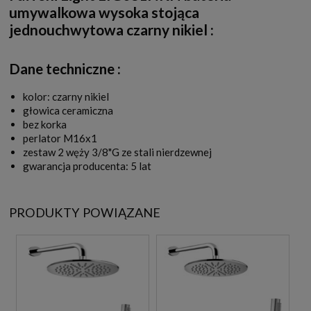
umywalkowa wysoka stojąca
jednouchwytowa czarny nikiel
:
Dane techniczne :
kolor: czarny nikiel
głowica ceramiczna
bez korka
perlator M16x1
zestaw 2 węży 3/8"G ze stali nierdzewnej
gwarancja producenta: 5 lat
PRODUKTY POWIĄZANE