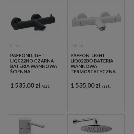
Paffoni
Paffoni
PAFFONI LIGHT
PAFFONI LIGHT
LIQ022NO CZARNA
LIQ022BO BATERIA
BATERIA WANNOWA
WANNOWA
ŚCIENNA
TERMOSTATYCZNA
TERMOSTATYCZNA
ŚCIENNA BIAŁA
1 535,00 zł
1 535,00 zł
szt.
szt.