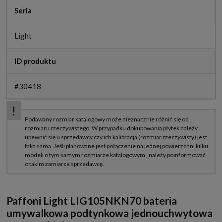
Seria
Light
ID produktu
#30418
Paffoni Light LIG105NKN70 bateria
umywalkowa podtynkowa jednouchwytowa