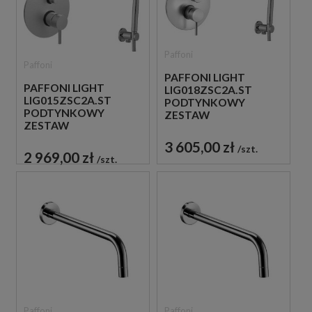
Paffoni
Paffoni
PAFFONI LIGHT
PAFFONI LIGHT
LIG018ZSC2A.ST
LIG015ZSC2A.ST
PODTYNKOWY
PODTYNKOWY
ZESTAW
ZESTAW
PRYSZNICOWY STAL
PRYSZNICOWY STAL
SZCZOTKOWANA
3 605,00 zł
szt.
SZCZOTKOWANA
2 969,00 zł
szt.
Paffoni
Paffoni