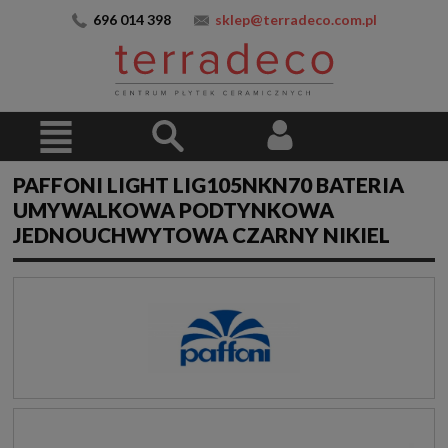
696 014 398
sklep@terradeco.com.pl
PAFFONI LIGHT LIG105NKN70 BATERIA
UMYWALKOWA PODTYNKOWA
JEDNOUCHWYTOWA CZARNY NIKIEL