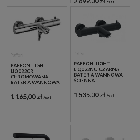
2 699,00 zł
szt.
Paffoni
Paffoni
PAFFONI LIGHT
PAFFONI LIGHT
LIQ022NO CZARNA
LIQ022CR
BATERIA WANNOWA
CHROMOWANA
ŚCIENNA
BATERIA WANNOWA
TERMOSTATYCZNA
ŚCIENNA
1 535,00 zł
TERMOSTATYCZNA
1 165,00 zł
szt.
szt.