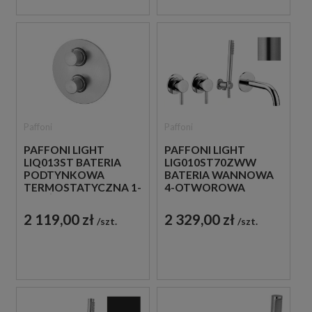
Paffoni
Paffoni
PAFFONI LIGHT
PAFFONI LIGHT
LIQ013ST BATERIA
LIG010ST70ZWW
PODTYNKOWA
BATERIA WANNOWA
TERMOSTATYCZNA 1-
4-OTWOROWA
DROŻNA STAL
PODTYNKOWA STAL
SZCZOTKOWANA
SZCZOTKOWANA
2 119,00 zł
2 329,00 zł
szt.
szt.