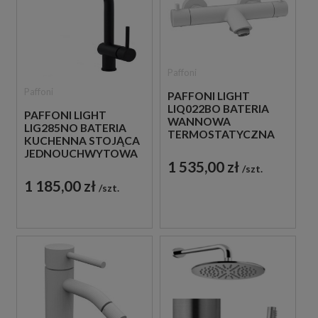
Paffoni
Paffoni
PAFFONI LIGHT
LIQ022BO BATERIA
PAFFONI LIGHT
WANNOWA
LIG285NO BATERIA
TERMOSTATYCZNA
KUCHENNA STOJĄCA
ŚCIENNA BIAŁA
JEDNOUCHWYTOWA
1 535,00 zł
CZARNA
szt.
1 185,00 zł
szt.