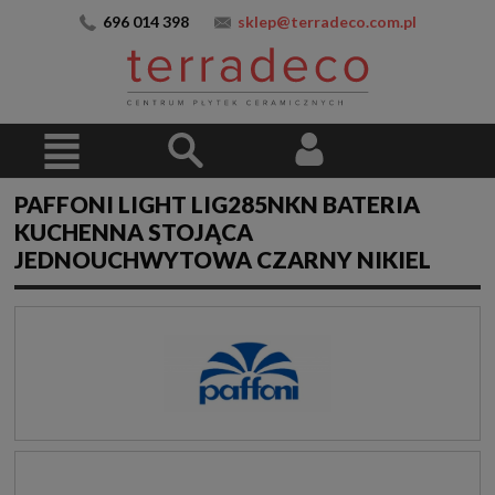
696 014 398
sklep@terradeco.com.pl
PAFFONI LIGHT LIG285NKN BATERIA
KUCHENNA STOJĄCA
JEDNOUCHWYTOWA CZARNY NIKIEL