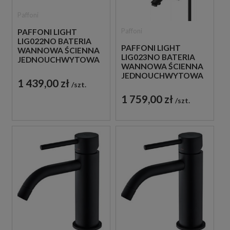
Paffoni
Paffoni
PAFFONI LIGHT
LIG022NO BATERIA
PAFFONI LIGHT
WANNOWA ŚCIENNA
LIG023NO BATERIA
JEDNOUCHWYTOWA
WANNOWA ŚCIENNA
CZARNA
JEDNOUCHWYTOWA
1 439,00 zł
szt.
CZARNA
1 759,00 zł
szt.