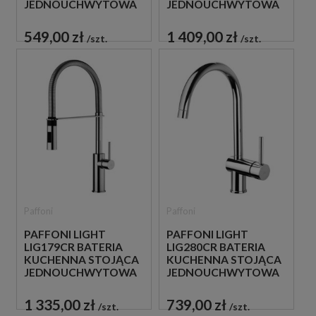
JEDNOUCHWYTOWA
JEDNOUCHWYTOWA
CHROM
CZARNA
549,00 zł
1 409,00 zł
szt.
szt.
Paffoni
Paffoni
PAFFONI LIGHT
PAFFONI LIGHT
LIG179CR BATERIA
LIG280CR BATERIA
KUCHENNA STOJĄCA
KUCHENNA STOJĄCA
JEDNOUCHWYTOWA
JEDNOUCHWYTOWA
CHROM
CHROM
1 335,00 zł
739,00 zł
szt.
szt.