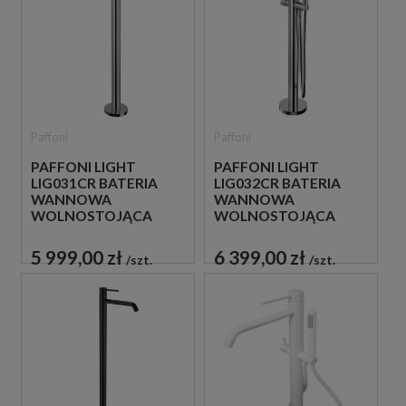
Paffoni
Paffoni
PAFFONI LIGHT
PAFFONI LIGHT
LIG031CR BATERIA
LIG032CR BATERIA
WANNOWA
WANNOWA
WOLNOSTOJĄCA
WOLNOSTOJĄCA
CHROM
CHROM
5 999,00 zł
6 399,00 zł
szt.
szt.