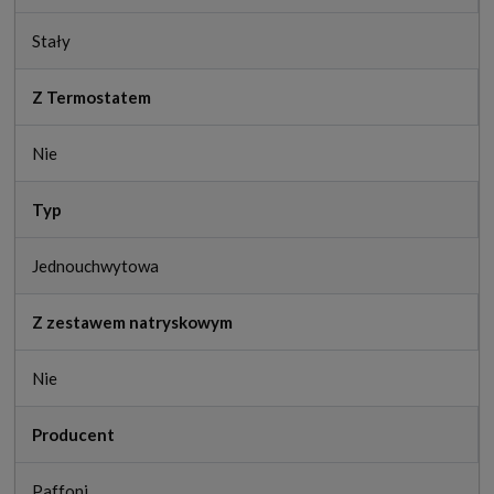
Stały
Z Termostatem
Nie
Typ
Jednouchwytowa
Z zestawem natryskowym
Nie
Producent
Paffoni