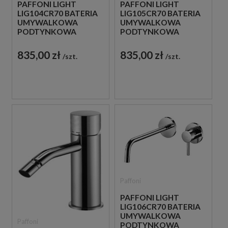
PAFFONI LIGHT
PAFFONI LIGHT
LIG104CR70 BATERIA
LIG105CR70 BATERIA
UMYWALKOWA
UMYWALKOWA
PODTYNKOWA
PODTYNKOWA
JEDNOUCHWYTOWA
JEDNOUCHWYTOWA
CHROM
CHROM
835,00 zł
835,00 zł
szt.
szt.
Paffoni
PAFFONI LIGHT
LIG106CR70 BATERIA
UMYWALKOWA
Paffoni
PODTYNKOWA