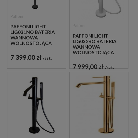
Paffoni
Paffoni
PAFFONI LIGHT
LIG031NO BATERIA
PAFFONI LIGHT
WANNOWA
LIG032BO BATERIA
WOLNOSTOJĄCA
WANNOWA
CZARNA
WOLNOSTOJĄCA
7 399,00 zł
BIAŁA
szt.
7 999,00 zł
szt.