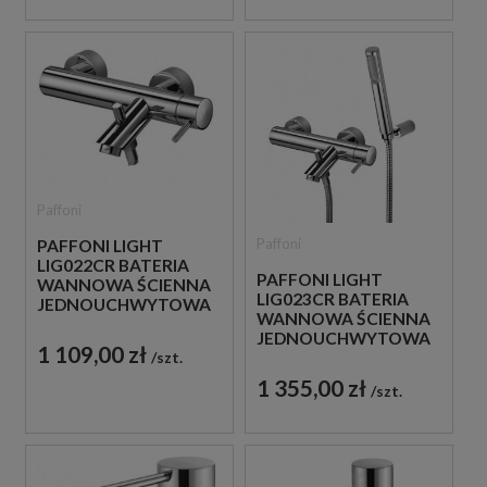
Paffoni
Paffoni
PAFFONI LIGHT
LIG022CR BATERIA
PAFFONI LIGHT
WANNOWA ŚCIENNA
LIG023CR BATERIA
JEDNOUCHWYTOWA
WANNOWA ŚCIENNA
CHROM
JEDNOUCHWYTOWA
1 109,00 zł
szt.
CHROM
1 355,00 zł
szt.