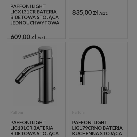
JEDNOUCHWYTOWA
PAFFONI LIGHT
CHROM
835,00 zł
LIGX131CR BATERIA
szt.
BIDETOWA STOJĄCA
JEDNOUCHWYTOWA
CHROM
609,00 zł
szt.
Paffoni
Paffoni
PAFFONI LIGHT
PAFFONI LIGHT
LIG131CR BATERIA
LIG179CRNO BATERIA
BIDETOWA STOJĄCA
KUCHENNA STOJĄCA