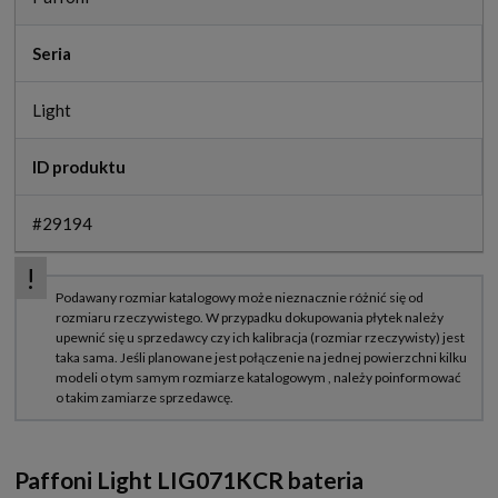
Seria
Light
ID produktu
#29194
Paffoni Light LIG071KCR bateria