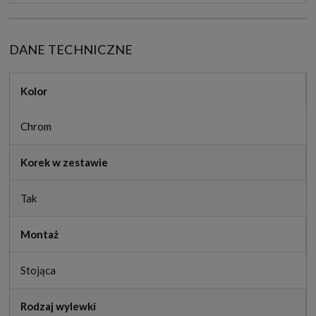
DANE TECHNICZNE
Kolor
Chrom
Korek w zestawie
Tak
Montaż
Stojąca
Rodzaj wylewki