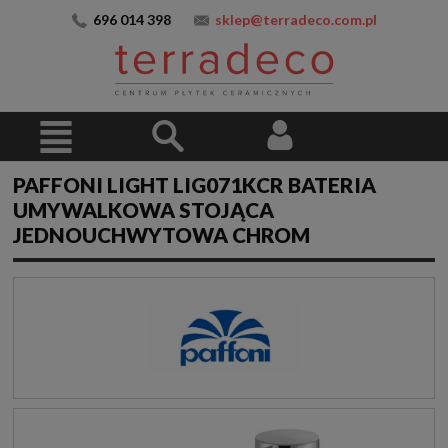
696 014 398
sklep@terradeco.com.pl
PAFFONI LIGHT LIG071KCR BATERIA
UMYWALKOWA STOJĄCA
JEDNOUCHWYTOWA CHROM