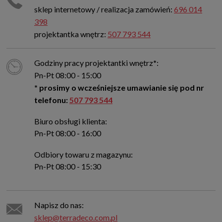
sklep internetowy / realizacja zamówień:
696 014
398
projektantka wnętrz:
507 793 544
Godziny pracy projektantki wnętrz
*
:
Pn-Pt 08:00 - 15:00
* prosimy o wcześniejsze umawianie się pod nr
telefonu:
507 793 544
Biuro obsługi klienta:
Pn-Pt 08:00 - 16:00
Odbiory towaru z magazynu:
Pn-Pt 08:00 - 15:30
Napisz do nas:
sklep@terradeco.com.pl