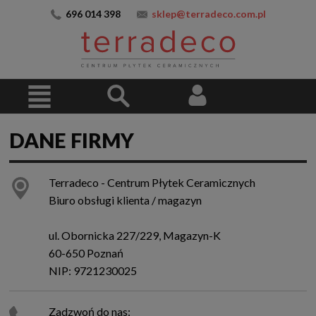
696 014 398
sklep@terradeco.com.pl
DANE FIRMY
Terradeco - Centrum Płytek Ceramicznych
Biuro obsługi klienta / magazyn
ul. Obornicka 227/229, Magazyn-K
60-650 Poznań
NIP: 9721230025
Zadzwoń do nas: