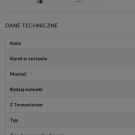
DANE TECHNICZNE
Kolor
Korek w zestawie
Montaż
Rodzaj wylewki
Z Termostatem
Typ