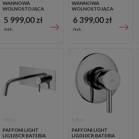
WANNOWA
WANNOWA
WOLNOSTOJĄCA
WOLNOSTOJĄCA
CHROM
CHROM
5 999,00 zł
6 399,00 zł
szt.
szt.
Paffoni
Paffoni
PAFFONI LIGHT
PAFFONI LIGHT
LIG105CR BATERIA
LIG010CR BATERIA