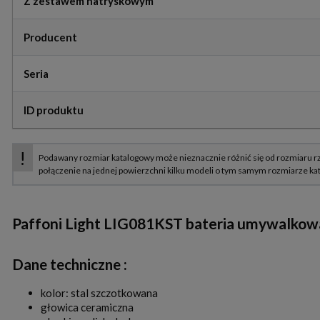
Z zestawem natryskowym
Producent
Seria
ID produktu
Paffoni Light LIG081KST bateria umywalkow
Dane techniczne :
kolor: stal szczotkowana
głowica ceramiczna