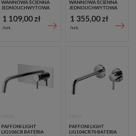
WANNOWA ŚCIENNA
WANNOWA ŚCIENNA
JEDNOUCHWYTOWA
JEDNOUCHWYTOWA
CHROM
CHROM
1 109,00 zł
1 355,00 zł
szt.
szt.
Paffoni
Paffoni
PAFFONI LIGHT
PAFFONI LIGHT
LIG106CR BATERIA
LIG104CR70 BATERIA