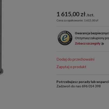
1 615,00 zł
szt.
Cena za opakowanie: 1 615,00 zł
Dodaj do przechowalni
Zapytaj o produkt
Potrzebujesz porady lub wsparc
Zadzwoń do nas 696 014 398