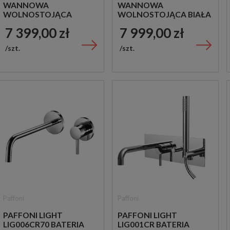
WANNOWA
WANNOWA
WOLNOSTOJĄCA
WOLNOSTOJĄCA BIAŁA
CZARNA
7 399,00 zł
7 999,00 zł
szt.
szt.
Paffoni
Paffoni
PAFFONI LIGHT
PAFFONI LIGHT
LIG006CR70 BATERIA
LIG001CR BATERIA