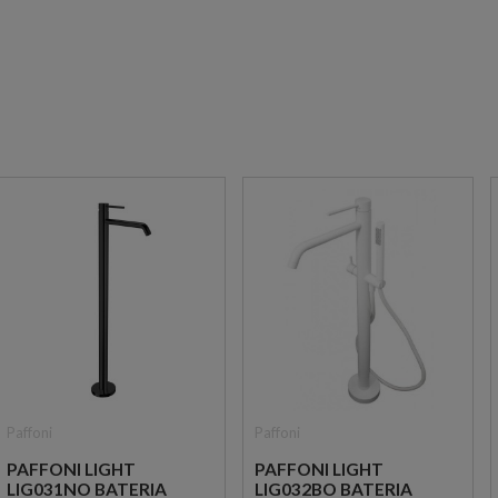
Paffoni
Paffoni
PAFFONI LIGHT
PAFFONI LIGHT
LIG031NO BATERIA
LIG032BO BATERIA