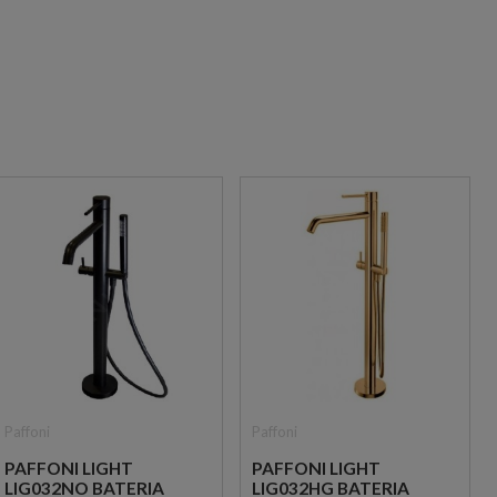
Paffoni
Paffoni
PAFFONI LIGHT
PAFFONI LIGHT
LIG032NO BATERIA
LIG032HG BATERIA