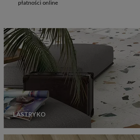
płatności online
LASTRYKO