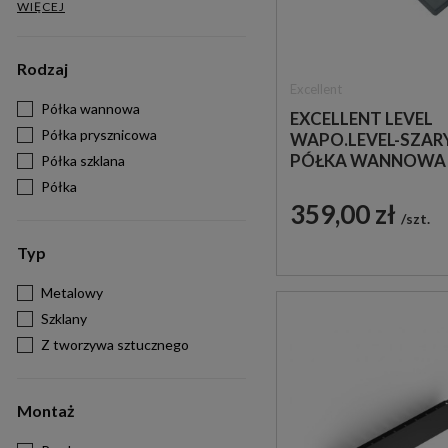
WIĘCEJ
Rodzaj
Excellent
Półka wannowa
EXCELLENT LEVEL
Półka prysznicowa
WAPO.LEVEL-SZAR
PÓŁKA WANNOWA 
Półka szklana
Półka
359,00 zł
szt.
Typ
Metalowy
Szklany
Z tworzywa sztucznego
Montaż