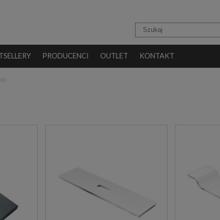
TSELLERY
PRODUCENCI
OUTLET
KONTAKT
łki