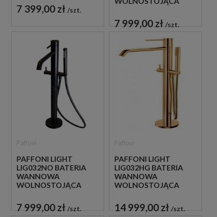
WOLNOSTOJĄCA
7 399,00 zł
BIAŁA
szt.
7 999,00 zł
szt.
Paffoni
Paffoni
PAFFONI LIGHT
PAFFONI LIGHT
LIG032NO BATERIA
LIG032HG BATERIA
WANNOWA
WANNOWA
WOLNOSTOJĄCA
WOLNOSTOJĄCA
CZARNA
ZŁOTA
7 999,00 zł
14 999,00 zł
szt.
szt.