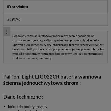
ID produktu
#29190
Paffoni Light LIG022CR bateria wannowa
ścienna jednouchwytowa chrom
:
Dane techniczne :
kolor: chrom błyszczący