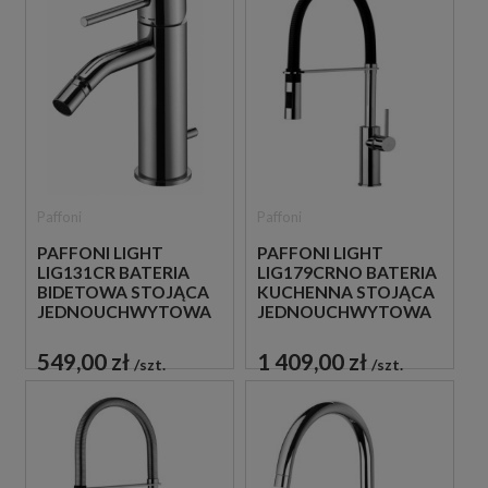
Paffoni
Paffoni
PAFFONI LIGHT
PAFFONI LIGHT
LIG131CR BATERIA
LIG179CRNO BATERIA
BIDETOWA STOJĄCA
KUCHENNA STOJĄCA
JEDNOUCHWYTOWA
JEDNOUCHWYTOWA
CHROM
CZARNA
549,00 zł
1 409,00 zł
szt.
szt.