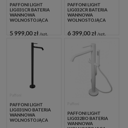
PAFFONI LIGHT
PAFFONI LIGHT
LIG031CR BATERIA
LIG032CR BATERIA
WANNOWA
WANNOWA
WOLNOSTOJĄCA
WOLNOSTOJĄCA
CHROM
CHROM
5 999,00 zł
6 399,00 zł
szt.
szt.
Paffoni
Paffoni
PAFFONI LIGHT
LIG031NO BATERIA
PAFFONI LIGHT
WANNOWA
LIG032BO BATERIA
WOLNOSTOJĄCA
WANNOWA
CZARNA