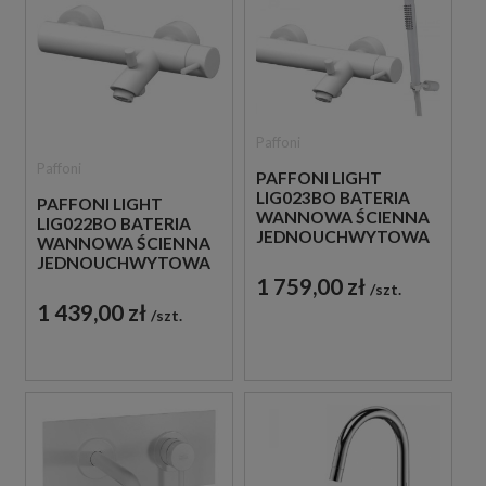
Paffoni
Paffoni
PAFFONI LIGHT
LIG023BO BATERIA
PAFFONI LIGHT
WANNOWA ŚCIENNA
LIG022BO BATERIA
JEDNOUCHWYTOWA
WANNOWA ŚCIENNA
BIAŁA
JEDNOUCHWYTOWA
BIAŁA
1 759,00 zł
szt.
1 439,00 zł
szt.