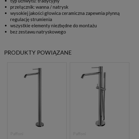
typ uchwytu: tradycyjny
przełącznik: wanna / natrysk
wysokiej jakości głowica ceramiczna zapewnia płynną
regulację strumienia
wszystkie elementy niezbędne do montażu
bez zestawu natryskowego
PRODUKTY POWIĄZANE
Paffoni
Paffoni