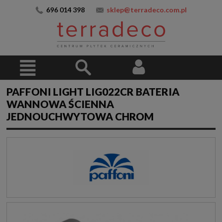
696 014 398
sklep@terradeco.com.pl
PAFFONI LIGHT LIG022CR BATERIA
WANNOWA ŚCIENNA
JEDNOUCHWYTOWA CHROM