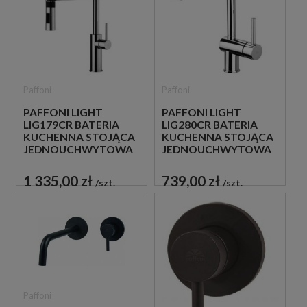
Paffoni
Paffoni
PAFFONI LIGHT
PAFFONI LIGHT
LIG179CR BATERIA
LIG280CR BATERIA
KUCHENNA STOJĄCA
KUCHENNA STOJĄCA
JEDNOUCHWYTOWA
JEDNOUCHWYTOWA
CHROM
CHROM
1 335,00 zł
739,00 zł
szt.
szt.
Paffoni