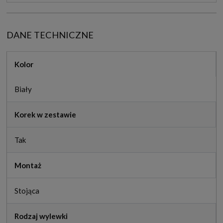
DANE TECHNICZNE
Kolor
Biały
Korek w zestawie
Tak
Montaż
Stojąca
Rodzaj wylewki