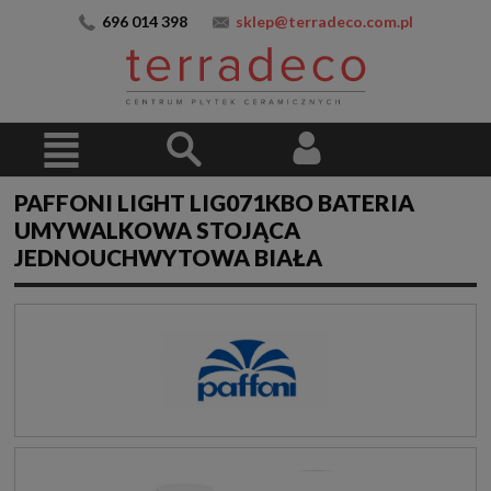
696 014 398
sklep@terradeco.com.pl
PAFFONI LIGHT LIG071KBO BATERIA
UMYWALKOWA STOJĄCA
JEDNOUCHWYTOWA BIAŁA