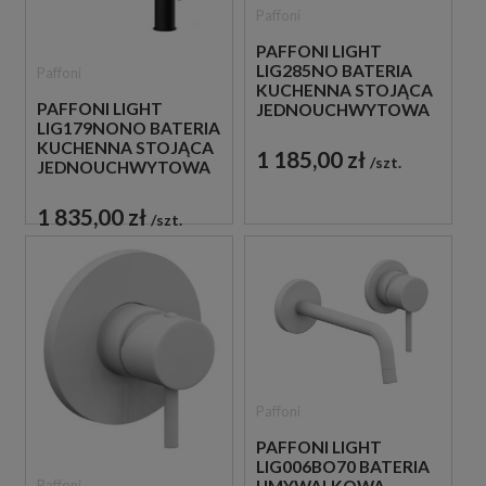
Paffoni
PAFFONI LIGHT
LIG285NO BATERIA
Paffoni
KUCHENNA STOJĄCA
PAFFONI LIGHT
JEDNOUCHWYTOWA
LIG179NONO BATERIA
CZARNA
KUCHENNA STOJĄCA
1 185,00 zł
szt.
JEDNOUCHWYTOWA
CZARNA
1 835,00 zł
szt.
Paffoni
PAFFONI LIGHT
LIG006BO70 BATERIA
Paffoni