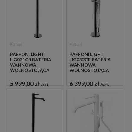
Paffoni
Paffoni
PAFFONI LIGHT
PAFFONI LIGHT
LIG031CR BATERIA
LIG032CR BATERIA
WANNOWA
WANNOWA
WOLNOSTOJĄCA
WOLNOSTOJĄCA
CHROM
CHROM
5 999,00 zł
6 399,00 zł
szt.
szt.