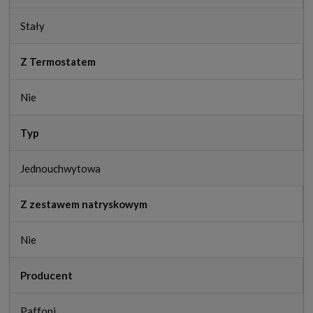
Stały
Z Termostatem
Nie
Typ
Jednouchwytowa
Z zestawem natryskowym
Nie
Producent
Paffoni