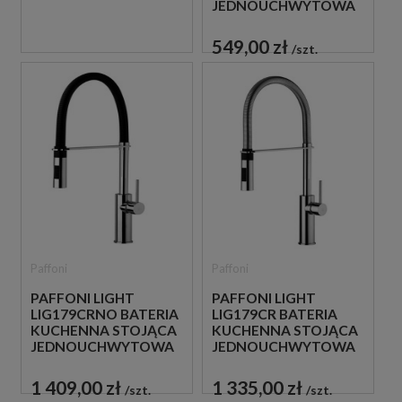
JEDNOUCHWYTOWA
CHROM
549,00 zł
szt.
Paffoni
Paffoni
PAFFONI LIGHT
PAFFONI LIGHT
LIG179CRNO BATERIA
LIG179CR BATERIA
KUCHENNA STOJĄCA
KUCHENNA STOJĄCA
JEDNOUCHWYTOWA
JEDNOUCHWYTOWA
CZARNA
CHROM
1 409,00 zł
1 335,00 zł
szt.
szt.