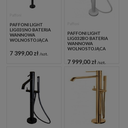
Paffoni
Paffoni
PAFFONI LIGHT
LIG031NO BATERIA
PAFFONI LIGHT
WANNOWA
LIG032BO BATERIA
WOLNOSTOJĄCA
WANNOWA
CZARNA
WOLNOSTOJĄCA
7 399,00 zł
BIAŁA
szt.
7 999,00 zł
szt.