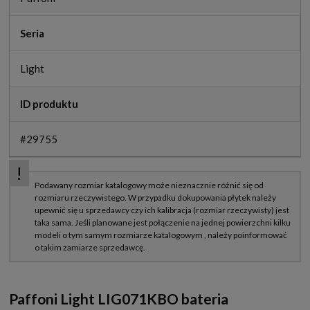
Seria
Light
ID produktu
#29755
Paffoni Light LIG071KBO bateria