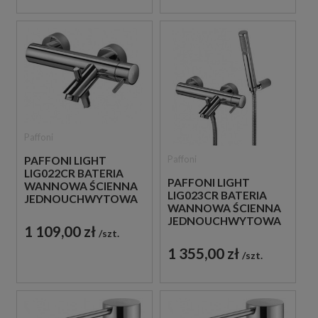
Paffoni
Paffoni
PAFFONI LIGHT
LIG022CR BATERIA
PAFFONI LIGHT
WANNOWA ŚCIENNA
LIG023CR BATERIA
JEDNOUCHWYTOWA
WANNOWA ŚCIENNA
CHROM
JEDNOUCHWYTOWA
1 109,00 zł
szt.
CHROM
1 355,00 zł
szt.