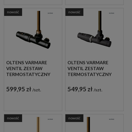
nowość
nowość
OLTENS VARMARE
OLTENS VARMARE
VENTIL ZESTAW
VENTIL ZESTAW
TERMOSTATYCZNY
TERMOSTATYCZNY
GRZEJNIKOWY
GRZEJNIKOWY
JEDNOOTWOROWY
JEDNOOTWOROWY
599,95 zł
549,95 zł
szt.
szt.
LEWY CZARNY MAT
LEWY GRAFIT 55905400
55905300
nowość
nowość