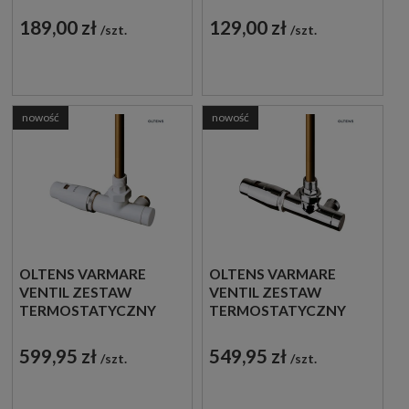
189,00 zł
129,00 zł
szt.
szt.
nowość
nowość
OLTENS VARMARE
OLTENS VARMARE
VENTIL ZESTAW
VENTIL ZESTAW
TERMOSTATYCZNY
TERMOSTATYCZNY
GRZEJNIKOWY
GRZEJNIKOWY
JEDNOOTWOROWY
JEDNOOTWOROWY
599,95 zł
549,95 zł
szt.
szt.
LEWY BIAŁY 55905000
LEWY CHROM 55905100