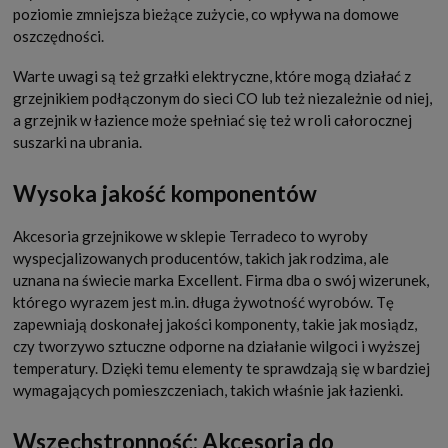
poziomie zmniejsza bieżące zużycie, co wpływa na domowe
oszczędności.
Warte uwagi są też grzałki elektryczne, które mogą działać z
grzejnikiem podłączonym do sieci CO lub też niezależnie od niej,
a grzejnik w łazience może spełniać się też w roli całorocznej
suszarki na ubrania.
Wysoka jakość komponentów
Akcesoria grzejnikowe w sklepie Terradeco to wyroby
wyspecjalizowanych producentów, takich jak rodzima, ale
uznana na świecie marka Excellent. Firma dba o swój wizerunek,
którego wyrazem jest m.in. długa żywotność wyrobów. Tę
zapewniają doskonałej jakości komponenty, takie jak mosiądz,
czy tworzywo sztuczne odporne na działanie wilgoci i wyższej
temperatury. Dzięki temu elementy te sprawdzają się w bardziej
wymagających pomieszczeniach, takich właśnie jak łazienki.
Wszechstronność: Akcesoria do