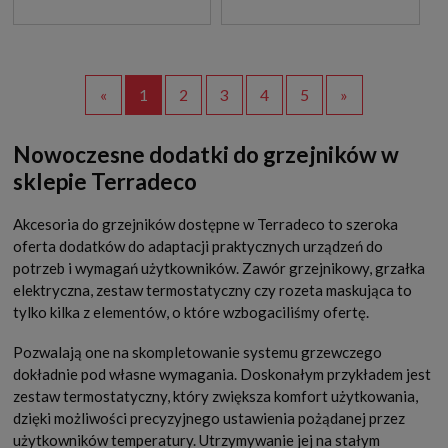
«
1
2
3
4
5
»
Nowoczesne dodatki do grzejników w
sklepie Terradeco
Akcesoria do grzejników dostępne w Terradeco to szeroka
oferta dodatków do adaptacji praktycznych urządzeń do
potrzeb i wymagań użytkowników. Zawór grzejnikowy, grzałka
elektryczna, zestaw termostatyczny czy rozeta maskująca to
tylko kilka z elementów, o które wzbogaciliśmy ofertę.
Pozwalają one na skompletowanie systemu grzewczego
dokładnie pod własne wymagania. Doskonałym przykładem jest
zestaw termostatyczny, który zwiększa komfort użytkowania,
dzięki możliwości precyzyjnego ustawienia pożądanej przez
użytkowników temperatury. Utrzymywanie jej na stałym