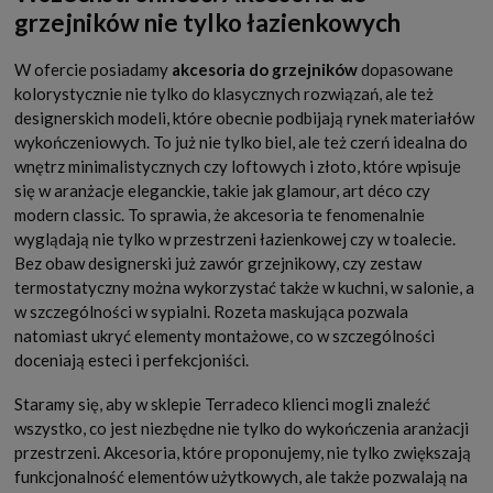
grzejników nie tylko łazienkowych
W ofercie posiadamy
akcesoria do grzejników
dopasowane
kolorystycznie nie tylko do klasycznych rozwiązań, ale też
designerskich modeli, które obecnie podbijają rynek materiałów
wykończeniowych. To już nie tylko biel, ale też czerń idealna do
wnętrz minimalistycznych czy loftowych i złoto, które wpisuje
się w aranżacje eleganckie, takie jak glamour, art déco czy
modern classic. To sprawia, że akcesoria te fenomenalnie
wyglądają nie tylko w przestrzeni łazienkowej czy w toalecie.
Bez obaw designerski już zawór grzejnikowy, czy zestaw
termostatyczny można wykorzystać także w kuchni, w salonie, a
w szczególności w sypialni. Rozeta maskująca pozwala
natomiast ukryć elementy montażowe, co w szczególności
doceniają esteci i perfekcjoniści.
Staramy się, aby w sklepie Terradeco klienci mogli znaleźć
wszystko, co jest niezbędne nie tylko do wykończenia aranżacji
przestrzeni. Akcesoria, które proponujemy, nie tylko zwiększają
funkcjonalność elementów użytkowych, ale także pozwalają na