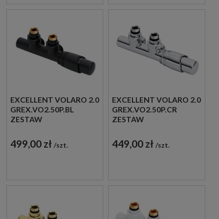
EXCELLENT VOLARO 2.0
EXCELLENT VOLARO 2.0
GREX.VO2.50P.BL
GREX.VO2.50P.CR
ZESTAW
ZESTAW
TERMOSTATYCZNY
TERMOSTATYCZNY
ZINTEGROWANY
ZINTEGROWANY
499,00 zł
449,00 zł
szt.
szt.
PRAWY CZARNY
PRAWY CHROM