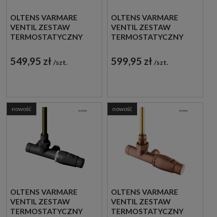
OLTENS VARMARE
OLTENS VARMARE
VENTIL ZESTAW
VENTIL ZESTAW
TERMOSTATYCZNY
TERMOSTATYCZNY
GRZEJNIKOWY
GRZEJNIKOWY
JEDNOOTWOROWY
JEDNOOTWOROWY
549,95 zł
599,95 zł
szt.
szt.
PRAWY CHROM
PRAWY CZARNY MAT
55906100
55906300
nowość
nowość
OLTENS VARMARE
OLTENS VARMARE
VENTIL ZESTAW
VENTIL ZESTAW
TERMOSTATYCZNY
TERMOSTATYCZNY