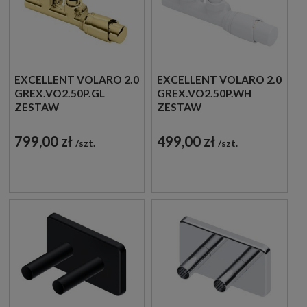
EXCELLENT VOLARO 2.0
EXCELLENT VOLARO 2.0
GREX.VO2.50P.GL
GREX.VO2.50P.WH
ZESTAW
ZESTAW
TERMOSTATYCZNY
TERMOSTATYCZNY
ZINTEGROWANY
ZINTEGROWANY
799,00 zł
499,00 zł
szt.
szt.
PRAWY ZŁOTY
PRAWY BIAŁY