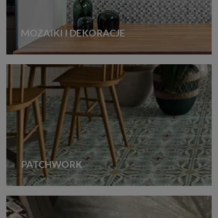
MOZAIKI I DEKORACJE
PATCHWORK