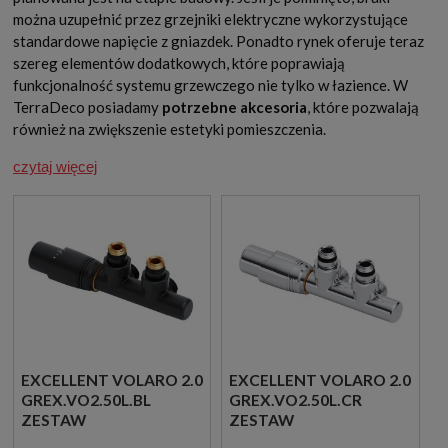
można uzupełnić przez grzejniki elektryczne wykorzystujące
standardowe napięcie z gniazdek. Ponadto rynek oferuje teraz
szereg elementów dodatkowych, które poprawiają
funkcjonalność systemu grzewczego nie tylko w łazience. W
TerraDeco posiadamy
potrzebne akcesoria
, które pozwalają
również na zwiększenie estetyki pomieszczenia.
czytaj więcej
EXCELLENT VOLARO 2.0
EXCELLENT VOLARO 2.0
GREX.VO2.50L.BL
GREX.VO2.50L.CR
ZESTAW
ZESTAW
TERMOSTATYCZNY
TERMOSTATYCZNY