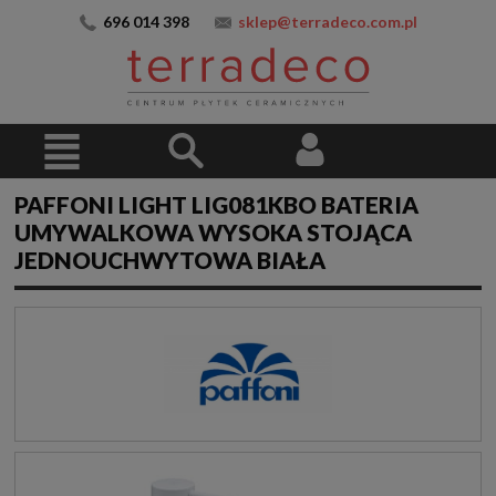
696 014 398
sklep@terradeco.com.pl
PAFFONI LIGHT LIG081KBO BATERIA
UMYWALKOWA WYSOKA STOJĄCA
JEDNOUCHWYTOWA BIAŁA