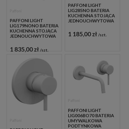
PAFFONI LIGHT
LIG285NO BATERIA
Paffoni
KUCHENNA STOJĄCA
PAFFONI LIGHT
JEDNOUCHWYTOWA
LIG179NONO BATERIA
CZARNA
KUCHENNA STOJĄCA
1 185,00 zł
szt.
JEDNOUCHWYTOWA
CZARNA
1 835,00 zł
szt.
Paffoni
PAFFONI LIGHT
LIG006BO70 BATERIA
Paffoni
UMYWALKOWA
PODTYNKOWA