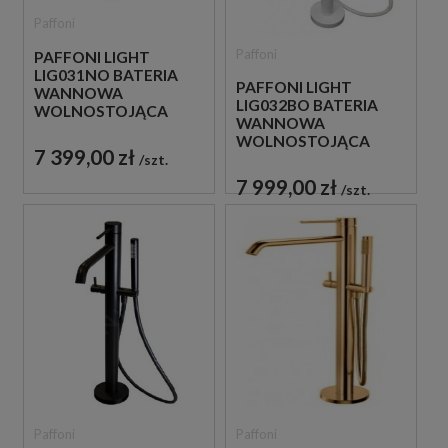
Paffoni
Paffoni
PAFFONI LIGHT
LIG031NO BATERIA
PAFFONI LIGHT
WANNOWA
LIG032BO BATERIA
WOLNOSTOJĄCA
WANNOWA
CZARNA
WOLNOSTOJĄCA
7 399,00 zł
BIAŁA
szt.
7 999,00 zł
szt.
Paffoni
Paffoni