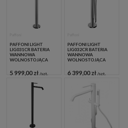
Paffoni
Paffoni
PAFFONI LIGHT
PAFFONI LIGHT
LIG031CR BATERIA
LIG032CR BATERIA
WANNOWA
WANNOWA
WOLNOSTOJĄCA
WOLNOSTOJĄCA
CHROM
CHROM
5 999,00 zł
6 399,00 zł
szt.
szt.