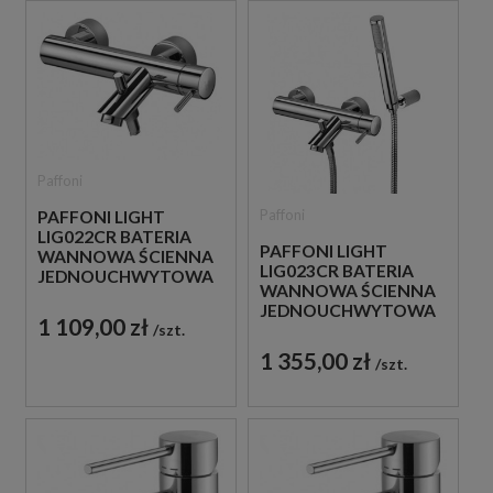
Paffoni
Paffoni
PAFFONI LIGHT
LIG022CR BATERIA
PAFFONI LIGHT
WANNOWA ŚCIENNA
LIG023CR BATERIA
JEDNOUCHWYTOWA
WANNOWA ŚCIENNA
CHROM
JEDNOUCHWYTOWA
1 109,00 zł
szt.
CHROM
1 355,00 zł
szt.