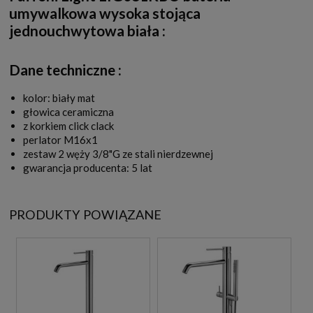
umywalkowa wysoka stojąca
jednouchwytowa biała
:
Dane techniczne :
kolor: biały mat
głowica ceramiczna
z korkiem click clack
perlator M16x1
zestaw 2 węży 3/8"G ze stali nierdzewnej
gwarancja producenta: 5 lat
PRODUKTY POWIĄZANE