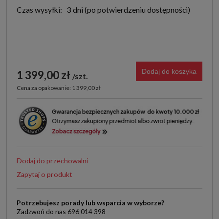
Czas wysyłki:
3 dni
Dodaj do koszyka
1 399,00 zł
szt.
Cena za opakowanie: 1 399,00 zł
Dodaj do przechowalni
Zapytaj o produkt
Potrzebujesz porady lub wsparcia w wyborze?
Zadzwoń do nas 696 014 398