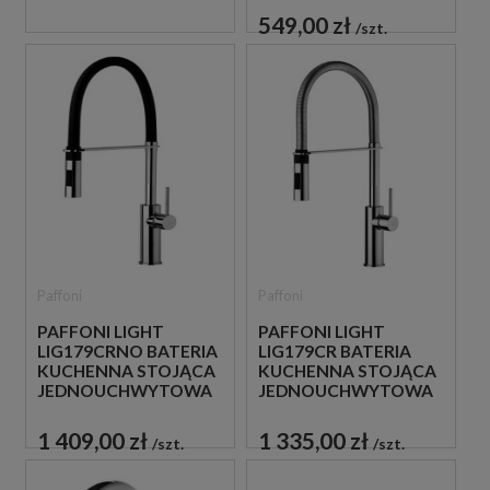
549,00 zł
szt.
Paffoni
Paffoni
PAFFONI LIGHT
PAFFONI LIGHT
LIG179CRNO BATERIA
LIG179CR BATERIA
KUCHENNA STOJĄCA
KUCHENNA STOJĄCA
JEDNOUCHWYTOWA
JEDNOUCHWYTOWA
CZARNA
CHROM
1 409,00 zł
1 335,00 zł
szt.
szt.