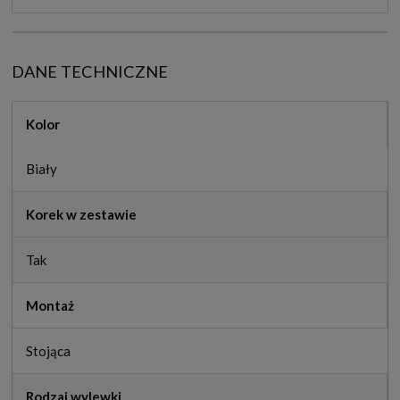
DANE TECHNICZNE
Kolor
Biały
Korek w zestawie
Tak
Montaż
Stojąca
Rodzaj wylewki