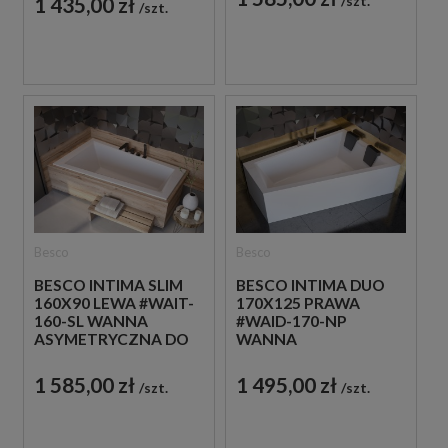
szt.
1 435,00 zł
szt.
Besco
Besco
BESCO INTIMA SLIM
BESCO INTIMA DUO
160X90 LEWA #WAIT-
170X125 PRAWA
160-SL WANNA
#WAID-170-NP
ASYMETRYCZNA DO
WANNA
ZABUDOWY
ASYMETRYCZNA DO
ZABUDOWY
1 585,00 zł
1 495,00 zł
szt.
szt.