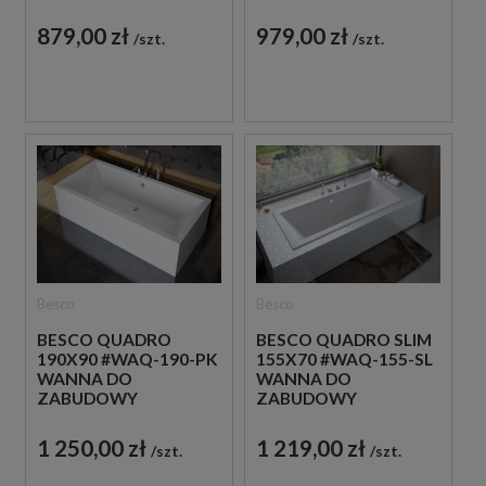
879,00 zł
979,00 zł
szt.
szt.
Besco
Besco
BESCO QUADRO
BESCO QUADRO SLIM
190X90 #WAQ-190-PK
155X70 #WAQ-155-SL
WANNA DO
WANNA DO
ZABUDOWY
ZABUDOWY
1 250,00 zł
1 219,00 zł
szt.
szt.