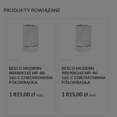
PRODUKTY POWIĄZANE
Besco
Besco
BESCO MODERN
BESCO MODERN
80X80X165 MP-80-
90X90X165 MP-90-
165-C CHROMOWANA
165-C CHROMOWANA
PÓŁOKRĄGŁA
PÓŁOKRĄGŁA
KABINA
KABINA
PRYSZNICOWA
PRYSZNICOWA
1 815,00 zł
1 815,00 zł
szt.
szt.