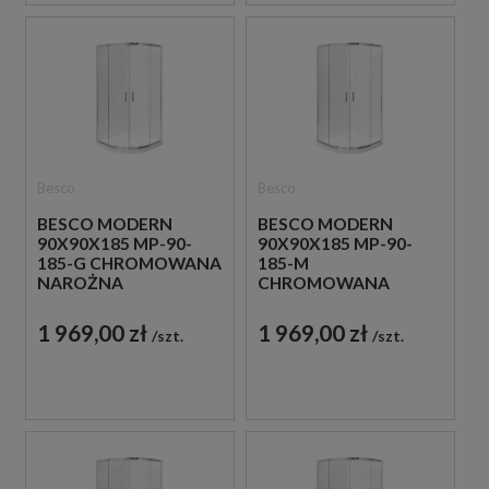
Besco
Besco
BESCO MODERN
BESCO MODERN
90X90X185 MP-90-
90X90X185 MP-90-
185-G CHROMOWANA
185-M
NAROŻNA
CHROMOWANA
PÓŁOKRĄGŁA
NAROŻNA
KABINA
PÓŁOKRĄGŁA
1 969,00 zł
1 969,00 zł
szt.
szt.
PRYSZNICOWA
KABINA
GRAFITOWE SZKŁO
PRYSZNICOWA
MROŻONE SZKŁO