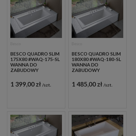
Besco
Besco
BESCO QUADRO SLIM
BESCO QUADRO SLIM
175X80 #WAQ-175-SL
180X80 #WAQ-180-SL
WANNA DO
WANNA DO
ZABUDOWY
ZABUDOWY
1 399,00 zł
1 485,00 zł
szt.
szt.