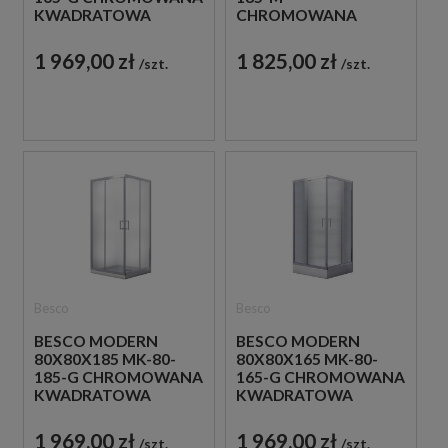
KWADRATOWA
CHROMOWANA
KABINA
KWADRATOWA
PRYSZNICOWA
KABINA
1 969,00 zł
1 825,00 zł
szt.
szt.
GRAFITOWE SZKŁO
PRYSZNICOWA
MROŻONE SZKŁO
Besco
Besco
BESCO MODERN
BESCO MODERN
80X80X185 MK-80-
80X80X165 MK-80-
185-G CHROMOWANA
165-G CHROMOWANA
KWADRATOWA
KWADRATOWA
KABINA
KABINA
PRYSZNICOWA
PRYSZNICOWA
1 969,00 zł
1 969,00 zł
szt.
szt.