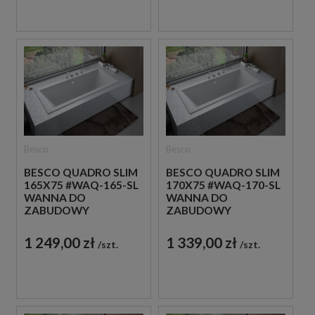
Besco
Besco
BESCO QUADRO SLIM
BESCO QUADRO SLIM
165X75 #WAQ-165-SL
170X75 #WAQ-170-SL
WANNA DO
WANNA DO
ZABUDOWY
ZABUDOWY
1 249,00 zł
1 339,00 zł
szt.
szt.