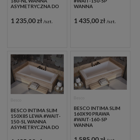
160-NL WANNA
#WAIT-150-SP
ASYMETRYCZNA DO
WANNA
ZABUDOWY
ASYMETRYCZNA DO
ZABUDOWY
1 235,00 zł
1 435,00 zł
szt.
szt.
Besco
Besco
BESCO INTIMA SLIM
BESCO INTIMA SLIM
160X90 PRAWA
150X85 LEWA #WAIT-
#WAIT-160-SP
150-SL WANNA
WANNA
ASYMETRYCZNA DO
ASYMETRYCZNA DO
ZABUDOWY
ZABUDOWY
1 585,00 zł