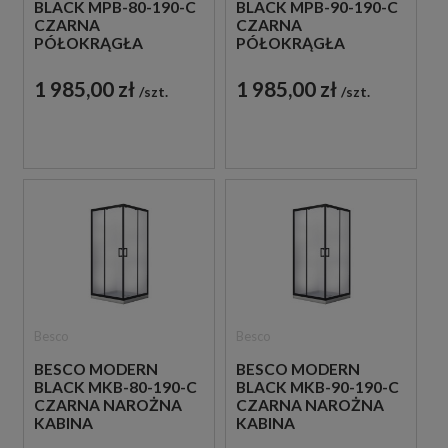
BLACK MPB-80-190-C
BLACK MPB-90-190-C
CZARNA
CZARNA
PÓŁOKRĄGŁA
PÓŁOKRĄGŁA
KABINA
KABINA
PRYSZNICOWA
PRYSZNICOWA
1 985,00 zł
1 985,00 zł
szt.
szt.
Besco
Besco
BESCO MODERN
BESCO MODERN
BLACK MKB-80-190-C
BLACK MKB-90-190-C
CZARNA NAROŻNA
CZARNA NAROŻNA
KABINA
KABINA
PRYSZNICOWA
PRYSZNICOWA