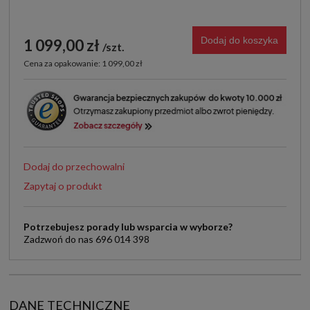
Dodaj do koszyka
1 099,00 zł
szt.
Cena za opakowanie: 1 099,00 zł
Dodaj do przechowalni
Zapytaj o produkt
Potrzebujesz porady lub wsparcia w wyborze?
Zadzwoń do nas 696 014 398
DANE TECHNICZNE