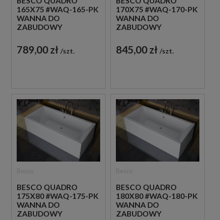
BESCO QUADRO
BESCO QUADRO
165X75 #WAQ-165-PK
170X75 #WAQ-170-PK
WANNA DO
WANNA DO
ZABUDOWY
ZABUDOWY
789,00 zł
845,00 zł
szt.
szt.
Besco
Besco
BESCO QUADRO
BESCO QUADRO
175X80 #WAQ-175-PK
180X80 #WAQ-180-PK
WANNA DO
WANNA DO
ZABUDOWY
ZABUDOWY