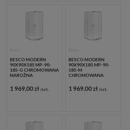
Besco
Besco
BESCO MODERN
BESCO MODERN
90X90X185 MP-90-
90X90X185 MP-90-
185-G CHROMOWANA
185-M
NAROŻNA
CHROMOWANA
PÓŁOKRĄGŁA
NAROŻNA
KABINA
PÓŁOKRĄGŁA
1 969,00 zł
1 969,00 zł
szt.
szt.
PRYSZNICOWA
KABINA
GRAFITOWE SZKŁO
PRYSZNICOWA
MROŻONE SZKŁO