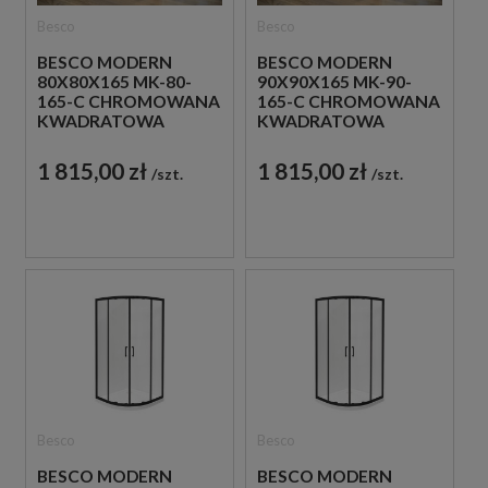
Besco
Besco
BESCO MODERN
BESCO MODERN
80X80X165 MK-80-
90X90X165 MK-90-
165-C CHROMOWANA
165-C CHROMOWANA
KWADRATOWA
KWADRATOWA
KABINA
KABINA
PRYSZNICOWA
PRYSZNICOWA
1 815,00 zł
1 815,00 zł
szt.
szt.
Besco
Besco
BESCO MODERN
BESCO MODERN