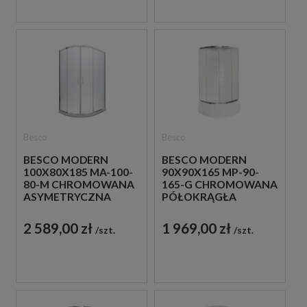
Besco
Besco
BESCO MODERN
BESCO MODERN
100X80X185 MA-100-
90X90X165 MP-90-
80-M CHROMOWANA
165-G CHROMOWANA
ASYMETRYCZNA
PÓŁOKRĄGŁA
KABINA
KABINA
PRYSZNICOWA
PRYSZNICOWA
2 589,00 zł
1 969,00 zł
szt.
szt.
MROŻONE SZKŁO
GRAFITOWE SZKŁO