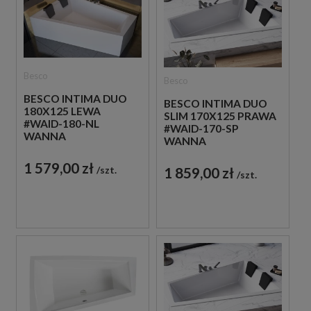
Besco
Besco
BESCO INTIMA DUO
BESCO INTIMA DUO
180X125 LEWA
SLIM 170X125 PRAWA
#WAID-180-NL
#WAID-170-SP
WANNA
WANNA
ASYMETRYCZNA DO
ASYMETRYCZNA DO
ZABUDOWY
1 579,00 zł
ZABUDOWY
szt.
1 859,00 zł
szt.