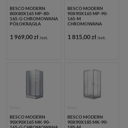
BESCO MODERN
BESCO MODERN
80X80X165 MP-80-
90X90X165 MP-90-
165-G CHROMOWANA
165-M
PÓŁOKRĄGŁA
CHROMOWANA
KABINA
PÓŁOKRĄGŁA
PRYSZNICOWA
KABINA
1 969,00 zł
1 815,00 zł
szt.
szt.
GRAFITOWE SZKŁO
PRYSZNICOWA
MROŻONE SZKŁO
Besco
Besco
BESCO MODERN
BESCO MODERN
90X90X165 MK-90-
90X90X185 MK-90-
165-G CHROMOWANA
185-M