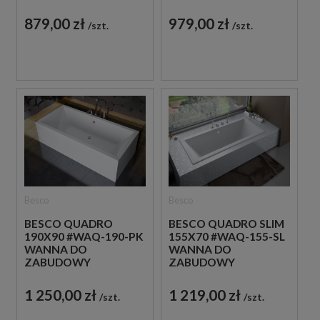
879,00 zł
979,00 zł
szt.
szt.
Besco
Besco
BESCO QUADRO
BESCO QUADRO SLIM
190X90 #WAQ-190-PK
155X70 #WAQ-155-SL
WANNA DO
WANNA DO
ZABUDOWY
ZABUDOWY
1 250,00 zł
1 219,00 zł
szt.
szt.