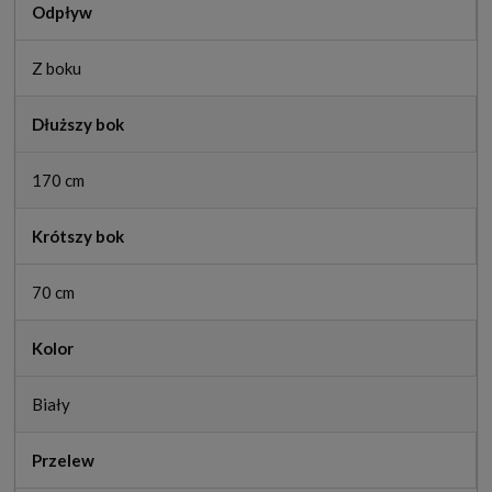
Odpływ
Z boku
Dłuższy bok
170 cm
Krótszy bok
70 cm
Kolor
Biały
Przelew