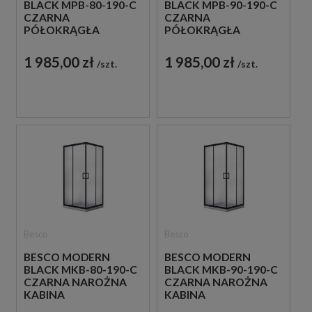
BLACK MPB-80-190-C
BLACK MPB-90-190-C
CZARNA
CZARNA
PÓŁOKRĄGŁA
PÓŁOKRĄGŁA
KABINA
KABINA
PRYSZNICOWA
PRYSZNICOWA
1 985,00 zł
1 985,00 zł
szt.
szt.
Besco
Besco
BESCO MODERN
BESCO MODERN
BLACK MKB-80-190-C
BLACK MKB-90-190-C
CZARNA NAROŻNA
CZARNA NAROŻNA
KABINA
KABINA
PRYSZNICOWA
PRYSZNICOWA