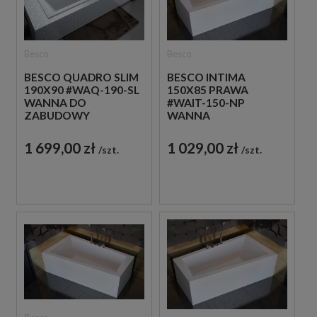
Besco
Besco
BESCO QUADRO SLIM
BESCO INTIMA
190X90 #WAQ-190-SL
150X85 PRAWA
WANNA DO
#WAIT-150-NP
ZABUDOWY
WANNA
ASYMETRYCZNA DO
ZABUDOWY
1 699,00 zł
1 029,00 zł
szt.
szt.