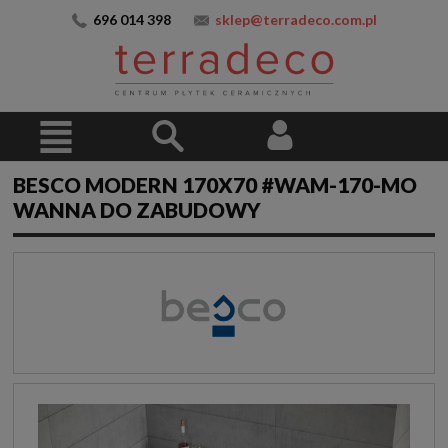
696 014 398
sklep@terradeco.com.pl
BESCO MODERN 170X70 #WAM-170-MO
WANNA DO ZABUDOWY