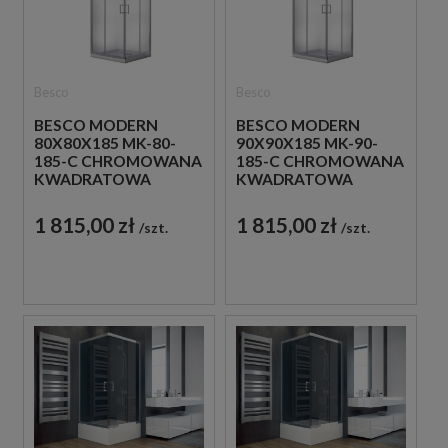
Besco
Besco
BESCO MODERN
BESCO MODERN
80X80X185 MK-80-
90X90X185 MK-90-
185-C CHROMOWANA
185-C CHROMOWANA
KWADRATOWA
KWADRATOWA
KABINA
KABINA
PRYSZNICOWA
PRYSZNICOWA
1 815,00 zł
1 815,00 zł
szt.
szt.