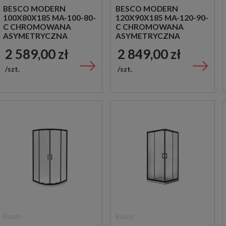
BESCO MODERN
BESCO MODERN
100X80X185 MA-100-80-
120X90X185 MA-120-90-
C CHROMOWANA
C CHROMOWANA
ASYMETRYCZNA
ASYMETRYCZNA
KABINA PRYSZNICOWA
KABINA PRYSZNICOWA
2 589,00 zł
2 849,00 zł
szt.
szt.
Besco
Besco