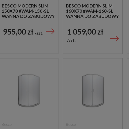
BESCO MODERN SLIM
BESCO MODERN SLIM
150X70 #WAM-150-SL
160X70 #WAM-160-SL
WANNA DO ZABUDOWY
WANNA DO ZABUDOWY
955,00 zł
1 059,00 zł
szt.
szt.
Besco
Besco