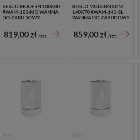
BESCO MODERN 180X80
BESCO MODERN SLIM
#WAM-180-MO WANNA
140X70 #WAM-140-SL
DO ZABUDOWY
WANNA DO ZABUDOWY
819,00 zł
859,00 zł
szt.
szt.
Besco
Besco