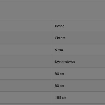
Besco
Chrom
6 mm
Kwadratowa
80 cm
80 cm
185 cm