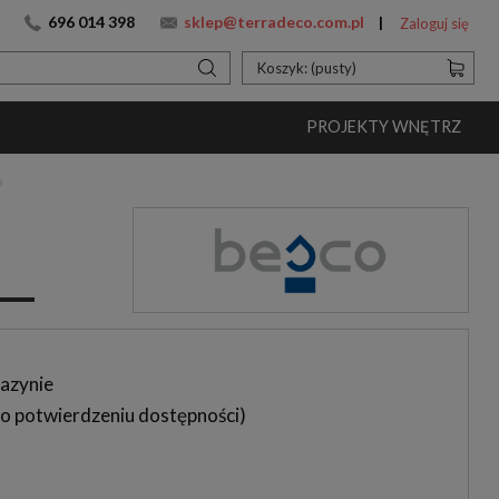
696 014 398
sklep@terradeco.com.pl
Zaloguj się
Koszyk:
(pusty)
PROJEKTY WNĘTRZ
a
azynie