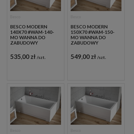
Besco
Besco
BESCO MODERN
BESCO MODERN
140X70 #WAM-140-
150X70 #WAM-150-
MO WANNA DO
MO WANNA DO
ZABUDOWY
ZABUDOWY
535,00 zł
549,00 zł
szt.
szt.
Besco
Besco