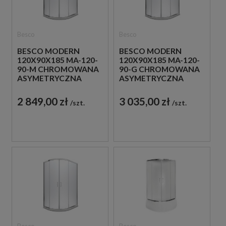
Besco
Besco
BESCO MODERN
BESCO MODERN
120X90X185 MA-120-
120X90X185 MA-120-
90-M CHROMOWANA
90-G CHROMOWANA
ASYMETRYCZNA
ASYMETRYCZNA
KABINA
KABINA
PRYSZNICOWA
PRYSZNICOWA
2 849,00 zł
3 035,00 zł
szt.
szt.
MROŻONE SZKŁO
GRAFITOWE SZKŁO
Besco
Besco