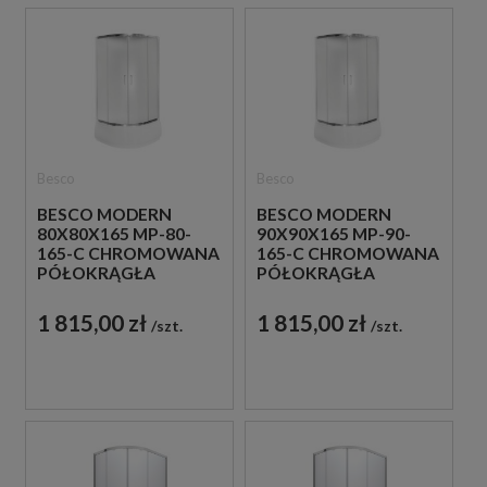
Besco
Besco
BESCO MODERN
BESCO MODERN
80X80X165 MP-80-
90X90X165 MP-90-
165-C CHROMOWANA
165-C CHROMOWANA
PÓŁOKRĄGŁA
PÓŁOKRĄGŁA
KABINA
KABINA
PRYSZNICOWA
PRYSZNICOWA
1 815,00 zł
1 815,00 zł
szt.
szt.