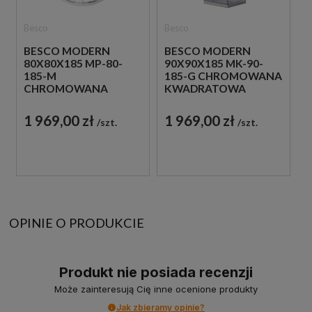
Besco
Besco
BESCO MODERN
BESCO MODERN
80X80X185 MP-80-
90X90X185 MK-90-
185-M
185-G CHROMOWANA
CHROMOWANA
KWADRATOWA
NAROŻNA
KABINA
PÓŁOKRĄGŁA
PRYSZNICOWA
1 969,00 zł
1 969,00 zł
szt.
szt.
KABINA
GRAFITOWE SZKŁO
PRYSZNICOWA
MROŻONE SZKŁO
OPINIE O PRODUKCIE
Produkt nie posiada recenzji
Może zainteresują Cię inne ocenione produkty
Jak zbieramy opinie?