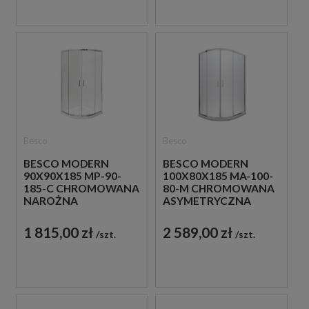
Besco
Besco
BESCO MODERN
BESCO MODERN
90X90X185 MP-90-
100X80X185 MA-100-
185-C CHROMOWANA
80-M CHROMOWANA
NAROŻNA
ASYMETRYCZNA
PÓŁOKRĄGŁA
KABINA
KABINA
PRYSZNICOWA
1 815,00 zł
2 589,00 zł
szt.
szt.
PRYSZNICOWA
MROŻONE SZKŁO