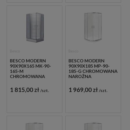
Besco
Besco
BESCO MODERN
BESCO MODERN
90X90X165 MK-90-
90X90X185 MP-90-
165-M
185-G CHROMOWANA
CHROMOWANA
NAROŻNA
KWADRATOWA
PÓŁOKRĄGŁA
KABINA
KABINA
1 815,00 zł
1 969,00 zł
szt.
szt.
PRYSZNICOWA
PRYSZNICOWA
MROŻONE SZKŁO
GRAFITOWE SZKŁO