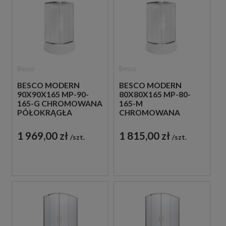
Besco
Besco
BESCO MODERN
BESCO MODERN
90X90X165 MP-90-
80X80X165 MP-80-
165-G CHROMOWANA
165-M
PÓŁOKRĄGŁA
CHROMOWANA
KABINA
PÓŁOKRĄGŁA
PRYSZNICOWA
KABINA
1 969,00 zł
1 815,00 zł
szt.
szt.
GRAFITOWE SZKŁO
PRYSZNICOWA
MROŻONE SZKŁO