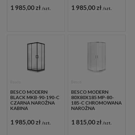
PRYSZNICOWA
1 985,00 zł
1 985,00 zł
szt.
szt.
Besco
Besco
BESCO MODERN
BESCO MODERN
BLACK MKB-90-190-C
80X80X185 MP-80-
CZARNA NAROŻNA
185-C CHROMOWANA
KABINA
NAROŻNA
PRYSZNICOWA
PÓŁOKRĄGŁA
KABINA
1 985,00 zł
1 815,00 zł
szt.
szt.
PRYSZNICOWA