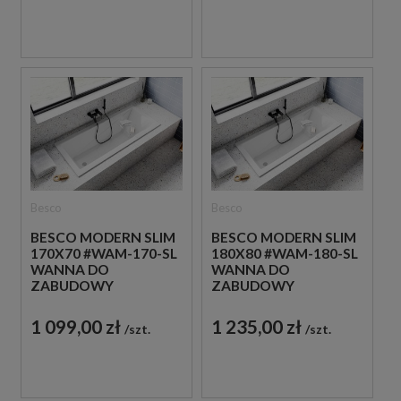
Besco
Besco
BESCO MODERN SLIM
BESCO MODERN SLIM
170X70 #WAM-170-SL
180X80 #WAM-180-SL
WANNA DO
WANNA DO
ZABUDOWY
ZABUDOWY
1 099,00 zł
1 235,00 zł
szt.
szt.