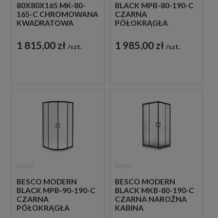
80X80X165 MK-80-
BLACK MPB-80-190-C
165-C CHROMOWANA
CZARNA
KWADRATOWA
PÓŁOKRĄGŁA
KABINA
KABINA
PRYSZNICOWA
PRYSZNICOWA
1 815,00 zł
1 985,00 zł
szt.
szt.
Besco
Besco
BESCO MODERN
BESCO MODERN
BLACK MPB-90-190-C
BLACK MKB-80-190-C
CZARNA
CZARNA NAROŻNA
PÓŁOKRĄGŁA
KABINA
KABINA
PRYSZNICOWA