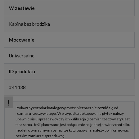
W zestawie
Kabina bez brodzika
Mocowanie
Uniwersalne
ID produktu
#41438