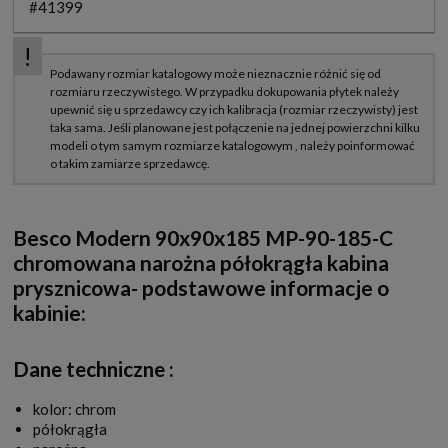
#41399
Besco Modern 90x90x185 MP-90-185-C
chromowana narożna półokrągła kabina
prysznicowa- podstawowe informacje o
kabinie:
Dane techniczne :
kolor: chrom
półokrągła