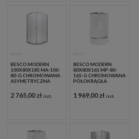
Besco
Besco
BESCO MODERN
BESCO MODERN
100X80X185 MA-100-
80X80X165 MP-80-
80-G CHROMOWANA
165-G CHROMOWANA
ASYMETRYCZNA
PÓŁOKRĄGŁA
KABINA
KABINA
PRYSZNICOWA
PRYSZNICOWA
2 765,00 zł
1 969,00 zł
szt.
szt.
GRAFITOWE SZKŁO
GRAFITOWE SZKŁO