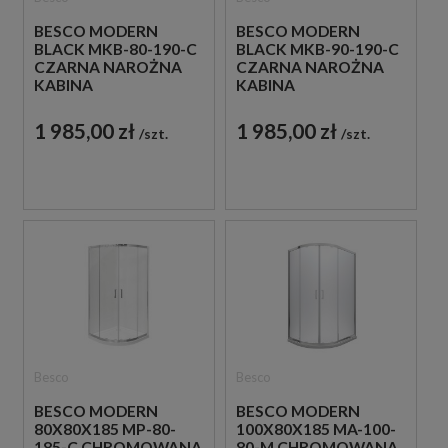
BESCO MODERN
BESCO MODERN
BLACK MKB-80-190-C
BLACK MKB-90-190-C
CZARNA NAROŻNA
CZARNA NAROŻNA
KABINA
KABINA
PRYSZNICOWA
PRYSZNICOWA
1 985,00 zł
1 985,00 zł
szt.
szt.
Besco
Besco
BESCO MODERN
BESCO MODERN
80X80X185 MP-80-
100X80X185 MA-100-
185-C CHROMOWANA
80-M CHROMOWANA