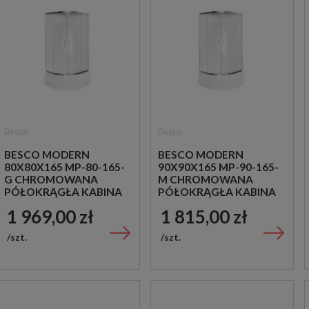
Besco
Besco
BESCO MODERN
BESCO MODERN
80X80X165 MP-80-165-
90X90X165 MP-90-165-
G CHROMOWANA
M CHROMOWANA
PÓŁOKRĄGŁA KABINA
PÓŁOKRĄGŁA KABINA
PRYSZNICOWA
PRYSZNICOWA
1 969,00 zł
1 815,00 zł
GRAFITOWE SZKŁO
MROŻONE SZKŁO
szt.
szt.