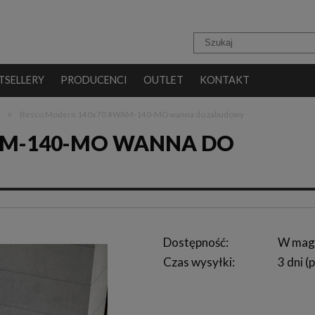
TSELLERY
PRODUCENCI
OUTLET
KONTAKT
»
Besco Modern 140x70 #WAM-140-MO wanna do zabudowy
AM-140-MO WANNA DO
Dostępność:
W mag
Czas wysyłki:
3 dni