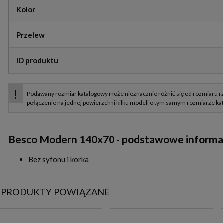
Kolor
Przelew
ID produktu
Besco Modern 140x70 -
podstawowe informac
Bez syfonu i korka
PRODUKTY POWIĄZANE