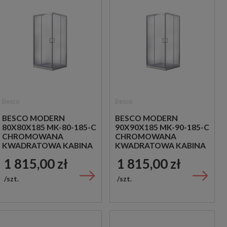
Besco
Besco
BESCO MODERN
BESCO MODERN
80X80X185 MK-80-185-C
90X90X185 MK-90-185-C
CHROMOWANA
CHROMOWANA
KWADRATOWA KABINA
KWADRATOWA KABINA
PRYSZNICOWA
PRYSZNICOWA
1 815,00 zł
1 815,00 zł
szt.
szt.