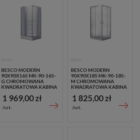
Besco
Besco
BESCO MODERN
BESCO MODERN
90X90X165 MK-90-165-
90X90X185 MK-90-185-
G CHROMOWANA
M CHROMOWANA
KWADRATOWA KABINA
KWADRATOWA KABINA
PRYSZNICOWA
PRYSZNICOWA
1 969,00 zł
1 825,00 zł
GRAFITOWE SZKŁO
MROŻONE SZKŁO
szt.
szt.