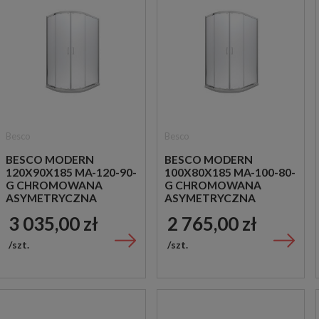
Besco
Besco
BESCO MODERN
BESCO MODERN
120X90X185 MA-120-90-
100X80X185 MA-100-80-
G CHROMOWANA
G CHROMOWANA
ASYMETRYCZNA
ASYMETRYCZNA
KABINA PRYSZNICOWA
KABINA PRYSZNICOWA
3 035,00 zł
2 765,00 zł
GRAFITOWE SZKŁO
GRAFITOWE SZKŁO
szt.
szt.