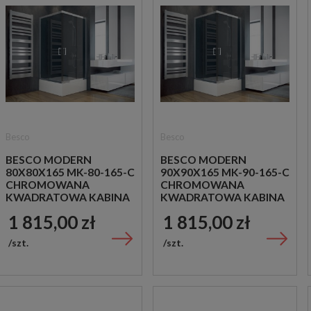
Besco
Besco
BESCO MODERN
BESCO MODERN
80X80X165 MK-80-165-C
90X90X165 MK-90-165-C
CHROMOWANA
CHROMOWANA
KWADRATOWA KABINA
KWADRATOWA KABINA
PRYSZNICOWA
PRYSZNICOWA
1 815,00 zł
1 815,00 zł
szt.
szt.