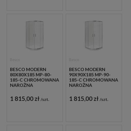
Besco
Besco
BESCO MODERN
BESCO MODERN
80X80X185 MP-80-
90X90X185 MP-90-
185-C CHROMOWANA
185-C CHROMOWANA
NAROŻNA
NAROŻNA
PÓŁOKRĄGŁA
PÓŁOKRĄGŁA
KABINA
KABINA
1 815,00 zł
1 815,00 zł
szt.
szt.
PRYSZNICOWA
PRYSZNICOWA