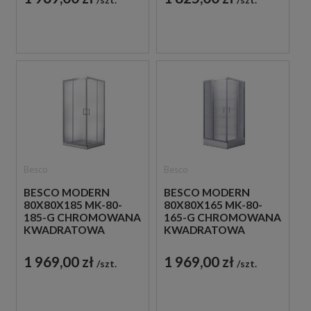
GRAFITOWE SZKŁO
PRYSZNICOWA
MROŻONE SZKŁO
Besco
Besco
BESCO MODERN
BESCO MODERN
80X80X185 MK-80-
80X80X165 MK-80-
185-G CHROMOWANA
165-G CHROMOWANA
KWADRATOWA
KWADRATOWA
KABINA
KABINA
PRYSZNICOWA
PRYSZNICOWA
1 969,00 zł
1 969,00 zł
szt.
szt.
GRAFITOWE SZKŁO
GRAFITOWE SZKŁO