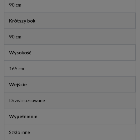
90 cm
Krótszy bok
90 cm
Wysokość
165 cm
Wejście
Drzwi rozsuwane
Wypełnienie
Szkło inne