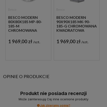
Besco
Besco
BESCO MODERN
BESCO MODERN
80X80X185 MP-80-
90X90X185 MK-90-
185-M
185-G CHROMOWANA
CHROMOWANA
KWADRATOWA
NAROŻNA
KABINA
PÓŁOKRĄGŁA
PRYSZNICOWA
1 969,00 zł
1 969,00 zł
szt.
szt.
KABINA
GRAFITOWE SZKŁO
PRYSZNICOWA
MROŻONE SZKŁO
OPINIE O PRODUKCIE
Produkt nie posiada recenzji
Może zainteresują Cię inne ocenione produkty
Jak zbieramy opinie?