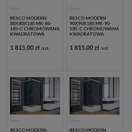
Besco
Besco
BESCO MODERN
BESCO MODERN
80X80X185 MK-80-
90X90X185 MK-90-
185-C CHROMOWANA
185-C CHROMOWANA
KWADRATOWA
KWADRATOWA
KABINA
KABINA
PRYSZNICOWA
PRYSZNICOWA
1 815,00 zł
1 815,00 zł
szt.
szt.
Besco
Besco
BESCO MODERN
BESCO MODERN