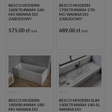
BESCO MODERN
BESCO MODERN
160X70 #WAM-160-
170X70 #WAM-170-
MO WANNA DO
MO WANNA DO
ZABUDOWY
ZABUDOWY
575,00 zł
689,00 zł
szt.
szt.
Besco
Besco
BESCO MODERN
BESCO MODERN SLIM
180X80 #WAM-180-
140X70 #WAM-140-SL
MO WANNA DO
WANNA DO