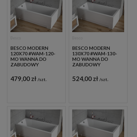
Besco
Besco
BESCO MODERN
BESCO MODERN
120X70 #WAM-120-
130X70 #WAM-130-
MO WANNA DO
MO WANNA DO
ZABUDOWY
ZABUDOWY
479,00 zł
524,00 zł
szt.
szt.