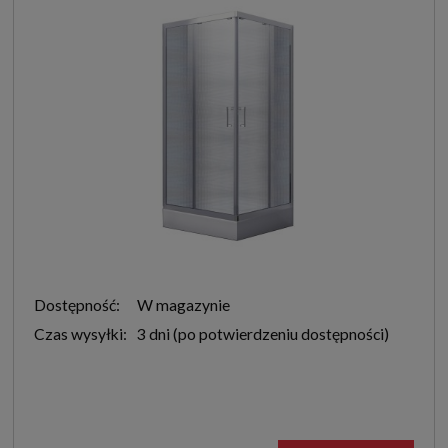
Dostępność:
W magazynie
Czas wysyłki:
3 dni