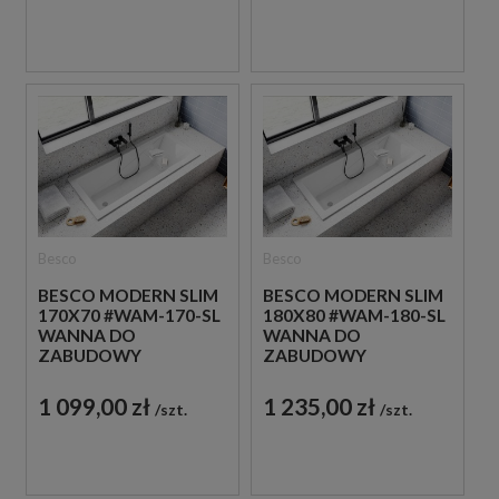
Besco
Besco
BESCO MODERN SLIM
BESCO MODERN SLIM
170X70 #WAM-170-SL
180X80 #WAM-180-SL
WANNA DO
WANNA DO
ZABUDOWY
ZABUDOWY
1 099,00 zł
1 235,00 zł
szt.
szt.