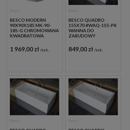
Besco
Besco
BESCO MODERN
BESCO QUADRO
90X90X185 MK-90-
155X70 #WAQ-155-PK
185-G CHROMOWANA
WANNA DO
KWADRATOWA
ZABUDOWY
KABINA
PRYSZNICOWA
1 969,00 zł
849,00 zł
szt.
szt.
GRAFITOWE SZKŁO
Besco
Besco