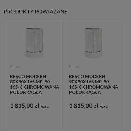
PRODUKTY POWIĄZANE
Besco
Besco
BESCO MODERN
BESCO MODERN
80X80X165 MP-80-
90X90X165 MP-90-
165-C CHROMOWANA
165-C CHROMOWANA
PÓŁOKRĄGŁA
PÓŁOKRĄGŁA
KABINA
KABINA
PRYSZNICOWA
PRYSZNICOWA
1 815,00 zł
1 815,00 zł
szt.
szt.