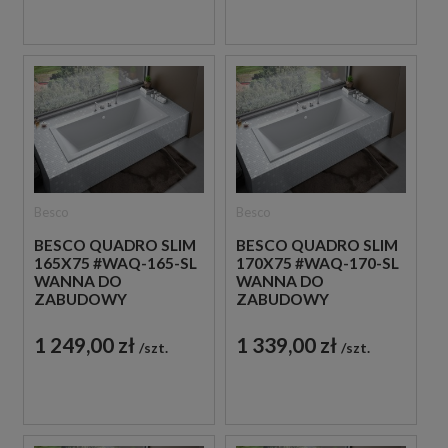
Besco
Besco
BESCO QUADRO SLIM
BESCO QUADRO SLIM
165X75 #WAQ-165-SL
170X75 #WAQ-170-SL
WANNA DO
WANNA DO
ZABUDOWY
ZABUDOWY
1 249,00 zł
1 339,00 zł
szt.
szt.