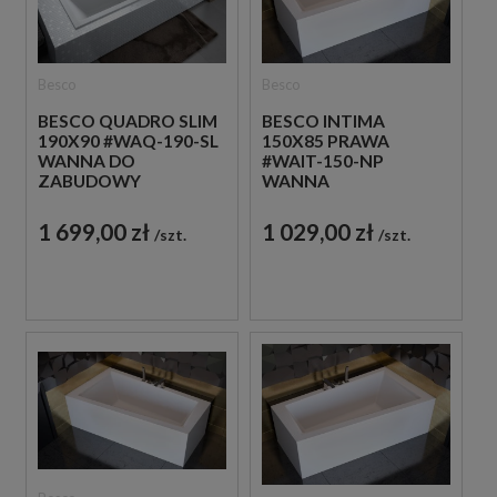
Besco
Besco
BESCO QUADRO SLIM
BESCO INTIMA
190X90 #WAQ-190-SL
150X85 PRAWA
WANNA DO
#WAIT-150-NP
ZABUDOWY
WANNA
ASYMETRYCZNA DO
ZABUDOWY
1 699,00 zł
1 029,00 zł
szt.
szt.