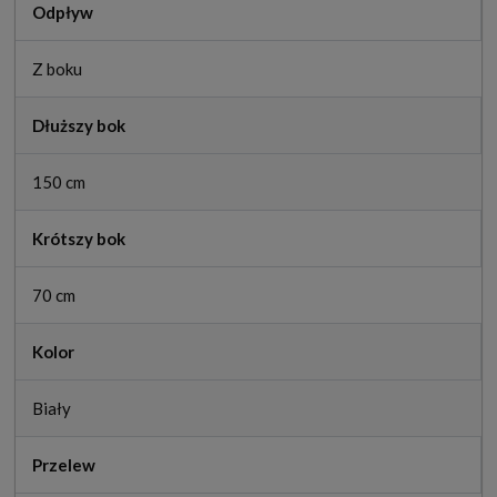
Odpływ
Z boku
Dłuższy bok
150 cm
Krótszy bok
70 cm
Kolor
Biały
Przelew