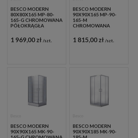
BESCO MODERN
BESCO MODERN
80X80X165 MP-80-
90X90X165 MP-90-
165-G CHROMOWANA
165-M
PÓŁOKRĄGŁA
CHROMOWANA
KABINA
PÓŁOKRĄGŁA
PRYSZNICOWA
KABINA
1 969,00 zł
1 815,00 zł
szt.
szt.
GRAFITOWE SZKŁO
PRYSZNICOWA
MROŻONE SZKŁO
Besco
Besco
BESCO MODERN
BESCO MODERN
90X90X165 MK-90-
90X90X185 MK-90-
165-G CHROMOWANA
185-M