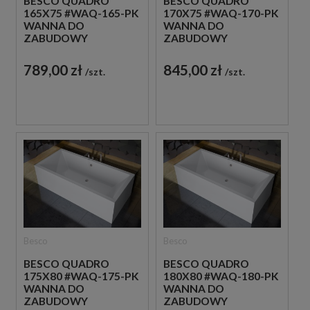
BESCO QUADRO
BESCO QUADRO
165X75 #WAQ-165-PK
170X75 #WAQ-170-PK
WANNA DO
WANNA DO
ZABUDOWY
ZABUDOWY
789,00 zł
845,00 zł
szt.
szt.
Besco
Besco
BESCO QUADRO
BESCO QUADRO
175X80 #WAQ-175-PK
180X80 #WAQ-180-PK
WANNA DO
WANNA DO
ZABUDOWY
ZABUDOWY