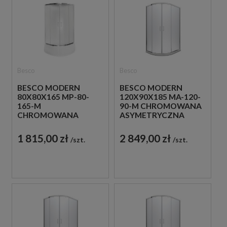
Besco
Besco
BESCO MODERN
BESCO MODERN
80X80X165 MP-80-
120X90X185 MA-120-
165-M
90-M CHROMOWANA
CHROMOWANA
ASYMETRYCZNA
PÓŁOKRĄGŁA
KABINA
KABINA
PRYSZNICOWA
1 815,00 zł
2 849,00 zł
szt.
szt.
PRYSZNICOWA
MROŻONE SZKŁO
MROŻONE SZKŁO