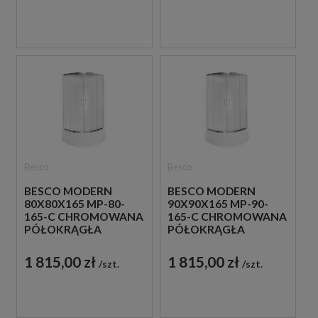
Besco
Besco
BESCO MODERN
BESCO MODERN
80X80X165 MP-80-
90X90X165 MP-90-
165-C CHROMOWANA
165-C CHROMOWANA
PÓŁOKRĄGŁA
PÓŁOKRĄGŁA
KABINA
KABINA
PRYSZNICOWA
PRYSZNICOWA
1 815,00 zł
1 815,00 zł
szt.
szt.