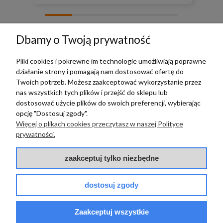
zebranych i zweryfikowanych przez
Dbamy o Twoją prywatność
Pliki cookies i pokrewne im technologie umożliwiają poprawne
działanie strony i pomagają nam dostosować ofertę do
TERRADECO
Twoich potrzeb. Możesz zaakceptować wykorzystanie przez
nas wszystkich tych plików i przejść do sklepu lub
BAZA WIEDZY
dostosować użycie plików do swoich preferencji, wybierając
opcję "Dostosuj zgody".
Więcej o plikach cookies przeczytasz w naszej Polityce
PŁATNOŚCI I DOSTAWA
prywatności.
POMOC
zaakceptuj tylko niezbędne
dostosuj zgody
Zaakceptuj wszystkie
© 2017 - 2025 | terradeco.com.pl
code and analytics: terradeco
software:
shoper.pl