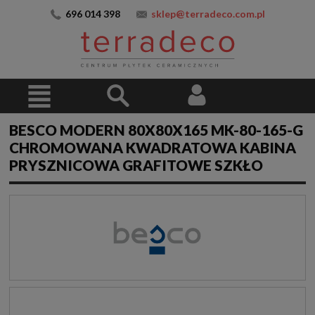
696 014 398
sklep@terradeco.com.pl
BESCO MODERN 80X80X165 MK-80-165-G
CHROMOWANA KWADRATOWA KABINA
PRYSZNICOWA GRAFITOWE SZKŁO