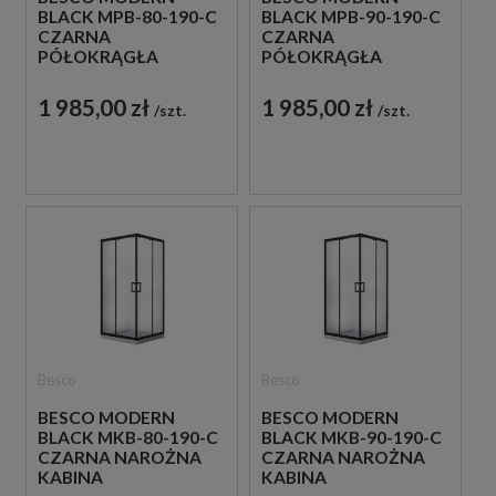
BLACK MPB-80-190-C
BLACK MPB-90-190-C
CZARNA
CZARNA
PÓŁOKRĄGŁA
PÓŁOKRĄGŁA
KABINA
KABINA
PRYSZNICOWA
PRYSZNICOWA
1 985,00 zł
1 985,00 zł
szt.
szt.
Besco
Besco
BESCO MODERN
BESCO MODERN
BLACK MKB-80-190-C
BLACK MKB-90-190-C
CZARNA NAROŻNA
CZARNA NAROŻNA
KABINA
KABINA