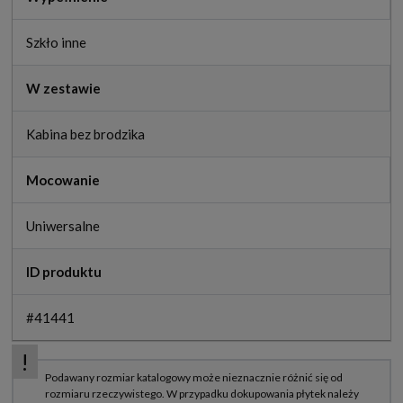
Szkło inne
W zestawie
Kabina bez brodzika
Mocowanie
Uniwersalne
ID produktu
#41441