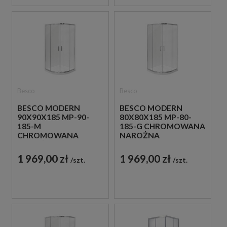
Besco
Besco
BESCO MODERN
BESCO MODERN
90X90X185 MP-90-
80X80X185 MP-80-
185-M
185-G CHROMOWANA
CHROMOWANA
NAROŻNA
NAROŻNA
PÓŁOKRĄGŁA
PÓŁOKRĄGŁA
KABINA
1 969,00 zł
1 969,00 zł
szt.
szt.
KABINA
PRYSZNICOWA
PRYSZNICOWA
GRAFITOWE SZKŁO
MROŻONE SZKŁO