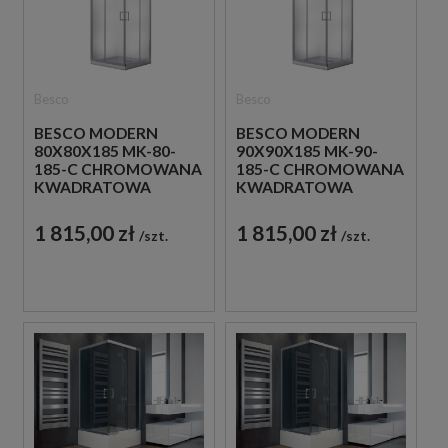
Besco
Besco
BESCO MODERN
BESCO MODERN
80X80X185 MK-80-
90X90X185 MK-90-
185-C CHROMOWANA
185-C CHROMOWANA
KWADRATOWA
KWADRATOWA
KABINA
KABINA
PRYSZNICOWA
PRYSZNICOWA
1 815,00 zł
1 815,00 zł
szt.
szt.